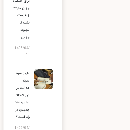
برای اقتصاد
جهان دارد؟؛
از قیمت
نفت تا
تجارت
جهانی
1405/04/
28
واریز سود
سهام
عدالت در
تیر ۱۴۰۵؛
آیا پرداخت
جدیدی در
راه است؟
1405/04/