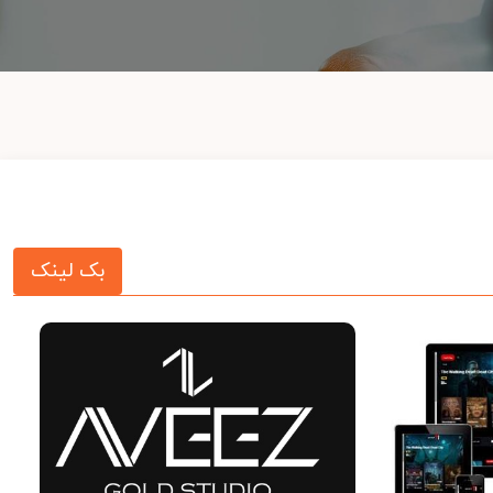
بک لینک