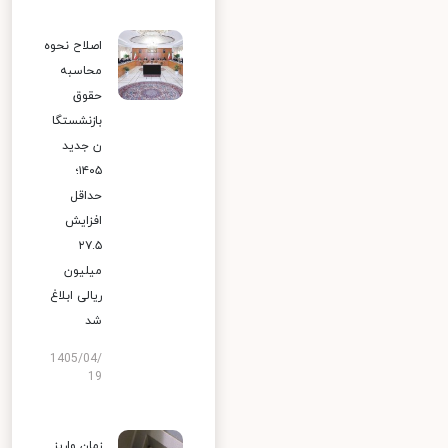
اصلاح نحوه
محاسبه
حقوق
بازنشستگا
ن جدید
۱۴۰۵؛
حداقل
افزایش
۲۷.۵
میلیون
ریالی ابلاغ
شد
1405/04/
19
زمان واریز