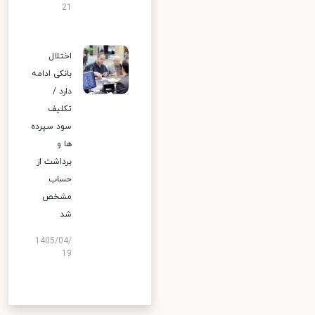
21
اختلال
بانکی ادامه
دارد /
تکلیف
سود سپرده
ها و
برداشت از
حساب
مشخص
شد
1405/04/
19