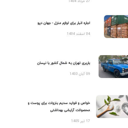
27 مرداد 1404
اجاره انبار برای لوازم منزل - جهان دپو
04 اسفند 1404
باربری تهران به شمال کشور با نیسان
09 آبان 1403
خواص و فواید سدیم بنزوات برای پوست و
محصولات آرایشی بهداشتی
17 تیر 1405