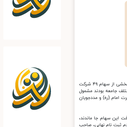
ایسنا: استارت سهام عدالت در سال ۱۳۸۵ زده شد و دولت تصمیم گرفت بخشی از سهام ۴۹ شرکت
نی که از اقشار مختلف جامعه بودند مشمول
امام (ره) و مددجویان
ت این سهام جا ماندند،
 ثبت نام نهایی، صاحب