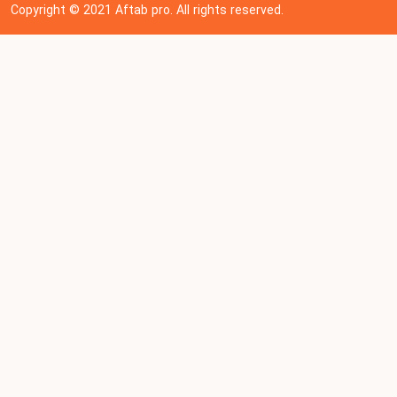
Copyright © 202
1
Aftab pro. All rights reserved.