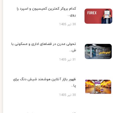
کدام بروکر کمترین کمیسیون و اسپرد را
روی...
30 تیر 1405
تحولی مدرن در فضاهای اداری و مسکونی با
ش...
31 تیر 1405
ظهور بازار آنلاین هوشمند شیش دنگ برای
پا...
30 تیر 1405