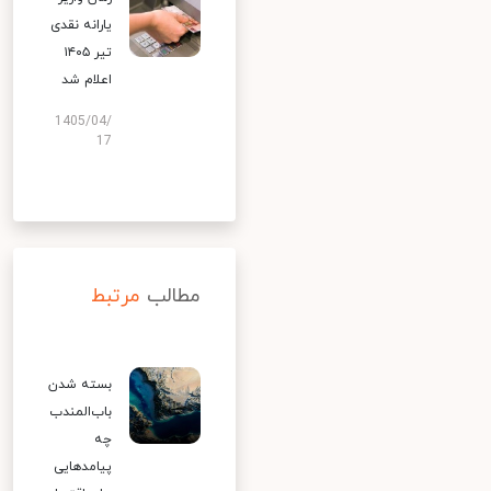
یارانه نقدی
تیر ۱۴۰۵
اعلام شد
1405/04/
17
مطالب
مرتبط
بسته شدن
باب‌المندب
چه
پیامدهایی