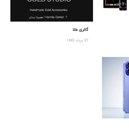
گالری طلا
07 مرداد 1405