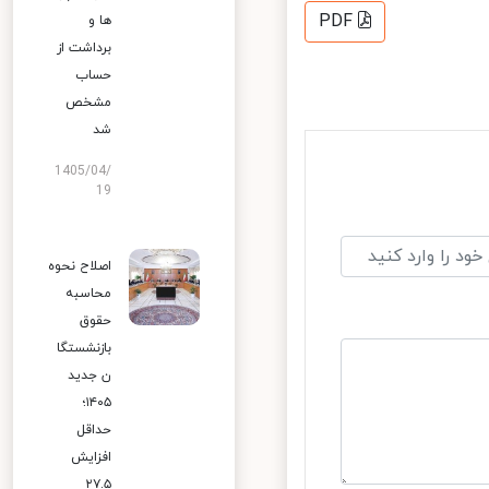
PDF
ها و
برداشت از
حساب
مشخص
شد
1405/04/
19
اصلاح نحوه
محاسبه
حقوق
بازنشستگا
ن جدید
۱۴۰۵؛
حداقل
افزایش
۲۷.۵