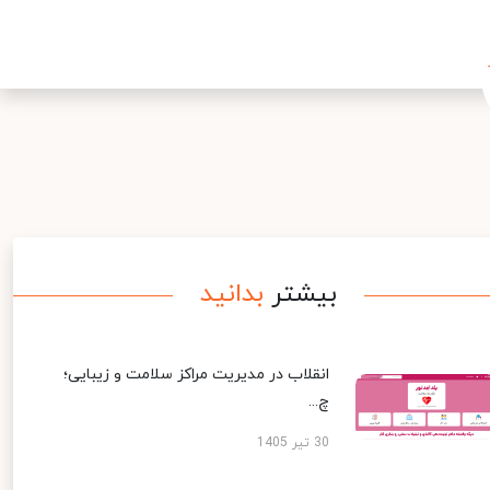
بیشتر
بدانید
انقلاب در مدیریت مراکز سلامت و زیبایی؛
چ...
30 تیر 1405