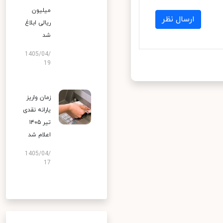
میلیون
ارسال نظر
ریالی ابلاغ
شد
1405/04/
19
زمان واریز
یارانه نقدی
تیر ۱۴۰۵
اعلام شد
1405/04/
17