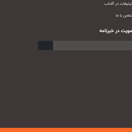
یغات در آفتاب
س با ما
ت در خبرنامه
ارسال