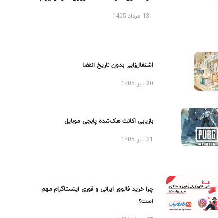
13 مرداد 1405
اشتغال‌زایی بدون تاریخ انقضا
20 تیر 1405
بازیابی اکانت هک‌شده پابجی موبایل
21 تیر 1405
چرا خرید فالوور ایرانی و فوری اینستاگرام مهم
است؟