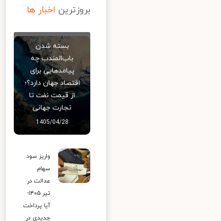
بروزترین
اخبار ها
بسته شدن
باب‌المندب چه
پیامدهایی برای
اقتصاد جهان دارد؟؛
از قیمت نفت تا
تجارت جهانی
1405/04/28
واریز سود
سهام
عدالت در
تیر ۱۴۰۵؛
آیا پرداخت
جدیدی در