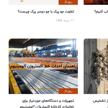
رپورتاژ
 کنیم؟
تفاوت جو پرک با جو دوسر پرک چیست؟
11 مرداد 1405
رپورتاژ
ز تشخیص
تجهیزات و دستگاه‌های موردنیاز برای
راه‌اندازی کارخانه اکستروژن آلومینیوم