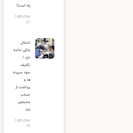
راه است؟
1405/04/
21
اختلال
بانکی ادامه
دارد /
تکلیف
سود سپرده
ها و
برداشت از
حساب
مشخص
شد
1405/04/
19