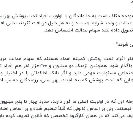
.
 بودجه مکلف است به جا ماندگان با اولویت افراد تحت پوشش بهزیس
دالت و واجد شرایط هستند و به هر دلیل دریافت نکردند، حتی افر
ا تحویل داده نشد سهام عدالت اختصاص دهد.
ی شوند؟
 طبق آمار تقریبا یک میلیون و ۳۰۰ هزار نفر افراد تحت پوشش کمیته امداد هستند که سهام عدالت د
نمیکنند و بر اساس این قانون باید سهام به آن‌ها واگذار شود. همچنین نزدیک دو میلیون و ۳۰۰هزا
تماعی مسئولیت مهمی دارد و اگر بانک اطلاعاتی را در اختیار وز
‌هایی که تحت پوشش کمیته امداد، بهزیستی، رزمندگان معسر، ام
اول که در اولویت اصلی ما قرار دارند، حدود چهار تا پنج میلیون 
ستند، ولی بر اساس قانونی که قبلاً تنظیم شده و بر اساس اطلاع
یف می‌کند که در همان کارگروه تخصصی که قانون تعریف کرده باید