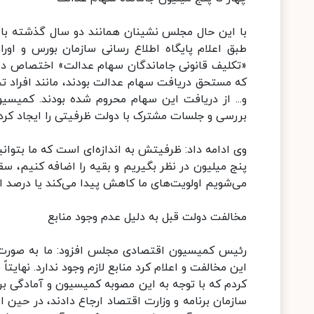
با این حال مجلس نشینان همانند دو سال گذشته با
طبق اعلام پایگاه اطلاع رسانی سازمان بورس و اوراق
«تکلیف قانونی جاماندگان سهام عدالت» اختصاص داشت
که مستحق دریافت سهام عدالت بودند، مانند افراد ت
و... از دریافت این سهام محروم شده بودند. کمیسی
بررسی و جلسات مشترک با دولت ظرفیتی را ایجاد کرد ب
وی ادامه داد: ظرفیتش به اندازه‌ای است که ما بتوان
می‌شویم اولویت‌های ما کاهش پیدا می‌کند یا درصد ا
مخالفت دولت قبل به دلیل عدم وجود منابع
رئیس کمیسیون اقتصادی مجلس افزود: ما به صورت ک
این مخالفت و اعلام کرد منابع لازم وجود ندارد. نهایت
کردم که با توجه به این مصوبه کمیسیون و آمادگی برا
سازمان برنامه و وزارت اقتصاد ارجاع دادند، در حین 