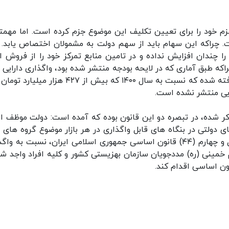
م خود را برای تعیین تکلیف این موضوع جزم کرده است. اما مهمت
ست. چراکه این سهام باید از سهم دولت به مشمولان اختصاص یابد. ب
 چندان افزایش نداده و در تامین منابع تمرکز خود را از فروش او
که طبق آماری که در لایحه بودجه منتشر شده بود، واگذاری دارایی 
مالی برای سال ۱۴۰۱، ۲۹۹ هزار میلیارد تومان در نظر گرفته شده که نسبت به سال ۱۴۰۰ که بیش از ۴۲۷ هزا
ذکر شده، در تبصره دو این قانون بوده که آمده است: دولت موظف 
(۲) ماده (۲) قانون اجرای سیاست های کلی اصل چهل و چهارم (۴۴) قانون اساسی جمهوری اسلامی ایران، نسبت به 
مینی (ره) مددجویان سازمان بهزیستی کشور و کلیه افراد واجد شر