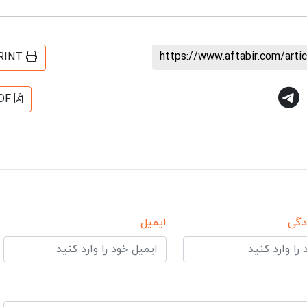
https://www.aftabir.com/art
RINT
DF
دگی
ایمیل