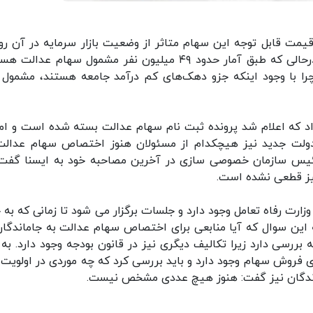
ادسازی سهام عدالت در اردیبهشت سال ۱۳۹۹ و قیمت قابل توجه این سهام متاثر از وضعیت بازار سرمایه در آن 
بحث مشمول بودن یا نبودن سهام عدالت داغ شد. درحالی که طبق آمار حدود ۴۹ میلیون نفر مشمول سهام عد
ا با وجود اینکه جزو دهک‌های کم درآمد جامعه هستند، مشمول 
داد که اعلام شد پرونده ثبت نام سهام عدالت بسته شده است و ام
 دولت جدید نیز هیچکدام از مسئولان هنوز اختصاص سهام عدالت
- رئیس سازمان خصوصی سازی در آخرین مصاحبه خود به ایسنا گفت
یز قطعی نشده است.
رت رفاه تعامل وجود دارد و جلسات برگزار می شود تا زمانی که به 
به این سوال که آیا منابعی برای اختصاص سهام عدالت به جاماندگان
بررسی دارد زیرا تکالیف دیگری نیز در قانون بودجه وجود دارد. به 
جه برای فروش سهام وجود دارد و باید بررسی کرد که چه موردی در اولویت 
اندگان نیز گفت: هنوز هیچ عددی مشخص نیست.