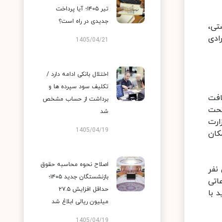
تیر ۱۴۰۵؛ آیا پرداخت
جدیدی در راه است؟
تی،
ادی
1405/04/21
اختلال بانکی ادامه دارد /
تکلیف سود سپرده ها و
ریافت
برداشت از حساب مشخص
ر نفر هم افراد تحت
شد
ارت
1405/04/19
کان
اصلاح نحوه محاسبه حقوق
نفر
بازنشستگان جدید ۱۴۰۵؛
اتی
حداقل افزایش ۲۷.۵
 با
میلیون ریالی ابلاغ شد
1405/04/19