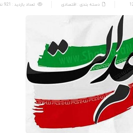
دسته بندی : اقتصادی
تعداد بازدید : 921 نفر