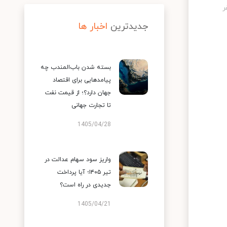
جدیدترین
اخبار ها
بسته شدن باب‌المندب چه
پیامدهایی برای اقتصاد
جهان دارد؟؛ از قیمت نفت
تا تجارت جهانی
1405/04/28
واریز سود سهام عدالت در
تیر ۱۴۰۵؛ آیا پرداخت
جدیدی در راه است؟
1405/04/21