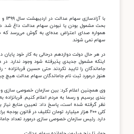
با آز
همواره صدای اعتراض عده‌ای به گوش می‌رسد که چر
سهام نمی شوند.
در هر حال دولت دوازدهم درحالی به کار خود پایان 
اینکه مشمول جدیدی پذیرفته شود وجود ندارد. در
جاماندگان را تایید نکردند. حتی حسین قربانزاده 
هنوز درمورد ثبت نام جاماندگان سهام عدالت هیچ چ
وی همچنین اعلام کرد: بین سازمان خصوصی سازی و وزا
بندی برسیم و رسما به مردم اعلام کنیم. قربانزاده 
نظر گرفته شده است، پاسخ داد: تعیین منابع نیاز به 
کلی ۲۰۰ هزار میلیارد تومان تکلیف در قانون بود
دارد. رئیس سازمان خصوصی سازی درمورد تعداد جام
چهار تا پنج میلیون جامانده سهام عدالت