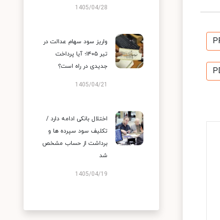
1405/04/28
P
واریز سود سهام عدالت در
تیر ۱۴۰۵؛ آیا پرداخت
جدیدی در راه است؟
P
1405/04/21
اختلال بانکی ادامه دارد /
تکلیف سود سپرده ها و
برداشت از حساب مشخص
شد
1405/04/19