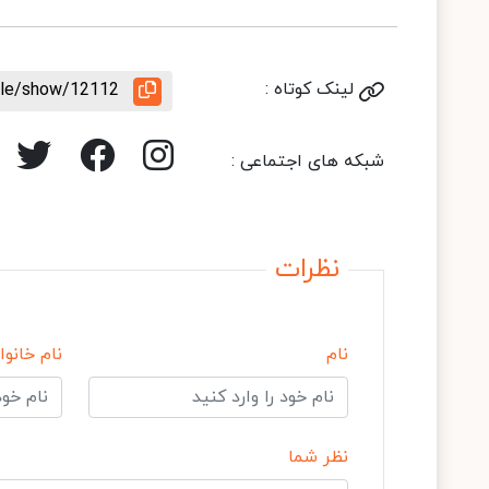
لینک کوتاه :
icle/show/12112
شبکه های اجتماعی :
نظرات
نام
نام خانوا
نظر شما