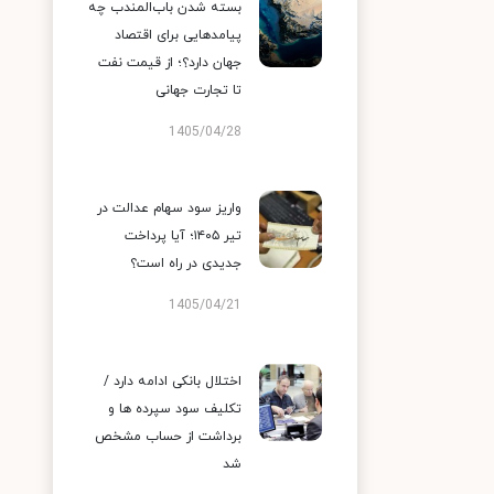
بسته شدن باب‌المندب چه
پیامدهایی برای اقتصاد
جهان دارد؟؛ از قیمت نفت
تا تجارت جهانی
1405/04/28
واریز سود سهام عدالت در
تیر ۱۴۰۵؛ آیا پرداخت
جدیدی در راه است؟
1405/04/21
اختلال بانکی ادامه دارد /
تکلیف سود سپرده ها و
برداشت از حساب مشخص
شد