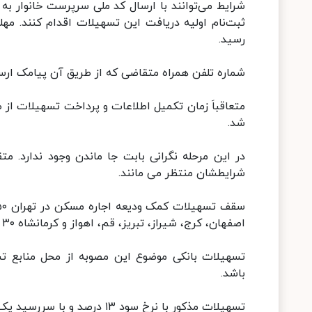
رسید.
شماره تلفن همراه متقاضی که از طریق آن پیامک ارسا
شد.
در این مرحله نگرانی بابت جا ماندن وجود ندارد. مت
شرایطشان منتظر می مانند.
اصفهان، کرج، شیراز، تبریز، قم، اهواز و کرمانشاه ۳۰ و سایر شهرها ۱۵ میلیون تومان است.
تسهیلات بانکی موضوع این مصوبه از محل منابع 
باشد.
تسهیلات مذکور با نرخ سود ۱۳ درصد و با سررسید یک ساله به مستاجرین واجد شرایط پرداخت می‌گردد.