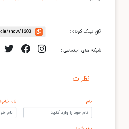
لینک کوتاه :
ticle/show/1603
شبکه های اجتماعی :
نظرات
نام
نام خانوا
نظر شما