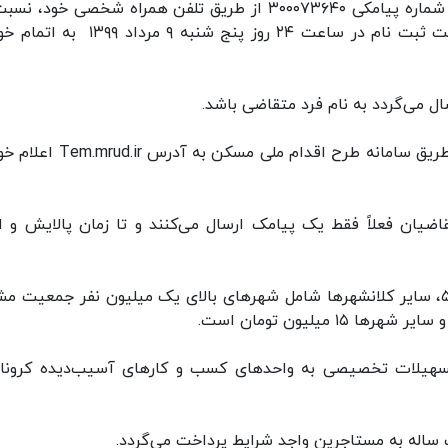
شرایط می‌توانند با ارسال کد ملی سرپرست خانوار به شماره پیامکی ۳۰۰۰۷۳۶۴۰ از طریق تلفن همراه شخصی خو
ثبت‌نام اولیه دریافت این تسهیلات اقدام کنند. مهلت ثبت نام در ساعت ۲۴ روز پنج شنبه ۹
ل می‌گردد به نام فرد متقاضی باشد.
متعاقباَ زمان تکمیل اطلاعات و پرداخت تسهیلات از طریق سامانه طرح اقدام ملی م
قاضیان فعلاً فقط یک پیامک ارسال می‌کنند و تا زمان پالایش و اح
سقف تسهیلات کمک ودیعه اجاره مسکن در تهران ۵۰، سایر کلانشهرها شامل شهرهای بالای یک میلیون نفر جمعیت
تسهیلات تخصیصی به واحدهای کسب و کارهای آسیب‌دیده کرونا