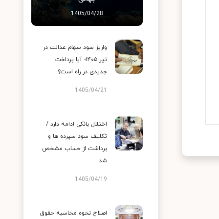
1405/04/28
واریز سود سهام عدالت در
تیر ۱۴۰۵؛ آیا پرداخت
جدیدی در راه است؟
1405/04/21
اختلال بانکی ادامه دارد /
تکلیف سود سپرده ها و
برداشت از حساب مشخص
شد
1405/04/19
اصلاح نحوه محاسبه حقوق