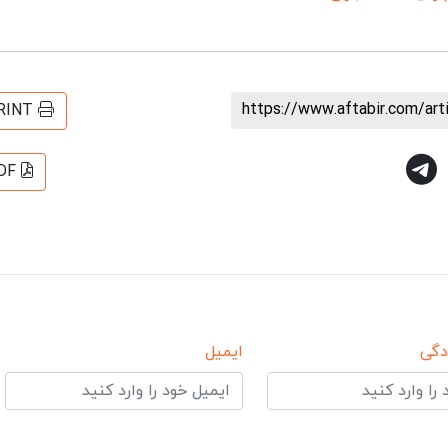
https://www.aftabir.com/ar
RINT
DF
دگی
ایمیل