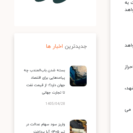
د، نسبت به
 مرداد ۱۳۹۹ به اتمام خواهد
سکن به آدرس Tem.mrud.ir اعلام خواهد
جدیدترین
اخبار ها
راز
بسته شدن باب‌المندب چه
پیامدهایی برای اقتصاد
جهان دارد؟؛ از قیمت نفت
 مشهد،
تا تجارت جهانی
1405/04/28
 می
واریز سود سهام عدالت در
تیر ۱۴۰۵؛ آیا پرداخت