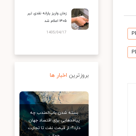
زمان واریز یارانه نقدی تیر
۱۴۰۵ اعلام شد
1405/04/17
P
P
بروزترین
اخبار ها
بسته شدن باب‌المندب چه
پیامدهایی برای اقتصاد جهان
دارد؟؛ از قیمت نفت تا تجارت
جهانی