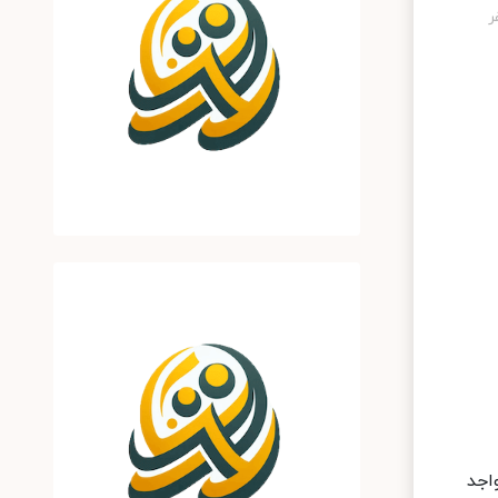
 ۱۰ صبح امروز شنبه ۴ مرداد ۱۳۹۹ افراد واجد