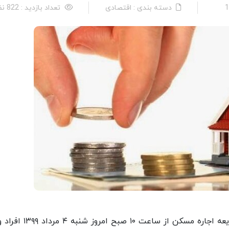
دسته بندی : اقتصادی
تعداد بازدید : 822 نفر
ایسنا: با آغاز ثبت نام از متقاضیان دریافت کمک ودیعه اجاره مسکن از ساعت