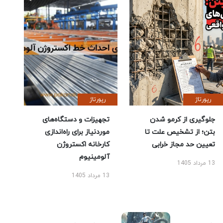
رپورتاژ
رپورتاژ
جلوگیری از کرمو شدن
تجهیزات و دستگاه‌های
بتن؛ از تشخیص علت تا
موردنیاز برای راه‌اندازی
تعیین حد مجاز خرابی
کارخانه اکستروژن
آلومینیوم
13 مرداد 1405
13 مرداد 1405