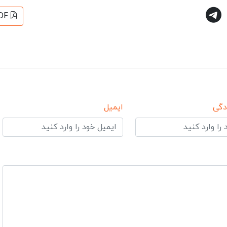
DF
دگی
ایمیل