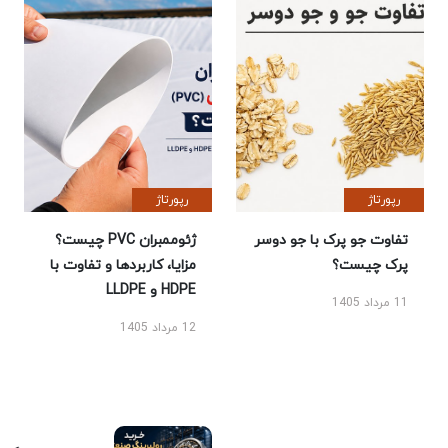
رپورتاژ
رپورتاژ
تفاوت جو پرک با جو دوسر
ژئوممبران PVC چیست؟
پرک چیست؟
مزایا، کاربردها و تفاوت با
HDPE و LLDPE
11 مرداد 1405
12 مرداد 1405