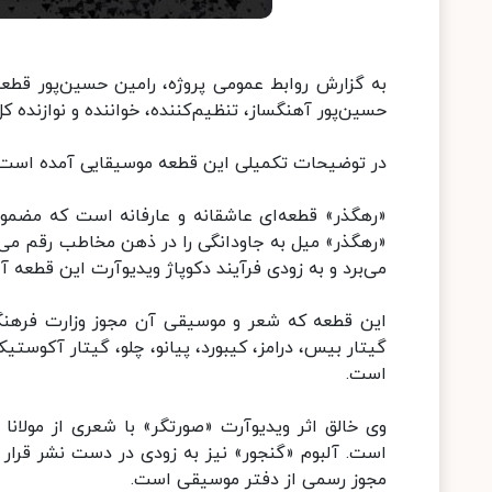
به گزارش روابط عمومی پروژه، رامین حسین‌پور قطعه
حسین‌پور آهنگساز، تنظیم‌کننده، خواننده و نوازنده 
در توضیحات تکمیلی این قطعه موسیقایی آمده است:
«رهگذر» قطعه‌ای عاشقانه و عارفانه است که مضمون
«رهگذر» میل به جاودانگی را در ذهن مخاطب رقم می‌ز
می‌برد و به زودی فرآیند دکوپاژ ویدیوآرت این قطعه آغ
این قطعه که شعر و موسیقی آن مجوز وزارت فرهنگ و
گیتار بیس، درامز، کیبورد، پیانو، چلو، گیتار آکو
است.
وی خالق اثر ویدیوآرت «صورتگر» با شعری از مولانا
است. آلبوم «گنجور» نیز به زودی در دست نشر قرار می
مجوز رسمی از دفتر موسیقی است.