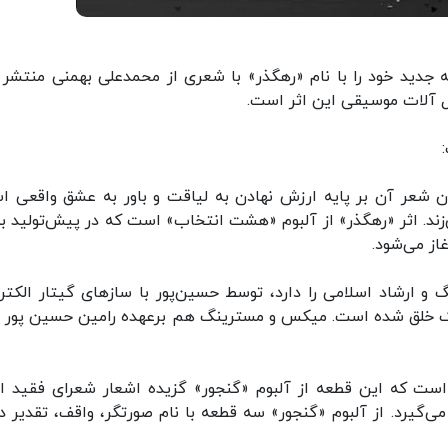
 جدید خود را با نام «رهگذر» با شعری از محمدعلی بهمنی منتشر ک
کل آلات موسیقی این اثر است.
 شعر آن بر پایه ارزش نهادن به لیاقت و باور به عشق واقعی ا
ند. اثر «رهگذر» از آلبوم «هشت انتخاب» است که در پیش‌تولید به
از می‌شود.
 ارشاد اسلامی را دارد، توسط حسین‌پور با سازهای گیتار الکتر
ستیک خلق شده است. میکس و مسترینگ هم برعهده رامین حسین پور ب
 است که این قطعه از آلبوم «گنجور» گزیده اشعار شعرای فقید ای
‌گیرد. از آلبوم «گنجور» سه قطعه با نام صورتگر، واقف، تقدیر دا