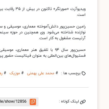
ویدیوآرت «صور
است.
رامین حسین‌پور دانش‌آموخته معماری، موسیقی و سی
نوازنده شناخته می‌شود. وی همچنین در حوزه سینما 
آرتیست مشغول به کار است.
فستیوال‌های بین‌المللی به عنوان فینالیست حضور پیدا
برچسب ها :
#
محمد علی بهمنی
#
موزیک
#
ره
لینک کوتاه :
icle/show/12856