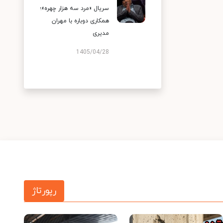
سریال «مرد سه هزار چهره»؛
همکاری دوباره با مهران
مدیری
1405/04/28
رپورتاژ