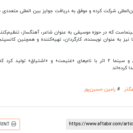
تگر» تاکنون در بیش از ۳۵ رقابت بین‌المللی شرکت کرده و موفق به دریافت جوایز بین المللی متعدد
نماست که در حوزه موسیقی به عنوان شاعر، آهنگساز، تنظیم‌کنند
نیز به عنوان نویسنده، کارگردان، تهیه‌کننده و همچنین کانسپتچ
حسین‌پور سال ۹۴ با تلفیق هنر معماری، موسیقی و سینما ۲ اثر با نام‌های «غنیمت» و «اشتیاق» تولید کر
 کرده‌اند.
گذر
#
رامین حسین‌پور
https://www.aftabir.com/art
RINT