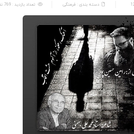
دسته بندی : فرهنگی
تعداد بازدید : 769 نفر