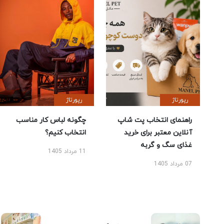
رپورتاژ
رپورتاژ
راهنمای انتخاب پت شاپ
چگونه لباس کار مناسب
آنلاین معتبر برای خرید
انتخاب کنیم؟
غذای سگ و گربه
11 مرداد 1405
07 مرداد 1405