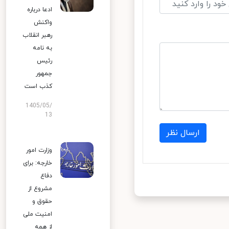
ادعا درباره
واکنش
رهبر انقلاب
به نامه
رئیس
جمهور
کذب است
1405/05/
13
ارسال نظر
وزارت امور
خارجه: برای
دفاع
مشروع از
حقوق و
امنیت ملی
از همه