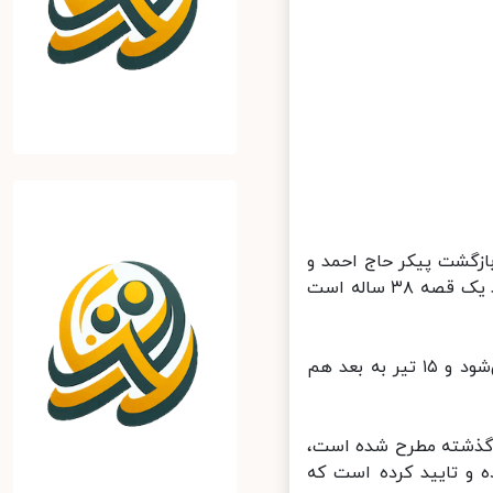
ازگشت پیکر حاج احمد و
همراهان ایشان، اظهار کرد: ماجرای به شهادت رسیدن یا نرسیدن حاج احمد یک قصه ۳۸ ساله است
وی بیان کرد: در روزهای ۱۳ و ۱۴ تیر اخبار جعلی درباره حاج احمد پخش می‌شود و ۱۵ تیر به بعد هم
 گذشته مطرح شده است،
و تایید کرده است که