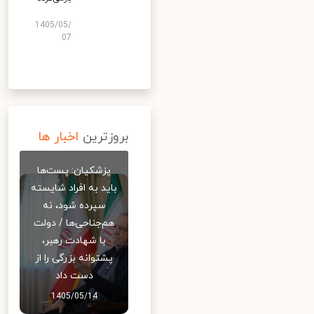
1405/05/
07
بروزترین
اخبار ها
پزشکیان: پست‌ها
باید به افراد شایسته
سپرده شود، نه
هم‌جناحی‌ها / دولت
با شهادت رهبر،
پشتوانه بزرگی را از
دست داد
1405/05/14