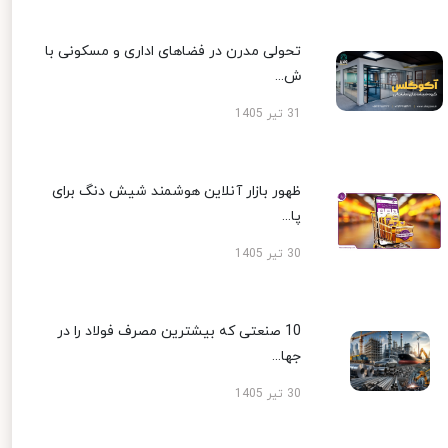
تحولی مدرن در فضاهای اداری و مسکونی با
ش...
31 تیر 1405
ظهور بازار آنلاین هوشمند شیش دنگ برای
پا...
30 تیر 1405
10 صنعتی که بیشترین مصرف فولاد را در
جها...
30 تیر 1405