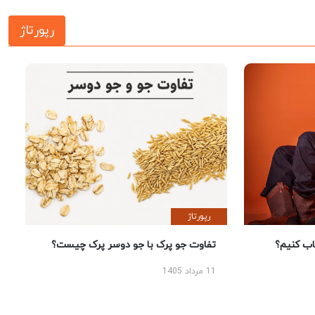
رپورتاژ
رپورتاژ
 کنیم؟
تفاوت جو پرک با جو دوسر پرک چیست؟
11 مرداد 1405