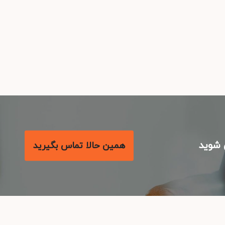
شوید
همین حالا تماس بگیرید