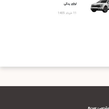
لوازم یدکی
11 خرداد 1405
رسی سریع