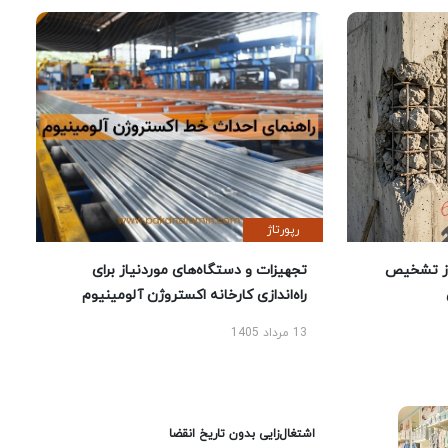
رپورتاژ
ز تشخیص
تجهیزات و دستگاه‌های موردنیاز برای
راه‌اندازی کارخانه اکستروژن آلومینیوم
13 مرداد 1405
اشتغال‌زایی بدون تاریخ انقضا