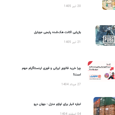
20 تیر 1405
بازیابی اکانت هک‌شده پابجی موبایل
21 تیر 1405
چرا خرید فالوور ایرانی و فوری اینستاگرام مهم
است؟
27 مرداد 1404
اجاره انبار برای لوازم منزل - جهان دپو
04 اسفند 1404