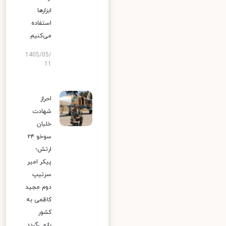
ابزارها
استفاده
می‌کنیم
1405/05/
11
احراز
شهادت
خلبان
سوخو ۲۴
ارتش؛
پیکر امیر
سرتیپ
دوم مجید
کاظمی به
کشور
بازمی‌گردد