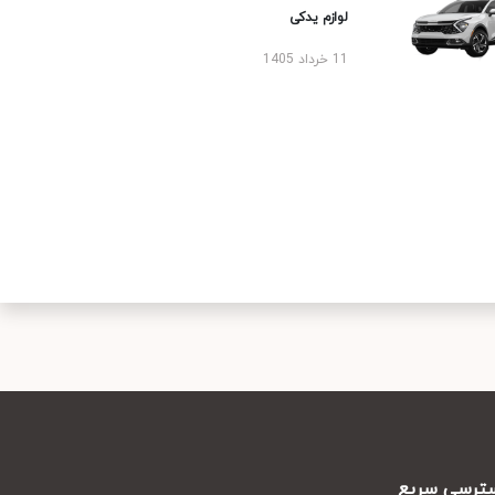
لوازم یدکی
11 خرداد 1405
سریع