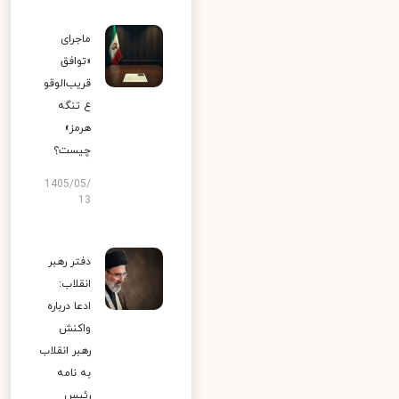
ماجرای
«توافق
قریب‌الوقو
ع تنگه
هرمز»
چیست؟
1405/05/
13
دفتر رهبر
انقلاب:
ادعا درباره
واکنش
رهبر انقلاب
به نامه
رئیس