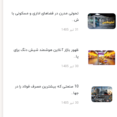
تحولی مدرن در فضاهای اداری و مسکونی با
ش...
31 تیر 1405
ظهور بازار آنلاین هوشمند شیش دنگ برای
پا...
30 تیر 1405
10 صنعتی که بیشترین مصرف فولاد را در
جها...
30 تیر 1405