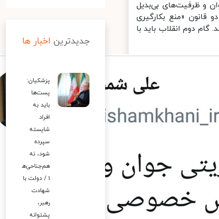
فیت‌های بی‌بدیل
 «منع بکارگیری
کند. گام دوم انقلاب باید با
جدیدترین
اخبار ها
پزشکیان:
پست‌ها
باید به
افراد
شایسته
سپرده
شود، نه
هم‌جناحی‌ه
ا / دولت با
شهادت
رهبر،
پشتوانه