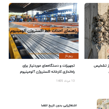
رپورتاژ
یص
تجهیزات و دستگاه‌های موردنیاز برای
راه‌اندازی کارخانه اکستروژن آلومینیوم
13 مرداد 1405
اشتغال‌زایی بدون تاریخ انقضا