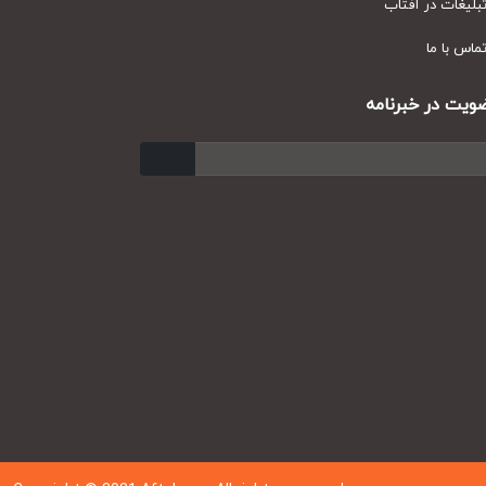
ر آفتاب
ا
 خبرنامه
ارسال