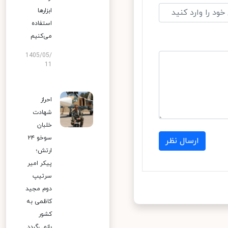
ابزارها
استفاده
می‌کنیم
1405/05/
11
احراز
شهادت
خلبان
سوخو ۲۴
ارسال نظر
ارتش؛
پیکر امیر
سرتیپ
دوم مجید
کاظمی به
کشور
بازمی‌گردد