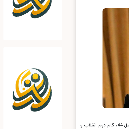
خانی، دبیر شورایعالی امنیت ملی با هشتگ‌های خصوصی سازی و اصل 44، گام دوم انقلاب و