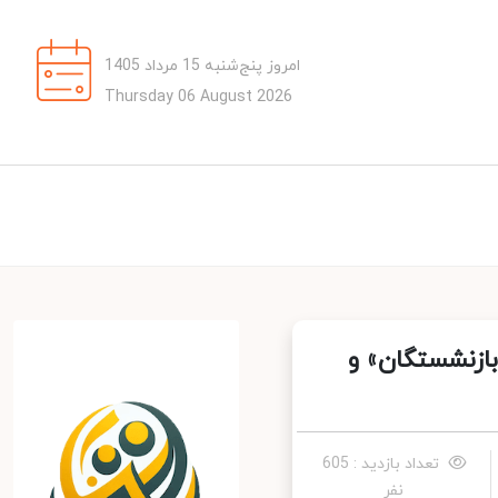
امروز پنج‌شنبه 15 مرداد 1405
Thursday 06 August 2026
ستگان» و
تعداد بازدید : 605
نفر