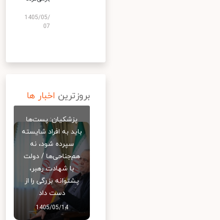
1405/05/
07
بروزترین
اخبار ها
پزشکیان: پست‌ها
باید به افراد شایسته
سپرده شود، نه
هم‌جناحی‌ها / دولت
با شهادت رهبر،
پشتوانه بزرگی را از
دست داد
1405/05/14