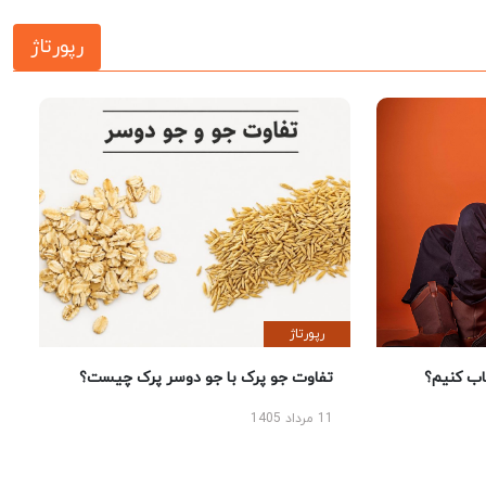
رپورتاژ
رپورتاژ
؟
تفاوت جو پرک با جو دوسر پرک چیست؟
11 مرداد 1405