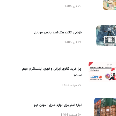
20 تیر 1405
بازیابی اکانت هک‌شده پابجی موبایل
21 تیر 1405
چرا خرید فالوور ایرانی و فوری اینستاگرام مهم
است؟
27 مرداد 1404
اجاره انبار برای لوازم منزل - جهان دپو
04 اسفند 1404