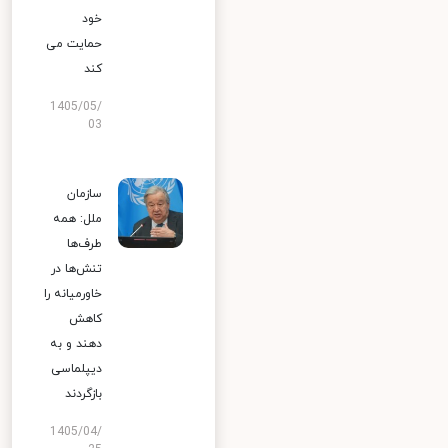
خود
حمایت می
کند
1405/05/
03
سازمان
ملل: همه
طرف‌ها
تنش‌ها در
خاورمیانه را
کاهش
دهند و به
دیپلماسی
بازگردند
1405/04/