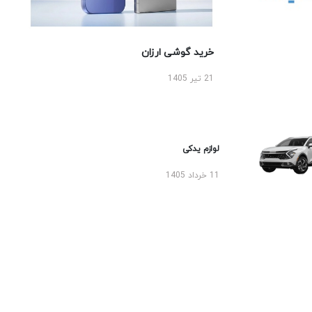
خرید گوشی ارزان
21 تیر 1405
لوازم یدکی
11 خرداد 1405