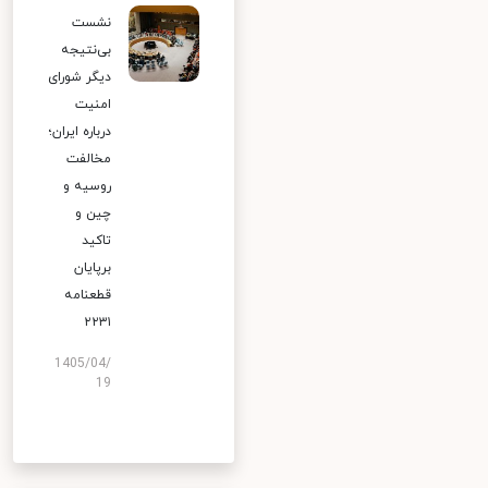
نشست
بی‌نتیجه
دیگر شورای
امنیت
درباره ایران؛
مخالفت
روسیه و
چین و
تاکید
برپایان
قطعنامه
۲۲۳۱
1405/04/
19