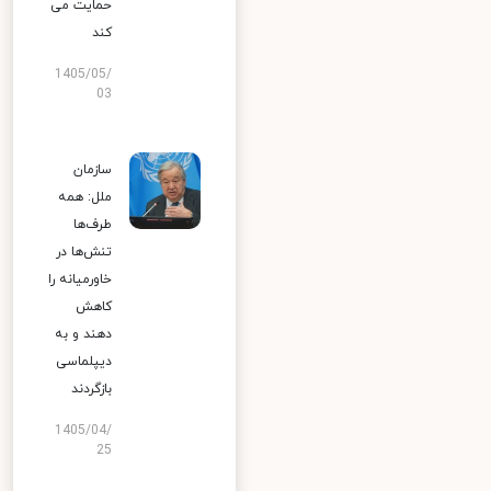
حمایت می
کند
1405/05/
03
سازمان
ملل: همه
طرف‌ها
تنش‌ها در
خاورمیانه را
کاهش
دهند و به
دیپلماسی
بازگردند
1405/04/
25