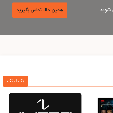
شوید
همین حالا تماس بگیرید
بک لینک