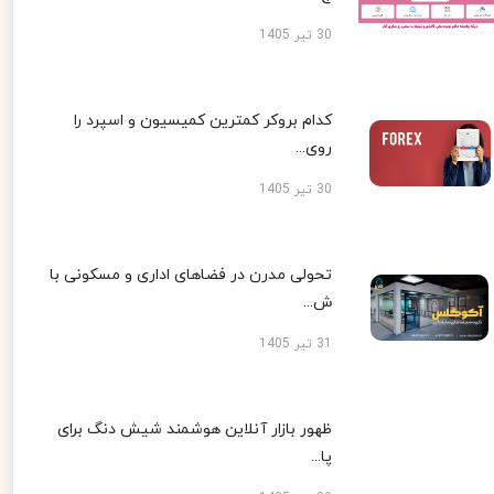
30 تیر 1405
کدام بروکر کمترین کمیسیون و اسپرد را
روی...
30 تیر 1405
تحولی مدرن در فضاهای اداری و مسکونی با
ش...
31 تیر 1405
ظهور بازار آنلاین هوشمند شیش دنگ برای
پا...