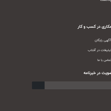
دکست
ری در کسب و کار
ی رایگان
یغات در آفتاب
س با ما
ت در خبرنامه
ارسال