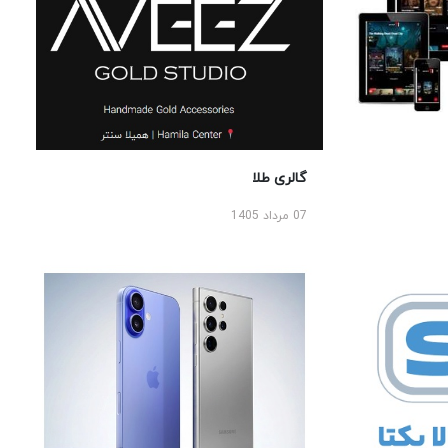
گالری طلا
07 مرداد 1405