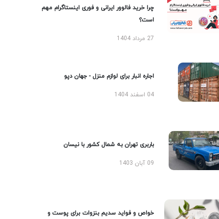
چرا خرید فالوور ایرانی و فوری اینستاگرام مهم
است؟
27 مرداد 1404
اجاره انبار برای لوازم منزل - جهان دپو
04 اسفند 1404
باربری تهران به شمال کشور با نیسان
09 آبان 1403
خواص و فواید سدیم بنزوات برای پوست و