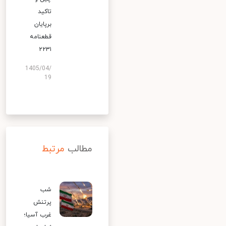
تاکید
برپایان
قطعنامه
۲۲۳۱
1405/04/
19
مطالب
مرتبط
شب
پرتنش
غرب آسیا؛