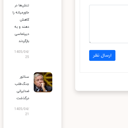
تنش‌ها در
خاورمیانه را
کاهش
دهند و به
دیپلماسی
بازگردند
1405/04/
ارسال نظر
25
سناتور
جنگ‌طلب
ضدایرانی
درگذشت
1405/04/
21