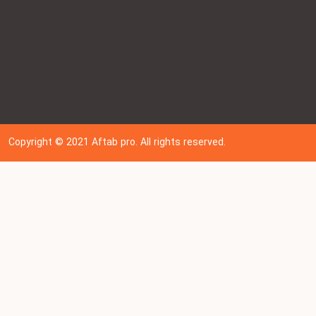
Copyright © 202
1
Aftab pro. All rights reserved.