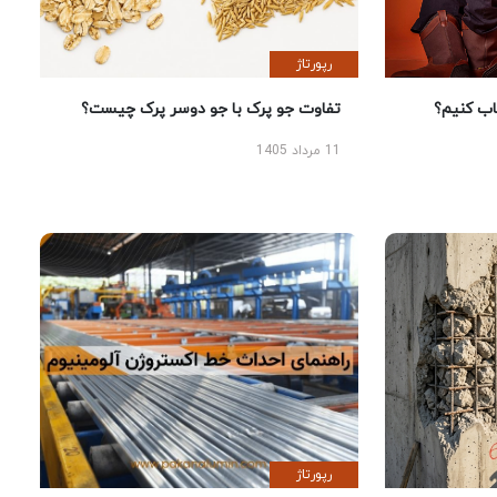
رپورتاژ
 کنیم؟
تفاوت جو پرک با جو دوسر پرک چیست؟
11 مرداد 1405
رپورتاژ