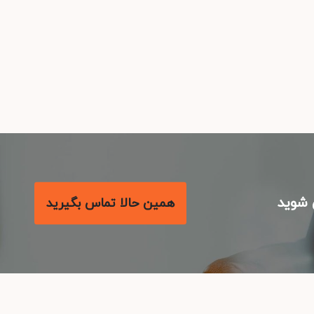
شوید
همین حالا تماس بگیرید