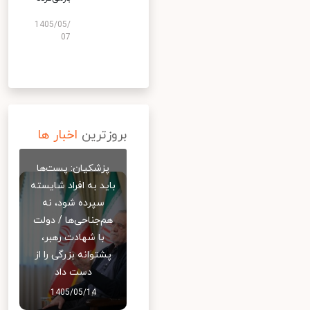
1405/05/
07
بروزترین
اخبار ها
پزشکیان: پست‌ها
باید به افراد شایسته
سپرده شود، نه
هم‌جناحی‌ها / دولت
با شهادت رهبر،
پشتوانه بزرگی را از
دست داد
1405/05/14