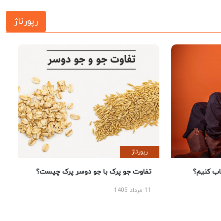
رپورتاژ
رپورتاژ
 کنیم؟
تفاوت جو پرک با جو دوسر پرک چیست؟
11 مرداد 1405