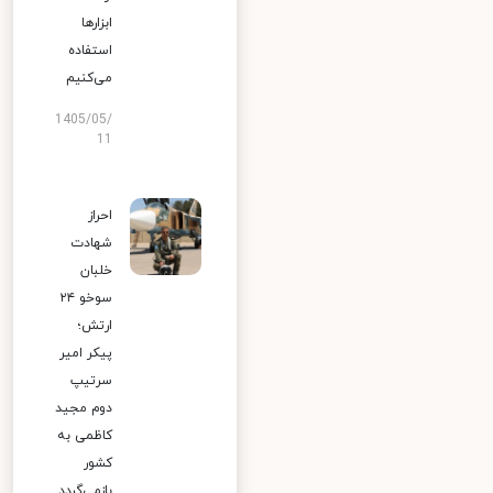
ابزارها
استفاده
می‌کنیم
1405/05/
11
احراز
شهادت
خلبان
سوخو ۲۴
ارتش؛
پیکر امیر
سرتیپ
دوم مجید
کاظمی به
کشور
بازمی‌گردد