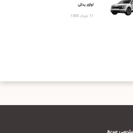
لوازم یدکی
11 خرداد 1405
رسی سریع