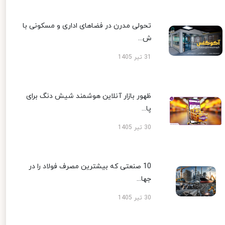
تحولی مدرن در فضاهای اداری و مسکونی با
ش...
31 تیر 1405
ظهور بازار آنلاین هوشمند شیش دنگ برای
پا...
30 تیر 1405
10 صنعتی که بیشترین مصرف فولاد را در
جها...
30 تیر 1405