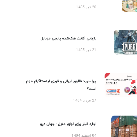
20 تیر 1405
بازیابی اکانت هک‌شده پابجی موبایل
21 تیر 1405
چرا خرید فالوور ایرانی و فوری اینستاگرام مهم
است؟
27 مرداد 1404
اجاره انبار برای لوازم منزل - جهان دپو
04 اسفند 1404