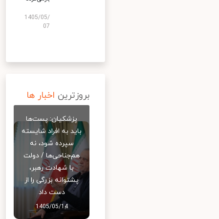
1405/05/
07
بروزترین
اخبار ها
پزشکیان: پست‌ها
باید به افراد شایسته
سپرده شود، نه
هم‌جناحی‌ها / دولت
با شهادت رهبر،
پشتوانه بزرگی را از
دست داد
1405/05/14