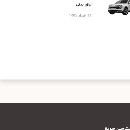
لوازم یدکی
11 خرداد 1405
رسی سریع