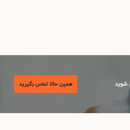
شوید
همین حالا تماس بگیرید