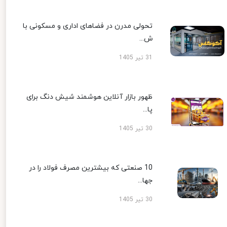
تحولی مدرن در فضاهای اداری و مسکونی با
ش...
31 تیر 1405
ظهور بازار آنلاین هوشمند شیش دنگ برای
پا...
30 تیر 1405
10 صنعتی که بیشترین مصرف فولاد را در
جها...
30 تیر 1405