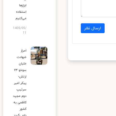
ابزارها
استفاده
می‌کنیم
ارسال نظر
1405/05/
11
احراز
شهادت
خلبان
سوخو ۲۴
ارتش؛
پیکر امیر
سرتیپ
دوم مجید
کاظمی به
کشور
بازمی‌گردد