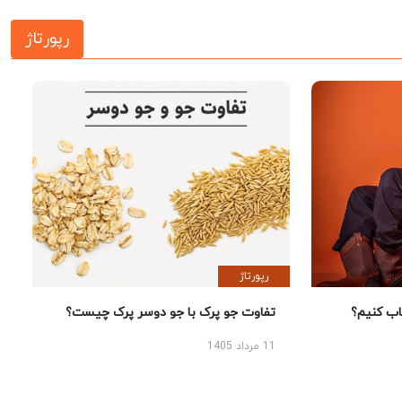
رپورتاژ
رپورتاژ
 کنیم؟
تفاوت جو پرک با جو دوسر پرک چیست؟
11 مرداد 1405