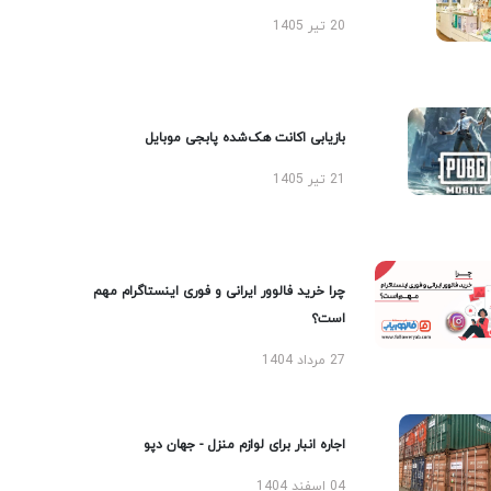
20 تیر 1405
بازیابی اکانت هک‌شده پابجی موبایل
21 تیر 1405
چرا خرید فالوور ایرانی و فوری اینستاگرام مهم
است؟
27 مرداد 1404
اجاره انبار برای لوازم منزل - جهان دپو
04 اسفند 1404