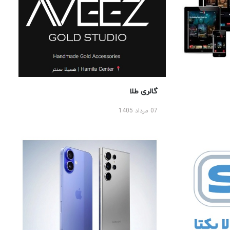
گالری طلا
07 مرداد 1405