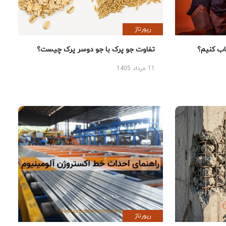
رپورتاژ
 کنیم؟
تفاوت جو پرک با جو دوسر پرک چیست؟
11 مرداد 1405
رپورتاژ