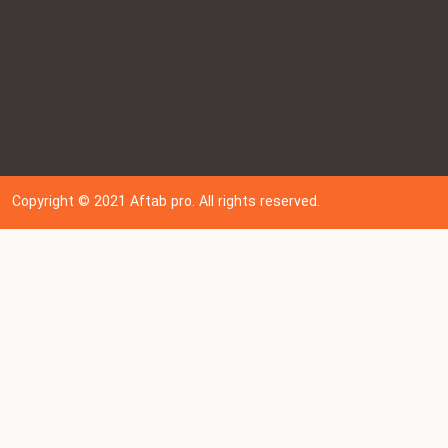
Copyright © 202
1
Aftab pro. All rights reserved.