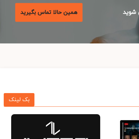
شوید
همین حالا تماس بگیرید
بک لینک