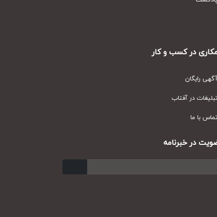
دکست
ری در کسب و کار
ی رایگان
یغات در آفتاب
س با ما
ت در خبرنامه
ارسال