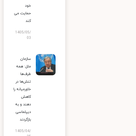
خود
حمایت می
کند
1405/05/
03
سازمان
ملل: همه
طرف‌ها
تنش‌ها در
خاورمیانه را
کاهش
دهند و به
دیپلماسی
بازگردند
1405/04/