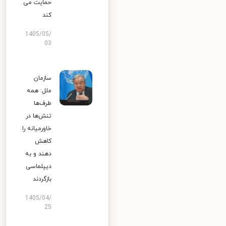
حمایت می
کند
1405/05/
03
سازمان
ملل: همه
طرف‌ها
تنش‌ها در
خاورمیانه را
کاهش
دهند و به
دیپلماسی
بازگردند
1405/04/
25