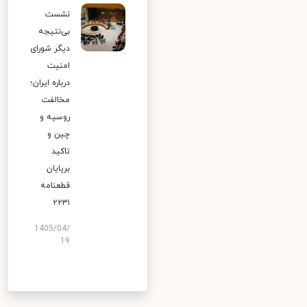
نشست
بی‌نتیجه
دیگر شورای
امنیت
درباره ایران؛
مخالفت
روسیه و
چین و
تاکید
برپایان
قطعنامه
۲۲۳۱
1405/04/
19