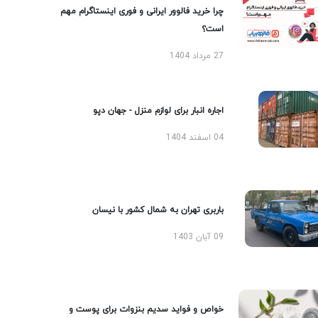
چرا خرید فالوور ایرانی و فوری اینستاگرام مهم
است؟
27 مرداد 1404
اجاره انبار برای لوازم منزل - جهان دپو
04 اسفند 1404
باربری تهران به شمال کشور با نیسان
09 آبان 1403
خواص و فواید سدیم بنزوات برای پوست و