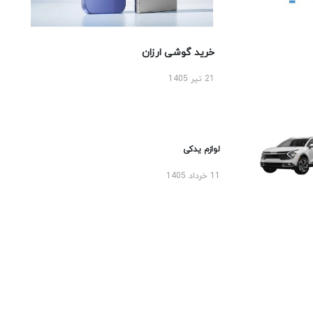
خرید گوشی ارزان
21 تیر 1405
لوازم یدکی
11 خرداد 1405