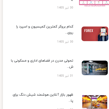
30 تیر 1405
کدام بروکر کمترین کمیسیون و اسپرد را
روی...
30 تیر 1405
تحولی مدرن در فضاهای اداری و مسکونی با
ش...
31 تیر 1405
ظهور بازار آنلاین هوشمند شیش دنگ برای
پا...