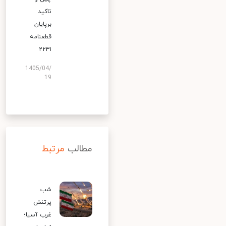
تاکید
برپایان
قطعنامه
۲۲۳۱
1405/04/
19
مطالب
مرتبط
شب
پرتنش
غرب آسیا؛