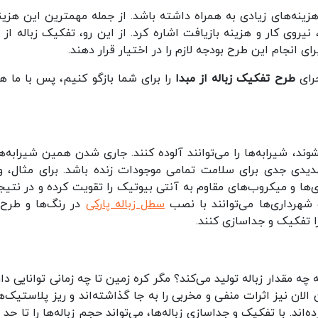
 هزینه‌های زیادی به همراه داشته باشد. از جمله مهمترین این هزینه
نیروی کار و هزینه بازیافت اشاره کرد. از این رو، تفکیک زباله از م
رای انجام این طرح بودجه لازم را در اختیار قرار دهند.
طرح تفکیک زباله از مبدا
را برای شما بازگو کنیم، پس با ما هم
د، شیرابه‌ها را می‌توانند آلوده کنند. جاری شدن همین شیرابه‌ها
د تهدیدی جدی برای سلامت تمامی موجودات زنده باشد. برای مثال، و
ی‌ها و میکروب‌های مقاوم به آنتی بیوتیک را تقویت کرده و در نتیجه
 شهرداری‌ها می‌توانند با نصب
سطل زباله پارکی
در رنگ‌ها و طرح‌
 را تفکیک و جداسازی کنند.
 چه مقدار زباله تولید می‌کند؟ مگر کره زمین تا چه زمانی توانایی دار
 الان نیز اثرات منفی و مخربی را به جا گذاشته‌اند و ریز پلاستیک‌ه
ند. با تفکیک و جداسازی زباله‌ها، می‌تواند حجم زباله‌ها را تا حد 