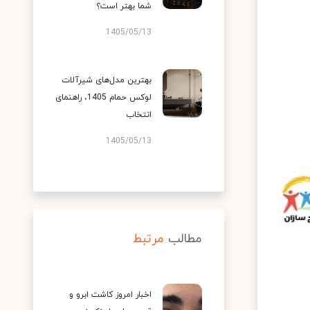
شما بهتر است؟
1405/05/13
بهترین مدل‌های شیرآلات
لوکس حمام 1405، راهنمای
انتخاب
1405/05/13
مطالب
مرتبط
اخبار امروز کاشت ابرو و