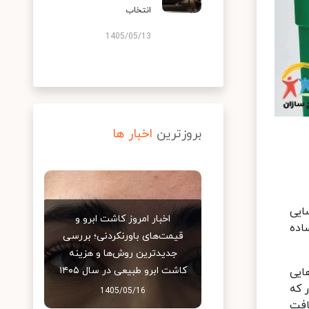
انتخاب
1405/05/13
بروزترین
اخبار ها
ایی
اخبار امروز کاشت ابرو و
اده
قیمت‌های باورنکردنی؛ بررسی
جدیدترین روش‌ها و هزینه
کاشت ابرو طبیعی در سال ۱۴۰۵
هایی
 که
1405/05/16
افت