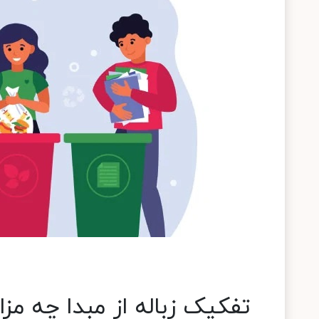
تفکیک زباله از مبدا چه مزای