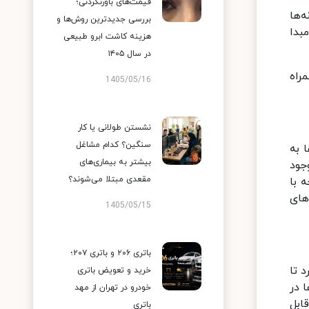
قیمت‌های باورنکردنی؛
‌ها
بررسی جدیدترین روش‌ها و
بدا
هزینه کاشت ابرو طبیعی
در سال ۱۴۰۵
راه
1405/05/16
نشستن طولانی یا کار
سنگین؟ کدام مشاغل
 به
بیشتر به بیماری‌های
جود
مقعدی مبتلا می‌شوند؟
 با
های
1405/05/15
باتری ۲۰۶ و باتری ۲۰۷؛
د تا
خرید و تعویض باتری
ا در
خودرو در تهران از مهد
قابل
باتری