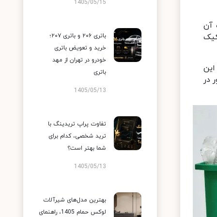
1405/05/15
 آن
کیک
باتری ۲۰۶ و باتری ۲۰۷؛
خرید و تعویض باتری
خودرو در تهران از مهد
این
باتری
ر در
1405/05/13
تفاوت پراپ تریدینگ با
ترید شخصی، کدام برای
شما بهتر است؟
1405/05/13
بهترین مدل‌های شیرآلات
لوکس حمام 1405، راهنمای