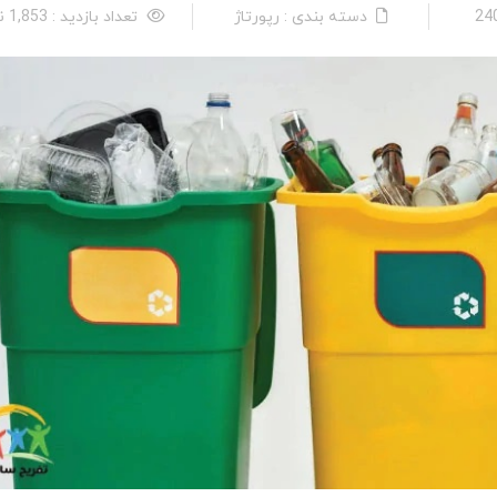
دسته بندی : رپورتاژ
تعداد بازدید : 1,853 نفر