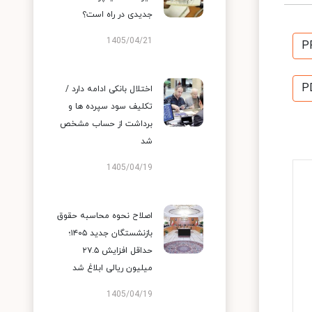
جدیدی در راه است؟
1405/04/21
P
P
اختلال بانکی ادامه دارد /
تکلیف سود سپرده ها و
برداشت از حساب مشخص
شد
1405/04/19
اصلاح نحوه محاسبه حقوق
بازنشستگان جدید ۱۴۰۵؛
حداقل افزایش ۲۷.۵
میلیون ریالی ابلاغ شد
1405/04/19