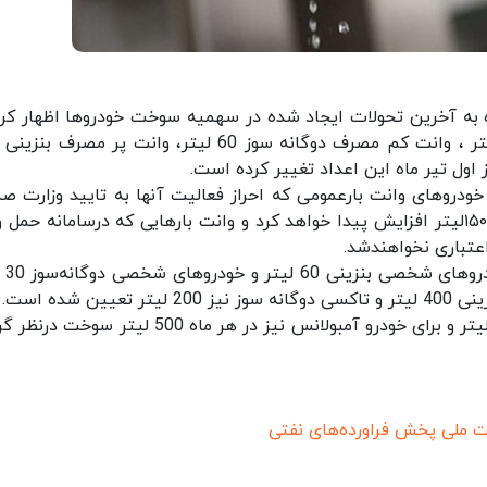
به آخرین تحولات ایجاد شده در سهمیه سوخت خودروها اظهار کرد:
روهای وانت بارعمومی که احراز فعالیت آنها به تایید وزارت ص
وزارت راه و شهرسازی و وزارت کشور رسیده است به ۱۵۰لیتر افزایش پیدا خواهد کرد و وانت بارهایی که درسامانه حم
عتباری نخواهندشد.
کاهی با بیان این
شده است.
وی گفت: سهمیه سوخت موتورسیکلت در هر ماه 25 لیتر و برای خودرو آمبولانس نیز در هر ماه 500 لیتر
 ملی پخش فراورده‌های نفتی