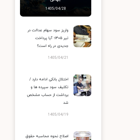
1405/04/28
واریز سود سهام عدالت در
تیر ۱۴۰۵؛ آیا پرداخت
جدیدی در راه است؟
1405/04/21
اختلال بانکی ادامه دارد /
تکلیف سود سپرده ها و
برداشت از حساب مشخص
شد
1405/04/19
اصلاح نحوه محاسبه حقوق