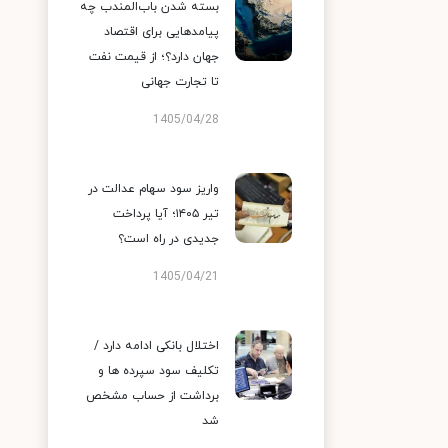
بسته شدن باب‌المندب چه
پیامدهایی برای اقتصاد
جهان دارد؟؛ از قیمت نفت
تا تجارت جهانی
1405/04/28
واریز سود سهام عدالت در
تیر ۱۴۰۵؛ آیا پرداخت
جدیدی در راه است؟
1405/04/21
اختلال بانکی ادامه دارد /
تکلیف سود سپرده ها و
برداشت از حساب مشخص
شد