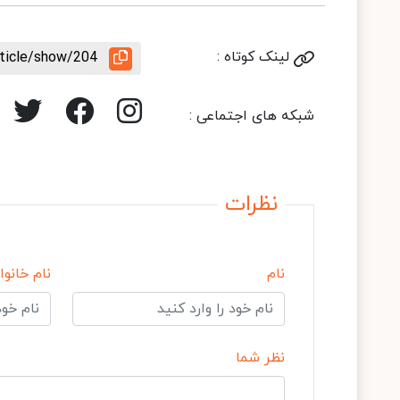
لینک کوتاه :
rticle/show/204
شبکه های اجتماعی :
نظرات
نام
نام خانوا
نظر شما