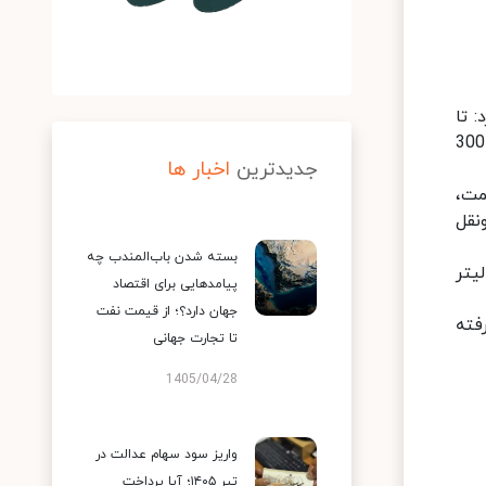
 تا
کنون سهمیه ماهانه وانت کم مصرف بنزینی 200 لیتر ، وانت کم مصرف دوگانه سوز 60 لیتر، وانت پر مصرف بنزینی 300
جدیدترین
اخبار ها
مت،
ل ونقل
بسته شدن باب‌المندب چه
که در حال حاضر سهمیه سوخت خودروهای شخصی بنزینی 60 لیتر و خودروهای شخصی دوگانه‌سوز 30 لیتر
پیامدهایی برای اقتصاد
جهان دارد؟؛ از قیمت نفت
 سوخت درنظر گرفته
تا تجارت جهانی
1405/04/28
واریز سود سهام عدالت در
تیر ۱۴۰۵؛ آیا پرداخت