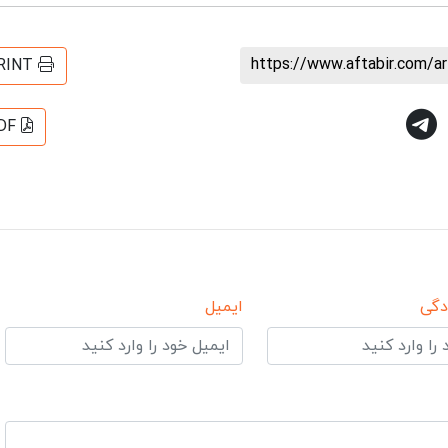
https://www.aftabir.com/a
RINT
DF
دگی
ایمیل