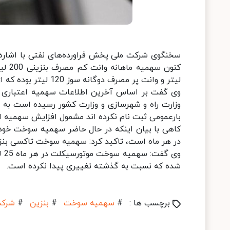
سخنگوی شرکت ملی پخش فراورده‌های نفتی با اشاره 
لیتر و وانت پر مصرف دوگانه سوز 120 لیتر بوده که از اول تیر ماه این اعداد تغییر کرده است.
وی گفت بر اساس آخرین اطلاعات سهمیه اعتباری خود
بارعمومی ثبت نام نکرده اند مشمول افزایش سهمیه ا
در هر ماه است، تاکید کرد: سهمیه سوخت تاکسی بنزینی 400 لیتر و تاکسی دوگانه سوز نیز 200 لیتر تعیین 
شده که نسبت به گذشته تغییری پیدا نکرده است.
برچسب ها :
#
سهمیه سوخت
#
بنزین
#
شرکت