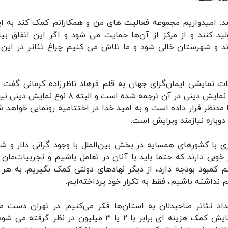
 شد: امیدواریم مجموعه فعالیت های من و همکارانم کمک کند به ای
 کنند و از مرکز از آن‌ها حمایت می شود و اگر این اتفاق بیا
ند و شهرستان خالی شود و ما تلاش می کنیم چراغ تئاتر در این ژ
یات نمایشی ایمان‌گرای جهان به قلم فرهاد ناظرزاده کرمانی گفت: 
کتاب شامل ۵ جلد کتاب در ۵ هزار صفحه است که ۸ نمایش دینی در آن ترجمه شده است و البته ۸ نوع
نظر قرار داده است و به امید خدا در اختتامیه رونمایی خواهد ش
دوباره نیازمند ویرایش است.
ی با کشورهای همسایه در بخش بین‌الملل با وجود گرانی دلار و شر
بی دارند که حتما باید با آنان در تعامل باشیم و تجربیات‌مان را
م کمبود بودجه دارد، از دیگر نهادهای دولتی کمک بگیریم. به هر 
 نداشته باشیم، فقط به تکرار خود پرداخته‌ایم.
یداد تئاتر صاحبدلان به استان‌ها فکر می‌کنیم. در تهران دست ما
مسئولان می‌رسد ولی در شهرستان برای یک گروه نمایش کمک هزینه ای برابر با ۲ یا ۳ میلیون در نظر گرف