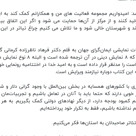
 شد: امیدواریم مجموعه فعالیت های من و همکارانم کمک کند به ای
 کنند و از مرکز از آن‌ها حمایت می شود و اگر این اتفاق بیا
ند و شهرستان خالی شود و ما تلاش می کنیم چراغ تیاتر در این ژ
ات نمایشی ایمان‌گرای جهان به قلم دکتر فرهاد ناظرزاده کرمانی گ
این کتاب شامل ۵ جلد کتاب در ۵ هزار صفحه است که ۸ نمایش دینی در آن ترجمه شده است 
 را مدنظر قرار داده است و به امید خدا در اختتامیه رونمایی خو
ه این کتاب دوباره نیازمند ویرایش است.
ی با کشورهای همسایه در بخش بین‌الملل با وجود گرانی دلار و شر
بی دارند که حتما باید با آنان در تعامل باشیم و تجربیات‌مان را
م کمبود بودجه دارد، از دیگر نهادهای دولتی کمک بگیریم. به هر 
 نداشته باشیم، فقط به تکرار خود پرداخته‌ایم.
تئاتر صاحبدلان به استان‌ها فکر می‌کنیم.