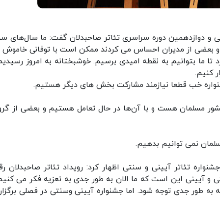
 و دوازدهمین دوره سراسری تئاتر صاحبدلان گفت: ما سال‌های س
و بعضی از مدیران احساس می کردند ممکن است با توفانی خاموش 
 تا ما بتوانیم به نقطه امیدی برسیم. خوشبختانه به امروز رسیدیم
ر کنیم.
شنواره خب قطعا نیازمند مشارکت بخش های دیگر هستیم.
دامه داد: ما در بخش بین‌الملل نگاه‌مان به ۲۵ کشور مسلمان هست و با آن‌ها در حال تعامل هستیم و بعضی از گ
لمان نمی توانیم بدهیم.
جشنواره تئاتر آیینی و سنتی اظهار کرد: رویداد تئاتر صاحبدلان رق
ی و آیینی این است که ما الان به طور جدی به تعزیه فکر می کنیم.
 به طور جدی توجه شود. اما جشنواره آیینی وسنتی در فصلی برگزار