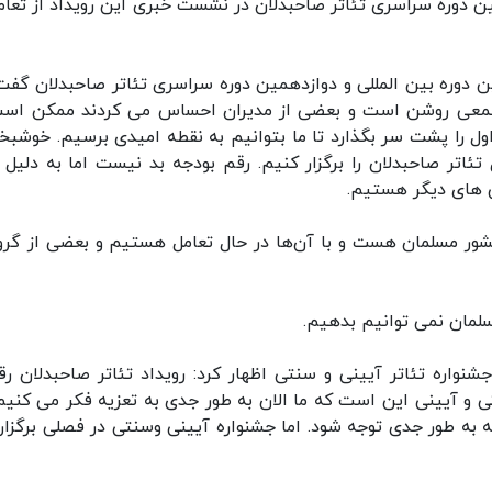
ن دوره سراسری تئاتر صاحبدلان در نشست خبری این رویداد از تعامل
 دوره بین المللی و دوازدهمین دوره سراسری تئاتر صاحبدلان گفت:
 شمعی روشن است و بعضی از مدیران احساس می کردند ممکن است
ل را پشت سر بگذارد تا ما بتوانیم به نقطه امیدی برسیم. خوشبخت
 تئاتر صاحبدلان را برگزار کنیم. رقم بودجه بد نیست اما به دلیل 
 های دیگر هستیم.
دامه داد: ما در بخش بین‌الملل نگاه‌مان به ۲۵ کشور مسلمان هست و با آن‌ها در حال تعامل هستیم و بعضی از گ
لمان نمی توانیم بدهیم.
جشنواره تئاتر آیینی و سنتی اظهار کرد: رویداد تئاتر صاحبدلان رق
ی و آیینی این است که ما الان به طور جدی به تعزیه فکر می کنیم.
 به طور جدی توجه شود. اما جشنواره آیینی وسنتی در فصلی برگزار