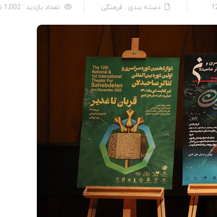
دسته بندی : فرهنگی
تعداد بازدید : 1,002 نفر