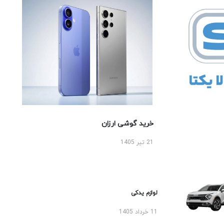
خرید گوشی ارزان
21 تیر 1405
لوازم یدکی
11 خرداد 1405