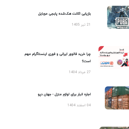
بازیابی اکانت هک‌شده پابجی موبایل
21 تیر 1405
چرا خرید فالوور ایرانی و فوری اینستاگرام مهم
است؟
27 مرداد 1404
اجاره انبار برای لوازم منزل - جهان دپو
04 اسفند 1404