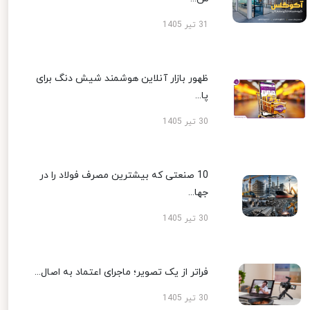
31 تیر 1405
ظهور بازار آنلاین هوشمند شیش دنگ برای
پا...
30 تیر 1405
10 صنعتی که بیشترین مصرف فولاد را در
جها...
30 تیر 1405
فراتر از یک تصویر؛ ماجرای اعتماد به اصال...
30 تیر 1405