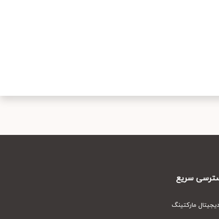
رسی سریع
یتال مارکتینگ