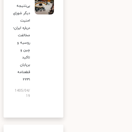
بی‌نتیجه
دیگر شورای
امنیت
درباره ایران؛
مخالفت
روسیه و
چین و
تاکید
برپایان
قطعنامه
۲۲۳۱
1405/04/
19