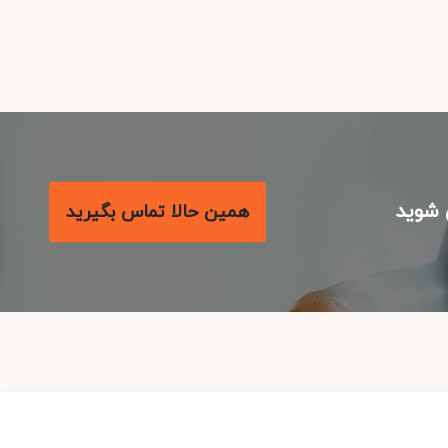
شوید
همین حالا تماس بگیرید