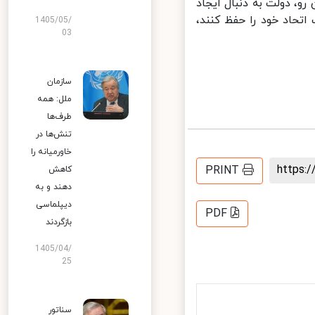
، دولت به دنبال ایجاد
حاد خود را حفظ کنند،
1405/05/
03
سازمان
ملل: همه
طرف‌ها
تنش‌ها در
خاورمیانه را
https
PRINT
کاهش
دهند و به
دیپلماسی
PDF
بازگردند
1405/04/
25
سناتور