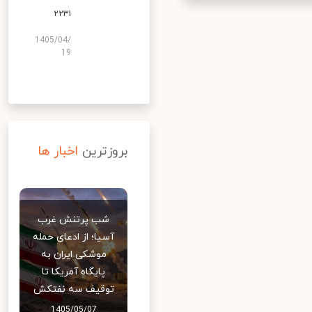
۲۲۳۱
1405/04/
19
بروزترین
اخبار ها
شب پرتنش غرب
آسیا؛ از ادعای حمله
موشکی ایران به
پایگاه آمریکا تا
توقیف سه نفتکش
1405/05/07