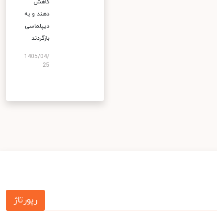
کاهش
دهند و به
دیپلماسی
بازگردند
1405/04/
25
رپورتاژ