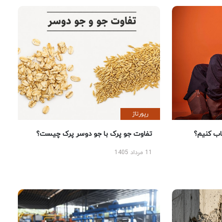
رپورتاژ
 کنیم؟
تفاوت جو پرک با جو دوسر پرک چیست؟
11 مرداد 1405