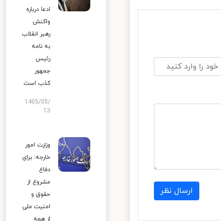
ادعا درباره
واکنش
رهبر انقلاب
به نامه
رئیس
جمهور
کذب است
1405/05/
13
وزارت امور
خارجه: برای
دفاع
مشروع از
ارسال نظر
حقوق و
امنیت ملی
از همه