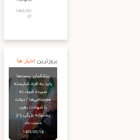
1405/05/
07
بروزترین
اخبار ها
پزشکیان: پست‌ها
باید به افراد شایسته
سپرده شود، نه
هم‌جناحی‌ها / دولت
با شهادت رهبر،
پشتوانه بزرگی را از
دست داد
1405/05/14