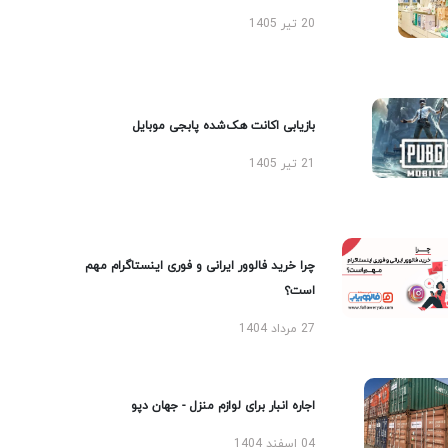
20 تیر 1405
بازیابی اکانت هک‌شده پابجی موبایل
21 تیر 1405
چرا خرید فالوور ایرانی و فوری اینستاگرام مهم
است؟
27 مرداد 1404
اجاره انبار برای لوازم منزل - جهان دپو
04 اسفند 1404