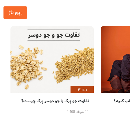
رپورتاژ
رپورتاژ
 کنیم؟
تفاوت جو پرک با جو دوسر پرک چیست؟
11 مرداد 1405