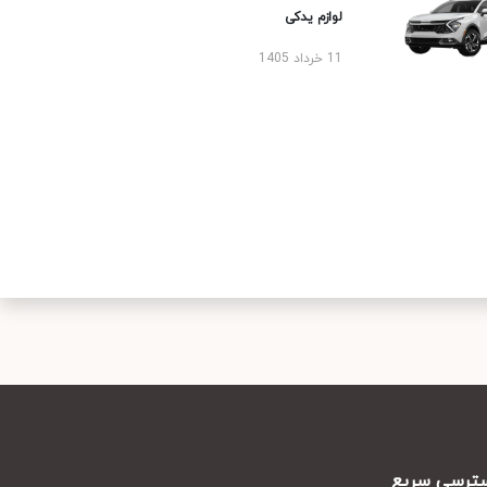
لوازم یدکی
11 خرداد 1405
رسی سریع