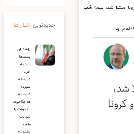
ا مبتلا شد، نیمه شب
جدیدترین
اخبار ها
هم بود.
پزشکیان:
پست‌ها
باید به
افراد
شایسته
سپرده
شود، نه
هم‌جناحی‌ه
ا / دولت با
شهادت
رهبر،
پشتوانه