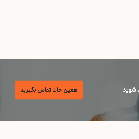
شوید
همین حالا تماس بگیرید