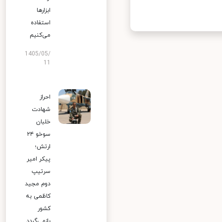
ابزارها
استفاده
می‌کنیم
1405/05/
11
احراز
شهادت
خلبان
سوخو ۲۴
ارتش؛
پیکر امیر
سرتیپ
دوم مجید
کاظمی به
کشور
بازمی‌گردد