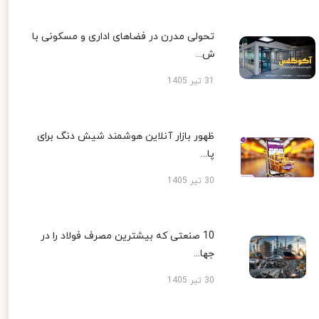
تحولی مدرن در فضاهای اداری و مسکونی با
ش...
31 تیر 1405
ظهور بازار آنلاین هوشمند شیش دنگ برای
پا...
30 تیر 1405
10 صنعتی که بیشترین مصرف فولاد را در
جها...
30 تیر 1405