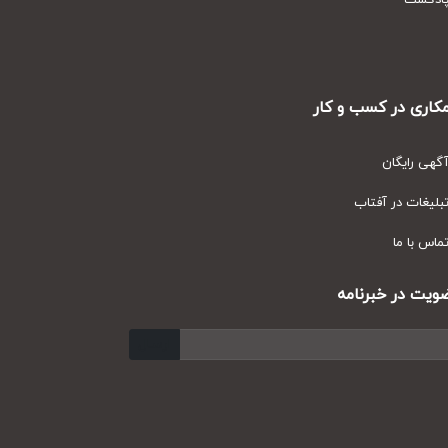
دکست
ری در کسب و کار
ی رایگان
یغات در آفتاب
س با ما
ت در خبرنامه
ارسال