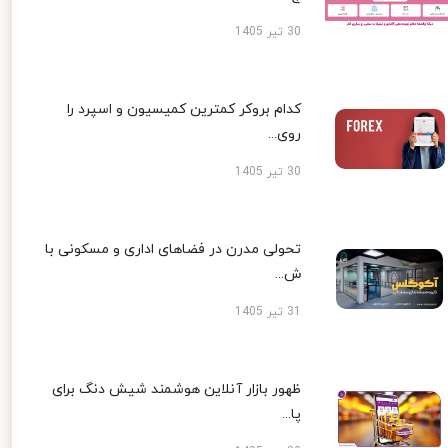
30 تیر 1405
کدام بروکر کمترین کمیسیون و اسپرد را
روی...
30 تیر 1405
تحولی مدرن در فضاهای اداری و مسکونی با
ش...
31 تیر 1405
ظهور بازار آنلاین هوشمند شیش دنگ برای
پا...