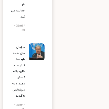
خود
حمایت می
کند
1405/05/
03
سازمان
ملل: همه
طرف‌ها
تنش‌ها در
خاورمیانه را
کاهش
دهند و به
دیپلماسی
بازگردند
1405/04/