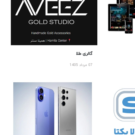
گالری طلا
07 مرداد 1405