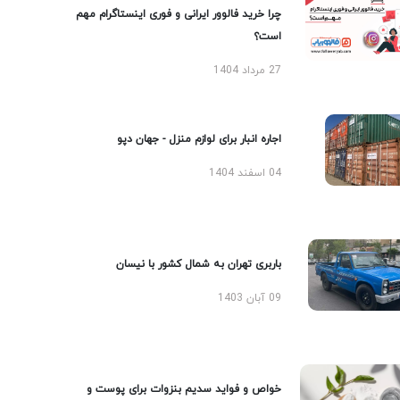
چرا خرید فالوور ایرانی و فوری اینستاگرام مهم
است؟
27 مرداد 1404
اجاره انبار برای لوازم منزل - جهان دپو
04 اسفند 1404
باربری تهران به شمال کشور با نیسان
09 آبان 1403
خواص و فواید سدیم بنزوات برای پوست و