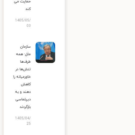
حمایت می
کند
1405/05/
03
سازمان
ملل: همه
طرف‌ها
تنش‌ها در
خاورمیانه را
کاهش
دهند و به
دیپلماسی
بازگردند
1405/04/
25