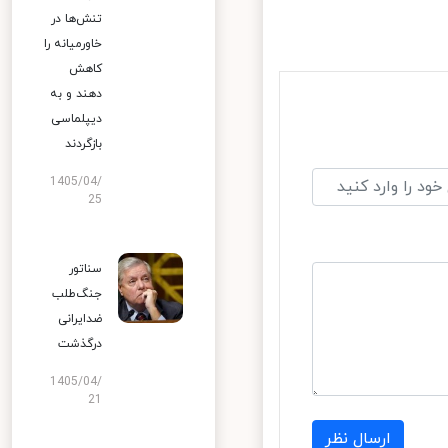
تنش‌ها در
خاورمیانه را
کاهش
دهند و به
دیپلماسی
بازگردند
1405/04/
25
سناتور
جنگ‌طلب
ضدایرانی
درگذشت
1405/04/
21
ارسال نظر