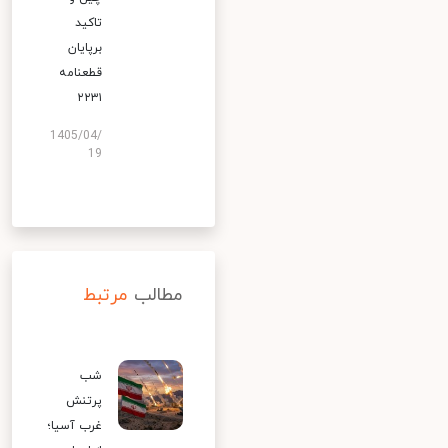
تاکید
برپایان
قطعنامه
۲۲۳۱
1405/04/
19
مطالب
مرتبط
شب
پرتنش
غرب آسیا؛