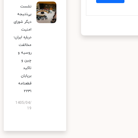
نشست
بی‌نتیجه
دیگر شورای
امنیت
درباره ایران؛
مخالفت
روسیه و
چین و
تاکید
برپایان
قطعنامه
۲۲۳۱
1405/04/
19