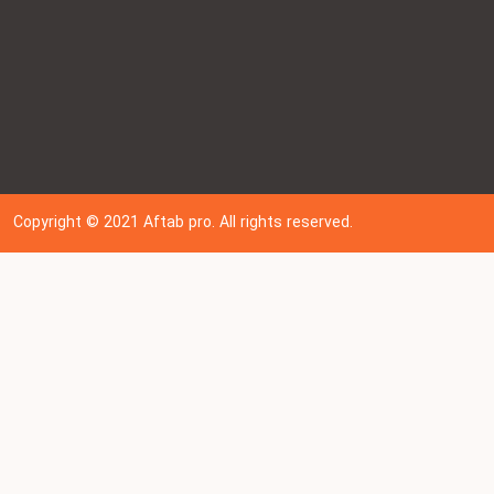
Copyright © 202
1
Aftab pro. All rights reserved.