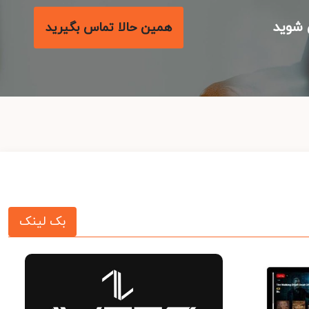
شوید
همین حالا تماس بگیرید
بک لینک