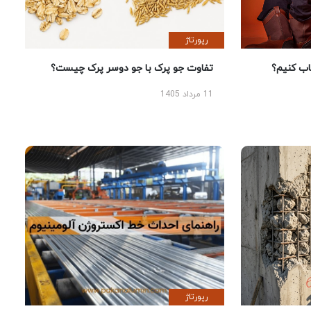
رپورتاژ
 کنیم؟
تفاوت جو پرک با جو دوسر پرک چیست؟
11 مرداد 1405
رپورتاژ