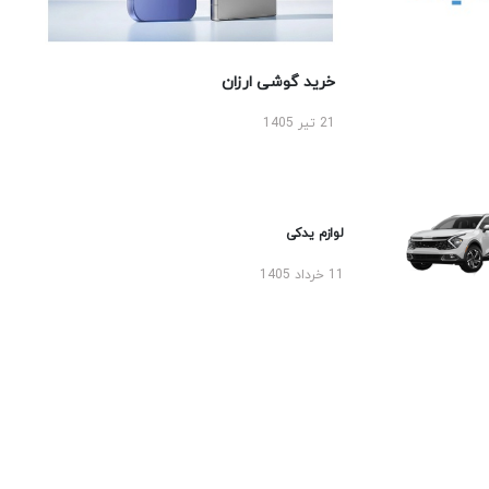
خرید گوشی ارزان
21 تیر 1405
لوازم یدکی
11 خرداد 1405