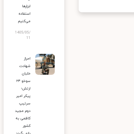
ابزارها
استفاده
می‌کنیم
1405/05/
11
احراز
شهادت
خلبان
سوخو ۲۴
ارتش؛
پیکر امیر
سرتیپ
دوم مجید
کاظمی به
کشور
بازمی‌گردد