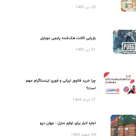
20 تیر 1405
بازیابی اکانت هک‌شده پابجی موبایل
21 تیر 1405
چرا خرید فالوور ایرانی و فوری اینستاگرام مهم
است؟
27 مرداد 1404
اجاره انبار برای لوازم منزل - جهان دپو
04 اسفند 1404