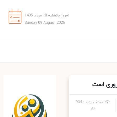
امروز یکشنبه 18 مرداد 1405
Sunday 09 August 2026
روری است
تعداد بازدید : 934
نفر