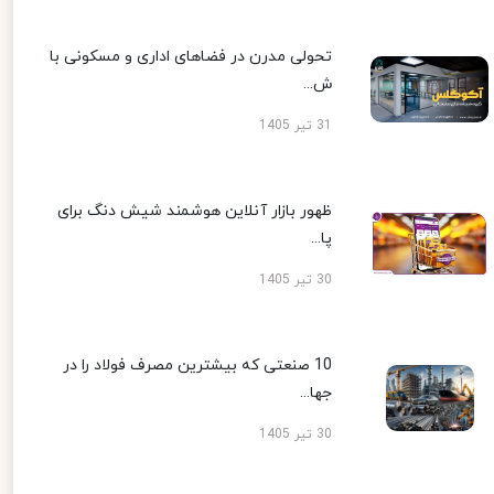
تحولی مدرن در فضاهای اداری و مسکونی با
ش...
31 تیر 1405
ظهور بازار آنلاین هوشمند شیش دنگ برای
پا...
30 تیر 1405
10 صنعتی که بیشترین مصرف فولاد را در
جها...
30 تیر 1405