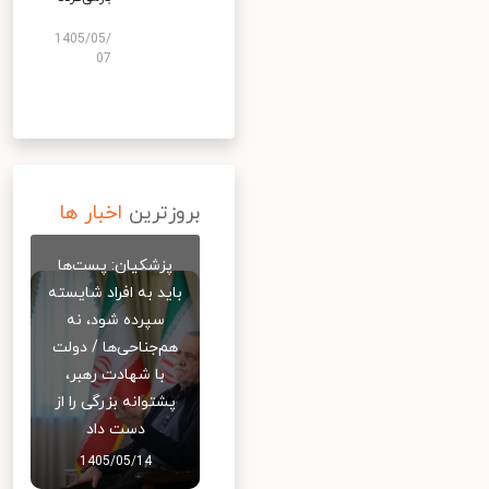
1405/05/
07
بروزترین
اخبار ها
پزشکیان: پست‌ها
باید به افراد شایسته
سپرده شود، نه
هم‌جناحی‌ها / دولت
با شهادت رهبر،
پشتوانه بزرگی را از
دست داد
1405/05/14