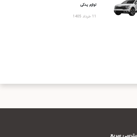
لوازم یدکی
11 خرداد 1405
رسی سریع