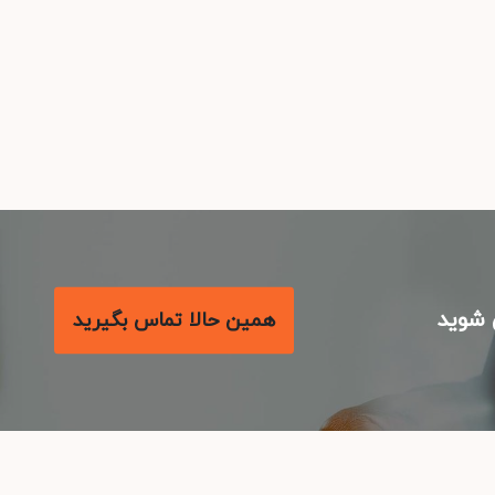
شوید
همین حالا تماس بگیرید