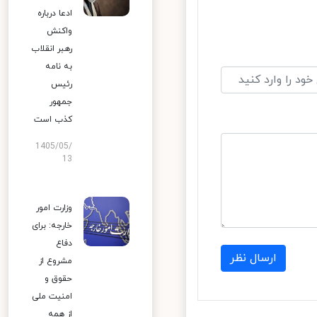
ادعا درباره
واکنش
رهبر انقلاب
به نامه
رئیس
جمهور
کذب است
1405/05/
13
وزارت امور
خارجه: برای
دفاع
ارسال نظر
مشروع از
حقوق و
امنیت ملی
از همه