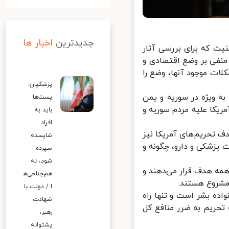
جدیدترین
اخبار ها
ت که برای بررسی آثار
 منفی بر وضع اقتصادی و
ات موجود آنها، وضع را
پزشکیان:
 ویژه در سوریه و یمن
پست‌ها
یکا علیه مردم سوریه و
باید به
افراد
 تحریم‌های آمریکا نیز
شایسته
پزشکی و دارو، چگونه و
سپرده
شود، نه
مه هدف قرار می‌دهند و
هم‌جناحی‌ه
شروع هستند.
ا / دولت با
ده بشر است و تنها راه
شهادت
حریم به ضرر منافع کل
رهبر،
پشتوانه