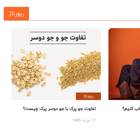
رپورتاژ
رپورتاژ
 کنیم؟
تفاوت جو پرک با جو دوسر پرک چیست؟
11 مرداد 1405