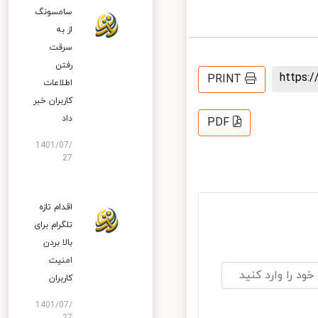
سامسونگ
از به
سرقت
رفتن
https
PRINT
اطلاعات
کاربران خبر
داد
PDF
1401/07/
27
اقدام تازه
تلگرام برای
بالا بردن
امنیت
کاربران
1401/07/