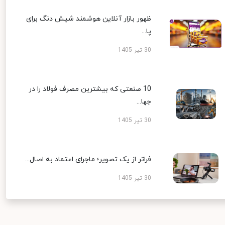
ظهور بازار آنلاین هوشمند شیش دنگ برای
پا...
30 تیر 1405
10 صنعتی که بیشترین مصرف فولاد را در
جها...
30 تیر 1405
فراتر از یک تصویر؛ ماجرای اعتماد به اصال...
30 تیر 1405