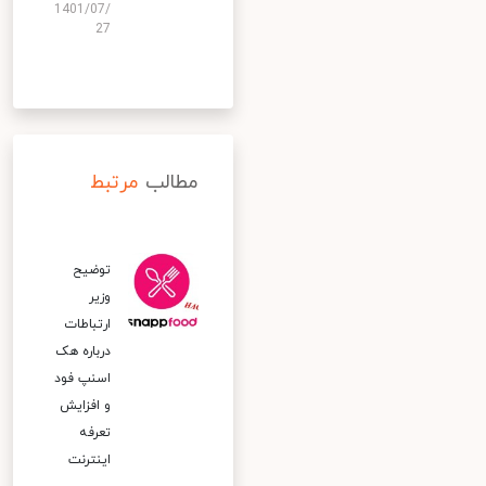
1401/07/
27
مطالب
مرتبط
توضیح
وزیر
ارتباطات
درباره هک
اسنپ‌ فود
و افزایش
تعرفه
اینترنت