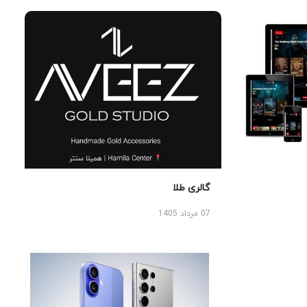
گالری طلا
07 مرداد 1405