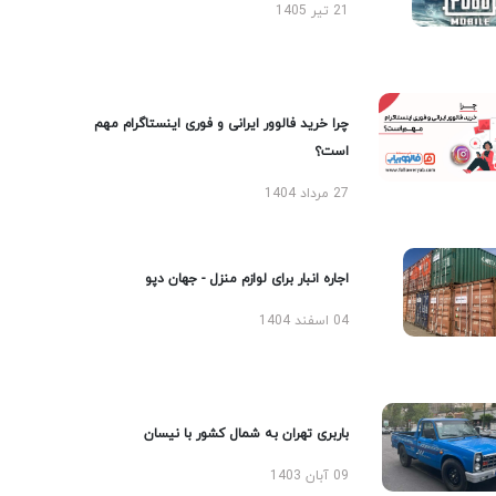
21 تیر 1405
چرا خرید فالوور ایرانی و فوری اینستاگرام مهم
است؟
27 مرداد 1404
اجاره انبار برای لوازم منزل - جهان دپو
04 اسفند 1404
باربری تهران به شمال کشور با نیسان
09 آبان 1403