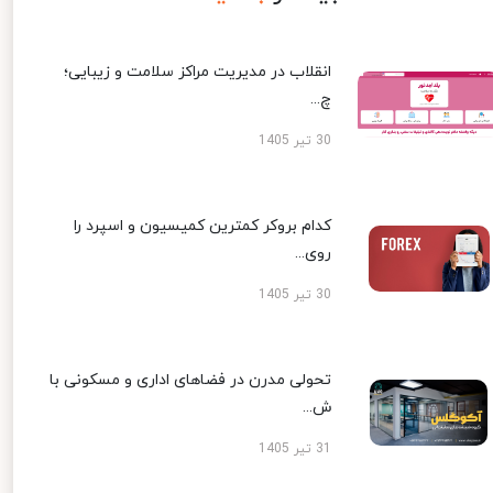
انقلاب در مدیریت مراکز سلامت و زیبایی؛
چ...
30 تیر 1405
کدام بروکر کمترین کمیسیون و اسپرد را
روی...
30 تیر 1405
تحولی مدرن در فضاهای اداری و مسکونی با
ش...
31 تیر 1405