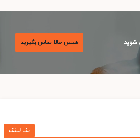
شوید
همین حالا تماس بگیرید
بک لینک