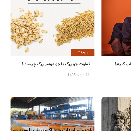
رپورتاژ
 کنیم؟
تفاوت جو پرک با جو دوسر پرک چیست؟
11 مرداد 1405