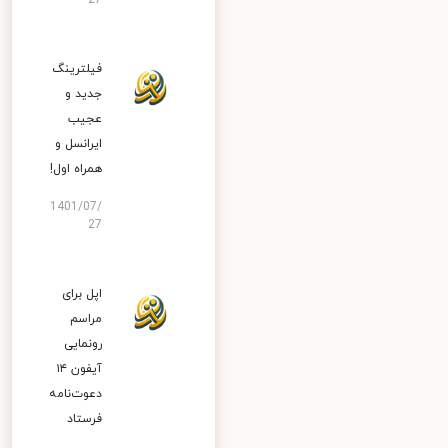
27
فیلترینگ
جدید و
عجیب
ایرانسل و
همراه اول!
1401/07/
27
اپل برای
مراسم
رونمایی
آیفون ۱۴
دعوت‌نامه
فرستاد