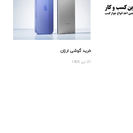
خرید گوشی ارزان
21 تیر 1405