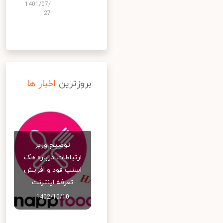
1401/07/
27
بروزترین
اخبار ها
توضیح وزیر
ارتباطات درباره هک
اسنپ‌ فود و افزایش
تعرفه اینترنت
1402/10/10