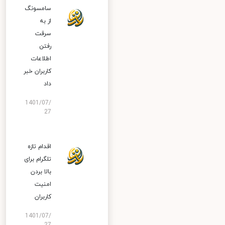
سامسونگ
از به
سرقت
رفتن
اطلاعات
کاربران خبر
داد
1401/07/
27
اقدام تازه
تلگرام برای
بالا بردن
امنیت
کاربران
1401/07/