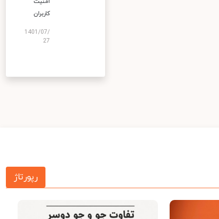
امنیت
کاربران
1401/07/
27
رپورتاژ