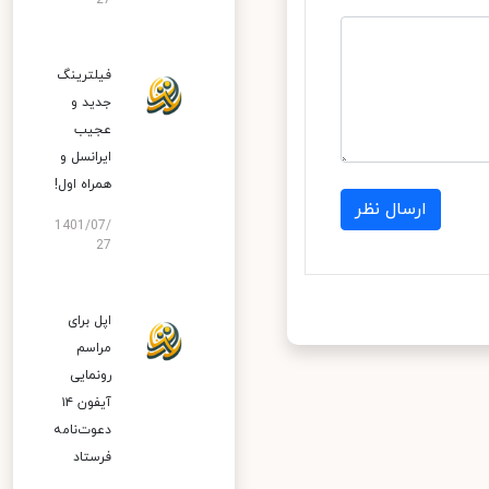
27
فیلترینگ
جدید و
عجیب
ایرانسل و
همراه اول!
ارسال نظر
1401/07/
27
اپل برای
مراسم
رونمایی
آیفون ۱۴
دعوت‌نامه
فرستاد