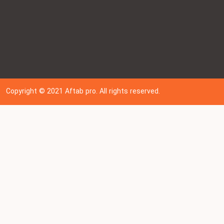
Copyright © 202
1
Aftab pro. All rights reserved.