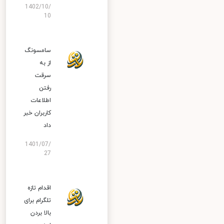
1402/10/
10
سامسونگ
از به
سرقت
رفتن
اطلاعات
کاربران خبر
داد
1401/07/
27
اقدام تازه
تلگرام برای
بالا بردن