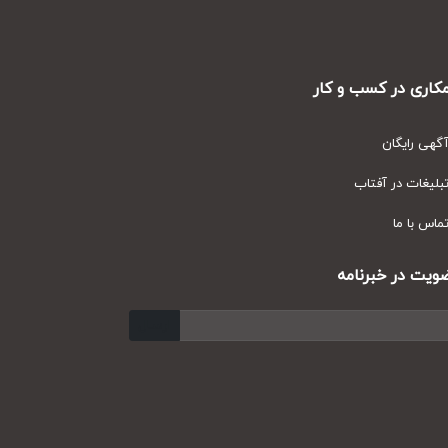
ری در کسب و کار
ی رایگان
یغات در آفتاب
س با ما
ت در خبرنامه
ارسال