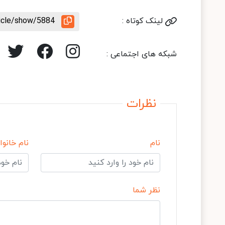
لینک کوتاه :
ticle/show/5884
شبکه های اجتماعی :
نظرات
نام
نام خانوا
نظر شما