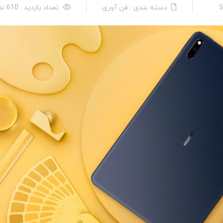
دسته بندی : فن آوری
تعداد بازدید : 610 نفر