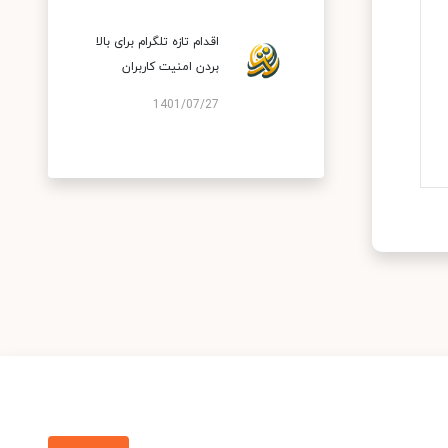
اقدام تازه تلگرام برای بالا
بردن امنیت کاربران
1401/07/27