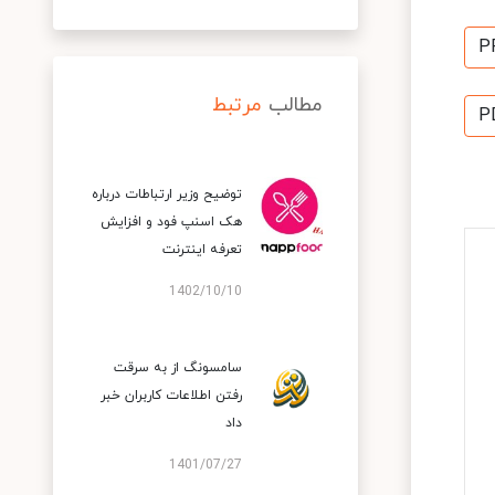
P
مطالب
مرتبط
P
توضیح وزیر ارتباطات درباره
هک اسنپ‌ فود و افزایش
تعرفه اینترنت
1402/10/10
سامسونگ از به سرقت
رفتن اطلاعات کاربران خبر
داد
1401/07/27