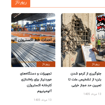
رپورتاژ
رپورتاژ
رپورتاژ
جلوگیری از کرمو شدن
تجهیزات و دستگاه‌های
بتن؛ از تشخیص علت تا
موردنیاز برای راه‌اندازی
تعیین حد مجاز خرابی
کارخانه اکستروژن
آلومینیوم
13 مرداد 1405
13 مرداد 1405