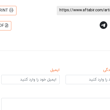
https://www.aftabir.com/ar
RINT
DF
دگی
ایمیل