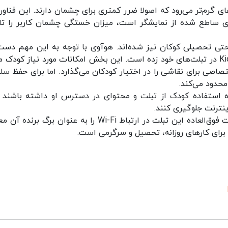
رم‌تر می‌رود که اصولا ضرر کمتری برای چشمان دارند. این فناوری
 ساطع شده از نمایشگر است، میزان خستگی چشمان کاربر را تا
و حتی تحصیلی کوکان نیز شده‌اند. هوآوی با توجه به این مهم دست
ارائه بخشی اختصاصی برای کودکان با نام Kid’s Corner در تبلت‌های خود زده است. این بخش امکانات مورد نیاز کودک
اصی برای نقاشی را در اختیار کودکان می‌گذارد. اما برای حفظ سل
محدود می‌کند.
وه استفاده کودک از تبلت و محتوای در دسترس او داشته باشند و
نترنت جلوگیری کنند.
در یک نگاه کلی به تبلت هوآوی MatePad باید سرعت فوق‌العاده این تبلت در ارتباط Wi-Fi را به عنوان برگ 
 برای کارهای روزانه، تحصیل و سرگرمی است.