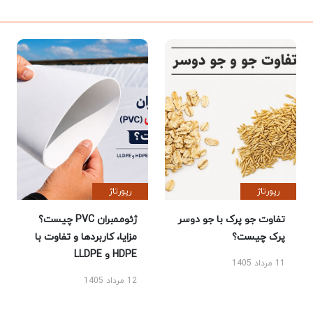
رپورتاژ
رپورتاژ
تفاوت جو پرک با جو دوسر
ژئوممبران PVC چیست؟
پرک چیست؟
مزایا، کاربردها و تفاوت با
HDPE و LLDPE
11 مرداد 1405
12 مرداد 1405