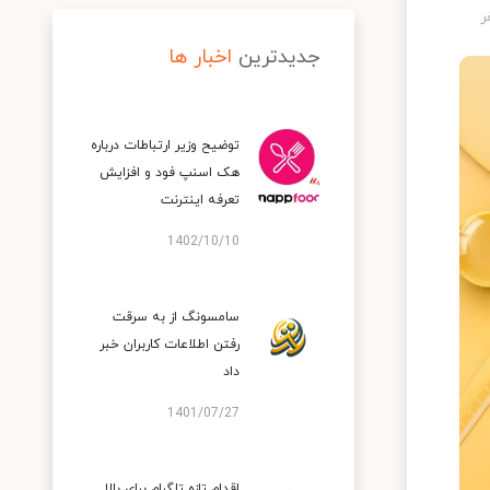
جدیدترین
اخبار ها
توضیح وزیر ارتباطات درباره
هک اسنپ‌ فود و افزایش
تعرفه اینترنت
1402/10/10
سامسونگ از به سرقت
رفتن اطلاعات کاربران خبر
داد
1401/07/27
اقدام تازه تلگرام برای بالا