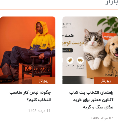
بازار
رپورتاژ
رپورتاژ
راهنمای انتخاب پت شاپ
چگونه لباس کار مناسب
آنلاین معتبر برای خرید
انتخاب کنیم؟
غذای سگ و گربه
11 مرداد 1405
07 مرداد 1405