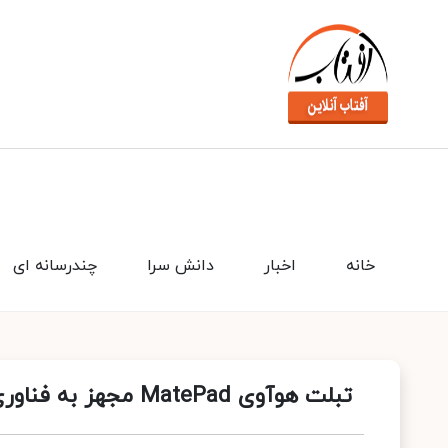
خانه
اخبار
دانش سرا
چندرسانه ای
تبلت هوآوی MatePad مجهز به فناوری Wi-Fi 6 به زودی راهی بازار ایران می‌شود