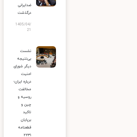
ضدایرانی
درگذشت
1405/04/
21
نشست
بی‌نتیجه
دیگر شورای
امنیت
درباره ایران؛
مخالفت
روسیه و
چین و
تاکید
برپایان
قطعنامه
۲۲۳۱