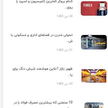
کدام بروکر کمترین کمیسیون و اسپرد را
روی...
30 تیر 1405
تحولی مدرن در فضاهای اداری و مسکونی با
ش...
31 تیر 1405
ظهور بازار آنلاین هوشمند شیش دنگ برای
پا...
30 تیر 1405
10 صنعتی که بیشترین مصرف فولاد را در