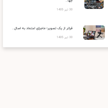
جها...
30 تیر 1405
فراتر از یک تصویر؛ ماجرای اعتماد به اصال...
30 تیر 1405