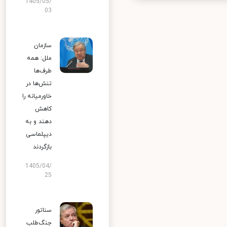
1405/05/
03
سازمان
ملل: همه
طرف‌ها
تنش‌ها در
خاورمیانه را
کاهش
دهند و به
دیپلماسی
بازگردند
1405/04/
25
سناتور
جنگ‌طلب