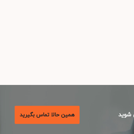
شوید
همین حالا تماس بگیرید