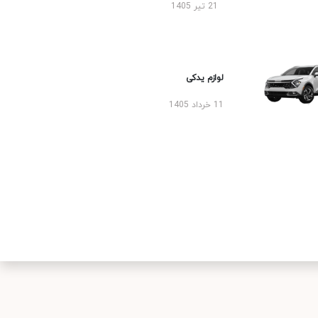
21 تیر 1405
لوازم یدکی
11 خرداد 1405