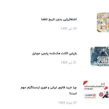
اشتغال‌زایی بدون تاریخ انقضا
20 تیر 1405
بازیابی اکانت هک‌شده پابجی موبایل
21 تیر 1405
چرا خرید فالوور ایرانی و فوری اینستاگرام مهم
است؟
27 مرداد 1404