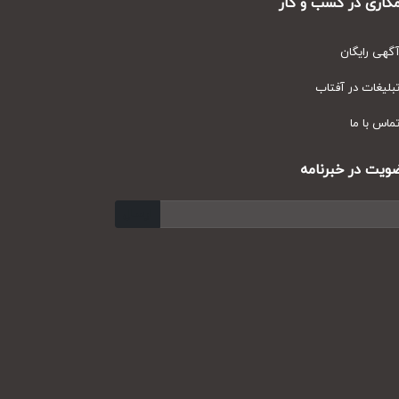
ری در کسب و کار
ی رایگان
یغات در آفتاب
س با ما
ت در خبرنامه
ارسال