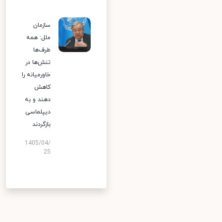
سازمان
ملل: همه
طرف‌ها
تنش‌ها در
خاورمیانه را
کاهش
دهند و به
دیپلماسی
بازگردند
1405/04/
25