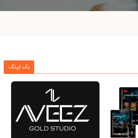
بک لینک