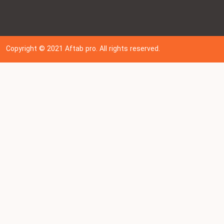
Copyright © 202
1
Aftab pro. All rights reserved.