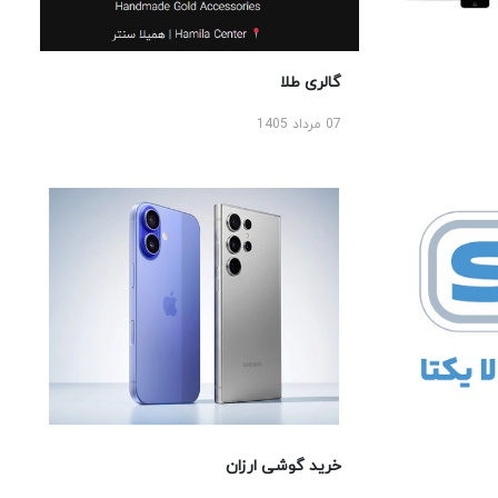
گالری طلا
07 مرداد 1405
خرید گوشی ارزان