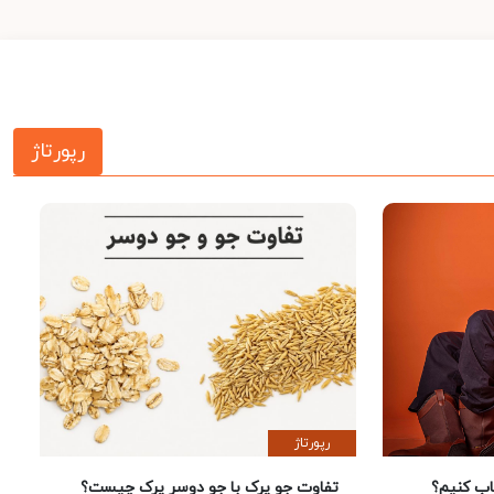
رپورتاژ
رپورتاژ
 کنیم؟
تفاوت جو پرک با جو دوسر پرک چیست؟