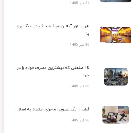
31 تیر 1405
ظهور بازار آنلاین هوشمند شیش دنگ برای
پا...
30 تیر 1405
10 صنعتی که بیشترین مصرف فولاد را در
جها...
30 تیر 1405
فراتر از یک تصویر؛ ماجرای اعتماد به اصال...
30 تیر 1405