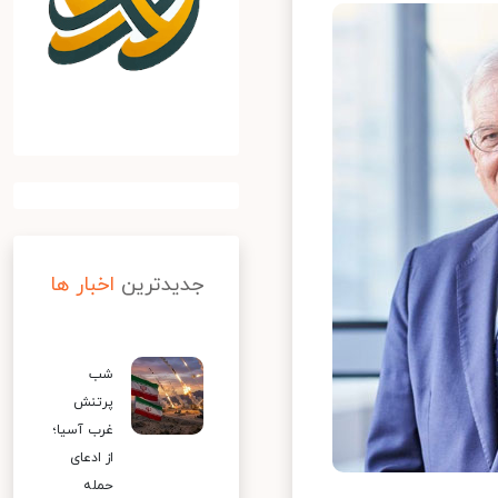
جدیدترین
اخبار ها
شب
پرتنش
غرب آسیا؛
از ادعای
حمله