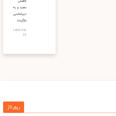
کاهش
دهند و به
دیپلماسی
بازگردند
1405/04/
25
رپورتاژ