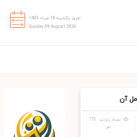
امروز یکشنبه 18 مرداد 1405
Sunday 09 August 2026
ل آن
تعداد بازدید : 775
نفر