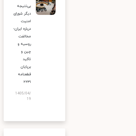
بی‌نتیجه
دیگر شورای
امنیت
درباره ایران؛
مخالفت
روسیه و
چین و
تاکید
برپایان
قطعنامه
۲۲۳۱
1405/04/
19