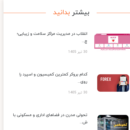
بیشتر
بدانید
انقلاب در مدیریت مراکز سلامت و زیبایی؛
چ...
30 تیر 1405
کدام بروکر کمترین کمیسیون و اسپرد را
روی...
30 تیر 1405
تحولی مدرن در فضاهای اداری و مسکونی با
ش...