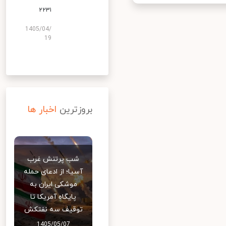
۲۲۳۱
1405/04/
19
بروزترین
اخبار ها
شب پرتنش غرب
آسیا؛ از ادعای حمله
موشکی ایران به
پایگاه آمریکا تا
توقیف سه نفتکش
1405/05/07