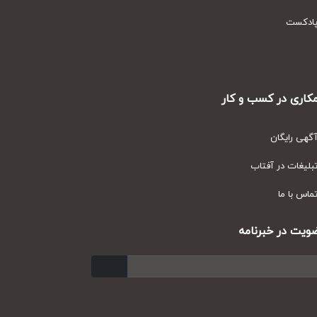
دکست
ری در کسب و کار
ی رایگان
یغات در آفتاب
س با ما
ت در خبرنامه
ارسال