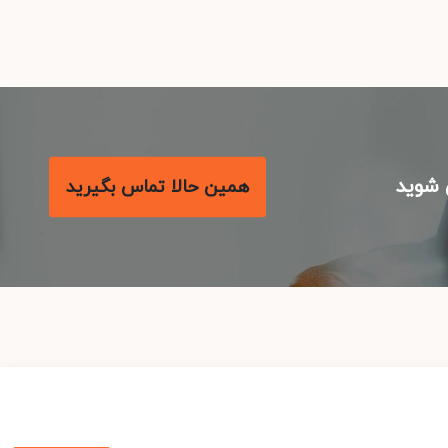
شوید
همین حالا تماس بگیرید