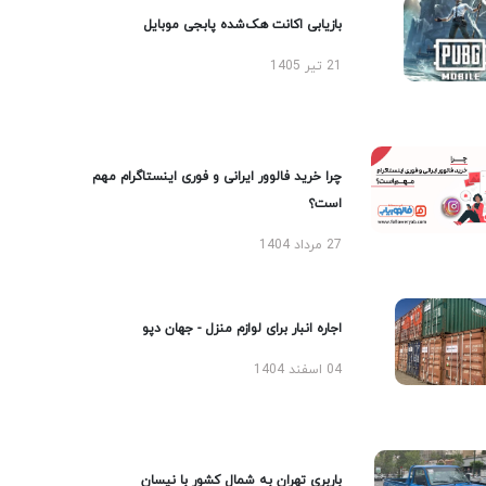
بازیابی اکانت هک‌شده پابجی موبایل
21 تیر 1405
چرا خرید فالوور ایرانی و فوری اینستاگرام مهم
است؟
27 مرداد 1404
اجاره انبار برای لوازم منزل - جهان دپو
04 اسفند 1404
باربری تهران به شمال کشور با نیسان