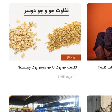
رپورتاژ
 کنیم؟
تفاوت جو پرک با جو دوسر پرک چیست؟
11 مرداد 1405