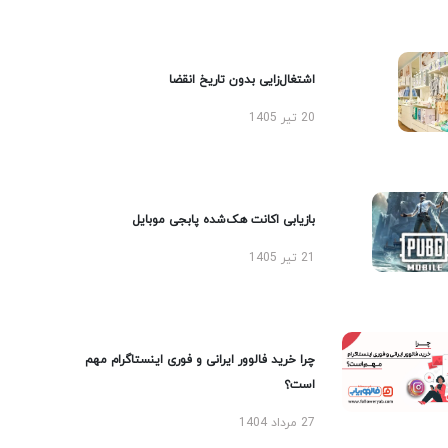
اشتغال‌زایی بدون تاریخ انقضا
20 تیر 1405
بازیابی اکانت هک‌شده پابجی موبایل
21 تیر 1405
چرا خرید فالوور ایرانی و فوری اینستاگرام مهم
است؟
27 مرداد 1404