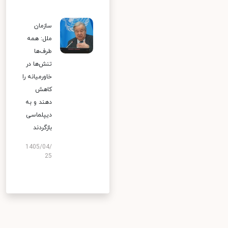
سازمان
ملل: همه
طرف‌ها
تنش‌ها در
خاورمیانه را
کاهش
دهند و به
دیپلماسی
بازگردند
1405/04/
25