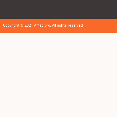
Copyright © 202
1
Aftab pro. All rights reserved.