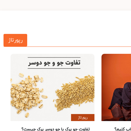
رپورتاژ
رپورتاژ
 کنیم؟
تفاوت جو پرک با جو دوسر پرک چیست؟