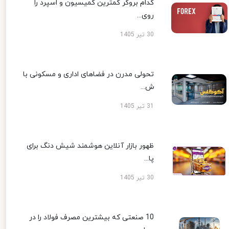
کدام بروکر کمترین کمیسیون و اسپرد را
روی...
30 تیر 1405
تحولی مدرن در فضاهای اداری و مسکونی با
ش...
31 تیر 1405
ظهور بازار آنلاین هوشمند شیش دنگ برای
پا...
30 تیر 1405
10 صنعتی که بیشترین مصرف فولاد را در