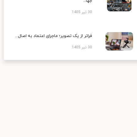
جها...
30 تیر 1405
فراتر از یک تصویر؛ ماجرای اعتماد به اصال...
30 تیر 1405