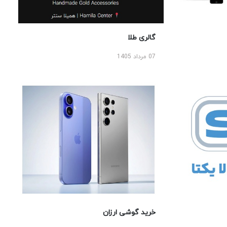
گالری طلا
07 مرداد 1405
خرید گوشی ارزان