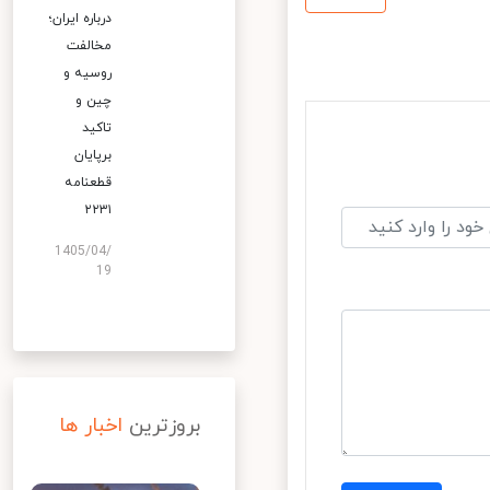
درباره ایران؛
مخالفت
روسیه و
چین و
تاکید
برپایان
قطعنامه
۲۲۳۱
1405/04/
19
بروزترین
اخبار ها