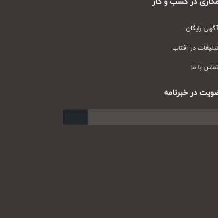
ری در کسب و کار
ی رایگان
یغات در آفتاب
س با ما
ت در خبرنامه
ارسال