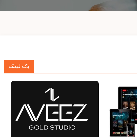
بک لینک