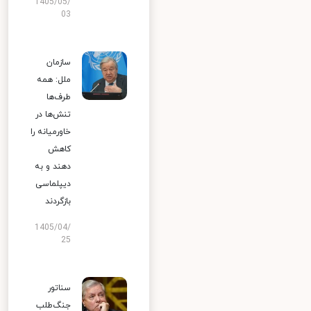
1405/05/
03
سازمان
ملل: همه
طرف‌ها
تنش‌ها در
خاورمیانه را
کاهش
دهند و به
دیپلماسی
بازگردند
1405/04/
25
سناتور
جنگ‌طلب