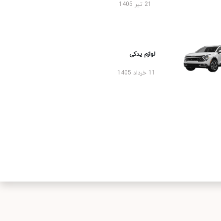
21 تیر 1405
لوازم یدکی
11 خرداد 1405