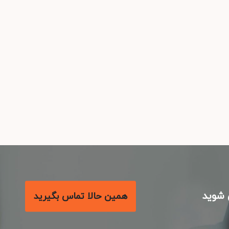
شوید
همین حالا تماس بگیرید