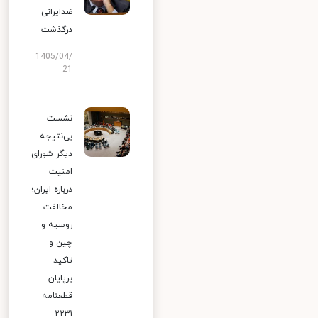
ضدایرانی
درگذشت
1405/04/
21
نشست
بی‌نتیجه
دیگر شورای
امنیت
درباره ایران؛
مخالفت
روسیه و
چین و
تاکید
برپایان
قطعنامه
۲۲۳۱