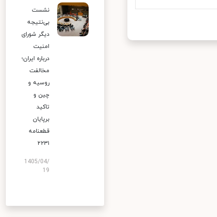
نشست
بی‌نتیجه
دیگر شورای
امنیت
درباره ایران؛
مخالفت
روسیه و
چین و
تاکید
برپایان
قطعنامه
۲۲۳۱
1405/04/
19