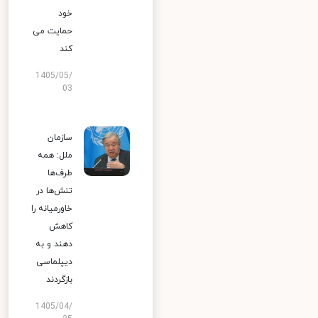
خود
حمایت می
کند
1405/05/
03
سازمان
ملل: همه
طرف‌ها
تنش‌ها در
خاورمیانه را
کاهش
دهند و به
دیپلماسی
بازگردند
1405/04/