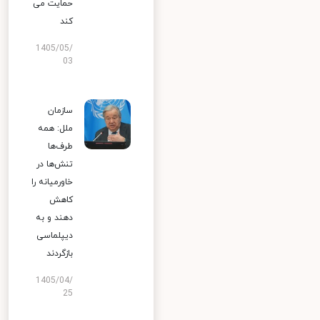
حمایت می
کند
1405/05/
03
سازمان
ملل: همه
طرف‌ها
تنش‌ها در
خاورمیانه را
کاهش
دهند و به
دیپلماسی
بازگردند
1405/04/
25