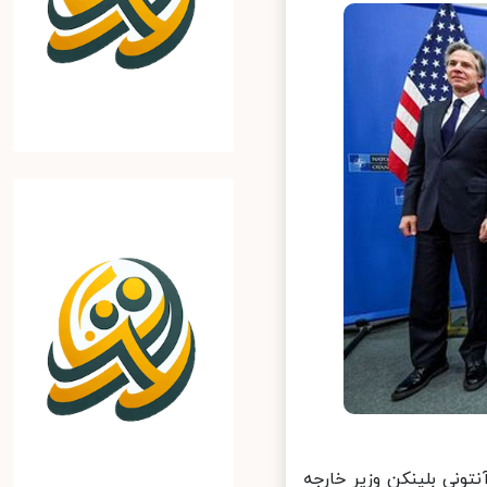
نی بلینکن وزیر خارجه