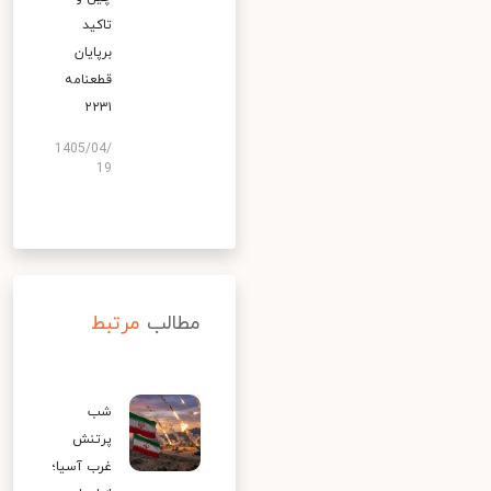
تاکید
برپایان
قطعنامه
۲۲۳۱
1405/04/
19
مطالب
مرتبط
شب
پرتنش
غرب آسیا؛