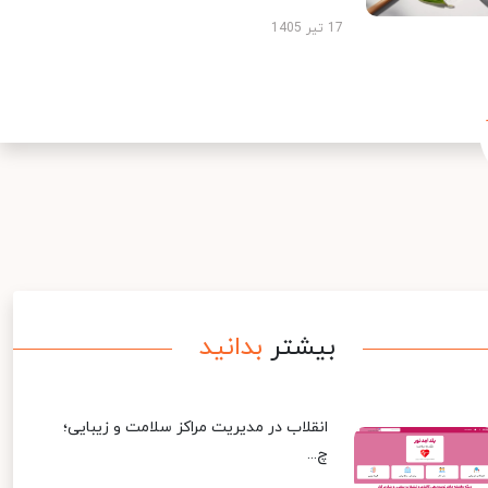
17 تیر 1405
بیشتر
بدانید
انقلاب در مدیریت مراکز سلامت و زیبایی؛
چ...