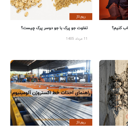
رپورتاژ
 کنیم؟
تفاوت جو پرک با جو دوسر پرک چیست؟
11 مرداد 1405
رپورتاژ