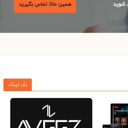
شوید
همین حالا تماس بگیرید
بک لینک