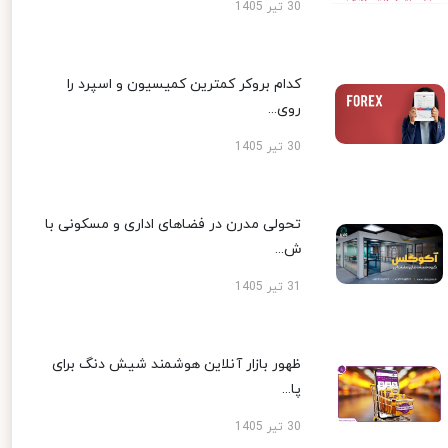
30 تیر 1405
کدام بروکر کمترین کمیسیون و اسپرد را
روی...
30 تیر 1405
تحولی مدرن در فضاهای اداری و مسکونی با
ش...
31 تیر 1405
ظهور بازار آنلاین هوشمند شیش دنگ برای
پا...
30 تیر 1405