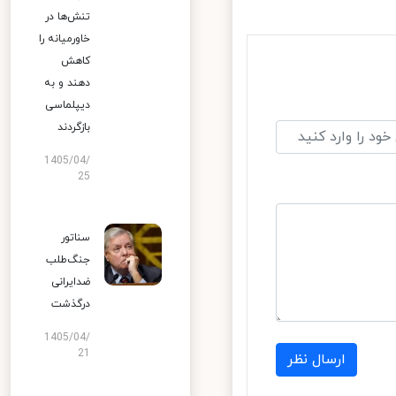
تنش‌ها در
خاورمیانه را
کاهش
دهند و به
دیپلماسی
بازگردند
1405/04/
25
سناتور
جنگ‌طلب
ضدایرانی
درگذشت
1405/04/
21
ارسال نظر