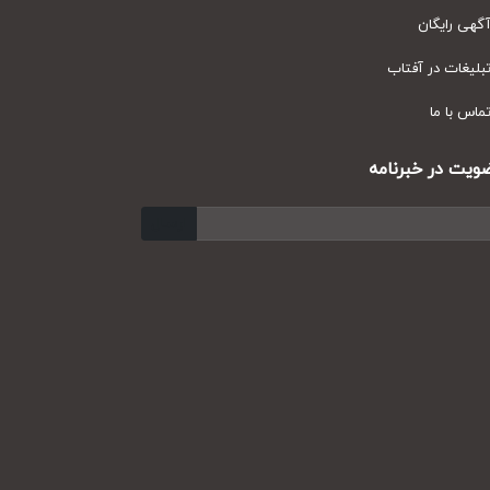
ی رایگان
یغات در آفتاب
س با ما
ت در خبرنامه
ارسال