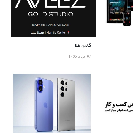
گالری طلا
07 مرداد 1405