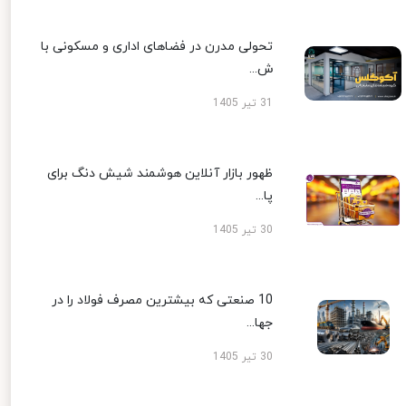
تحولی مدرن در فضاهای اداری و مسکونی با
ش...
31 تیر 1405
ظهور بازار آنلاین هوشمند شیش دنگ برای
پا...
30 تیر 1405
10 صنعتی که بیشترین مصرف فولاد را در
جها...
30 تیر 1405