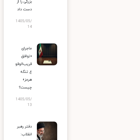
بزرگی را از
دست داد
1405/05/
14
ماجرای
«توافق
قریب‌الوقو
ع تنگه
هرمز»
چیست؟
1405/05/
13
دفتر رهبر
انقلاب: