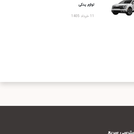
لوازم یدکی
11 خرداد 1405
رسی سریع