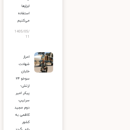
ابزارها
استفاده
می‌کنیم
1405/05/
11
احراز
شهادت
خلبان
سوخو ۲۴
ارتش؛
پیکر امیر
سرتیپ
دوم مجید
کاظمی به
کشور
بازمی‌گردد