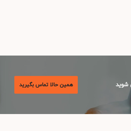
شوید
همین حالا تماس بگیرید