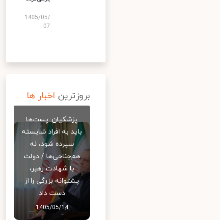
1405/05/
07
بروزترین
اخبار ها
پزشکیان: پست‌ها
باید به افراد شایسته
سپرده شود، نه
هم‌جناحی‌ها / دولت
با شهادت رهبر،
پشتوانه بزرگی را از
دست داد
1405/05/14