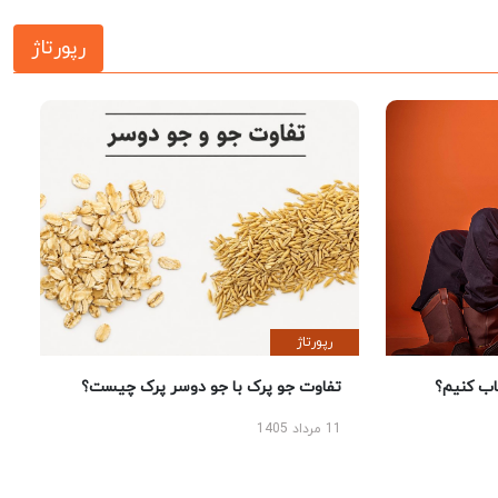
رپورتاژ
رپورتاژ
 کنیم؟
تفاوت جو پرک با جو دوسر پرک چیست؟
11 مرداد 1405