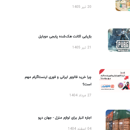
20 تیر 1405
بازیابی اکانت هک‌شده پابجی موبایل
21 تیر 1405
چرا خرید فالوور ایرانی و فوری اینستاگرام مهم
است؟
27 مرداد 1404
اجاره انبار برای لوازم منزل - جهان دپو
04 اسفند 1404