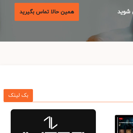
شوید
همین حالا تماس بگیرید
بک لینک