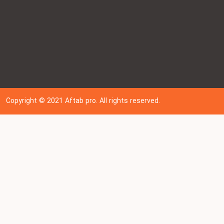
Copyright © 202
1
Aftab pro. All rights reserved.