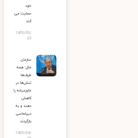
خود
حمایت می
کند
1405/05/
03
سازمان
ملل: همه
طرف‌ها
تنش‌ها در
خاورمیانه را
کاهش
دهند و به
دیپلماسی
بازگردند
1405/04/