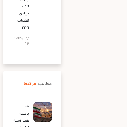
تاکید
برپایان
قطعنامه
۲۲۳۱
1405/04/
19
مطالب
مرتبط
شب
پرتنش
غرب آسیا؛