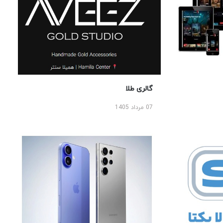
گالری طلا
07 مرداد 1405