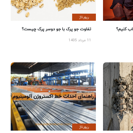
رپورتاژ
 کنیم؟
تفاوت جو پرک با جو دوسر پرک چیست؟
11 مرداد 1405
رپورتاژ