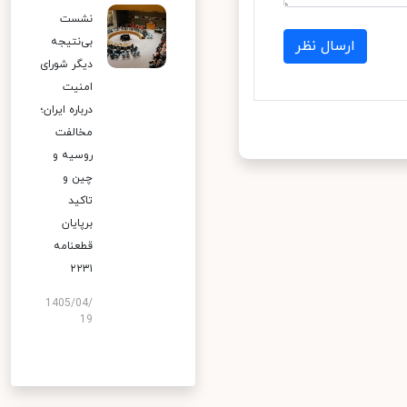
نشست
بی‌نتیجه
ارسال نظر
دیگر شورای
امنیت
درباره ایران؛
مخالفت
روسیه و
چین و
تاکید
برپایان
قطعنامه
۲۲۳۱
1405/04/
19