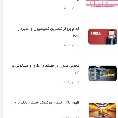
30 تیر 1405
کدام بروکر کمترین کمیسیون و اسپرد را
روی...
30 تیر 1405
تحولی مدرن در فضاهای اداری و مسکونی با
ش...
31 تیر 1405
ظهور بازار آنلاین هوشمند شیش دنگ برای
پا...