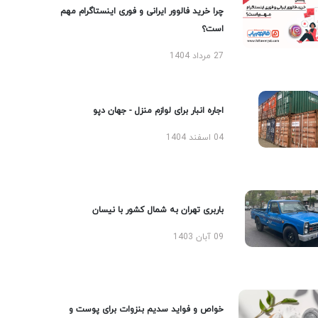
چرا خرید فالوور ایرانی و فوری اینستاگرام مهم
است؟
27 مرداد 1404
اجاره انبار برای لوازم منزل - جهان دپو
04 اسفند 1404
باربری تهران به شمال کشور با نیسان
09 آبان 1403
خواص و فواید سدیم بنزوات برای پوست و