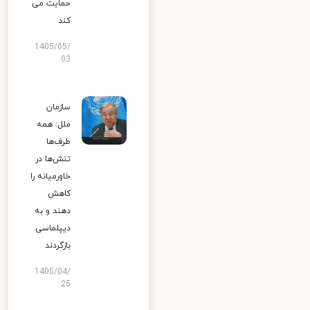
حمایت می
کند
1405/05/
03
سازمان
ملل: همه
طرف‌ها
تنش‌ها در
خاورمیانه را
کاهش
دهند و به
دیپلماسی
بازگردند
1405/04/
25