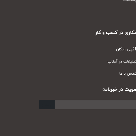
دکست
ری در کسب و کار
ی رایگان
یغات در آفتاب
س با ما
ت در خبرنامه
ارسال