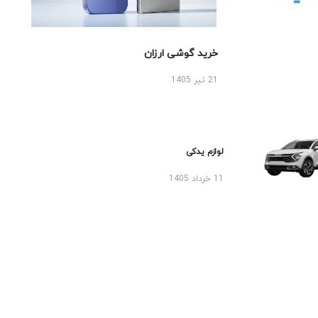
خرید گوشی ارزان
21 تیر 1405
لوازم یدکی
11 خرداد 1405