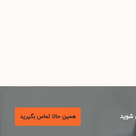
شوید
همین حالا تماس بگیرید