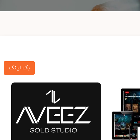
بک لینک