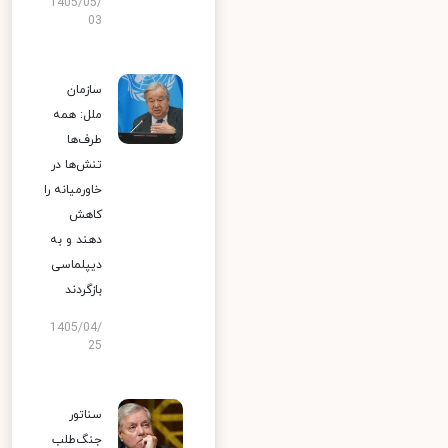
1405/05/
03
سازمان
ملل: همه
طرف‌ها
تنش‌ها در
خاورمیانه را
کاهش
دهند و به
دیپلماسی
بازگردند
1405/04/
25
سناتور
جنگ‌طلب