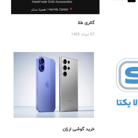
گالری طلا
07 مرداد 1405
خرید گوشی ارزان