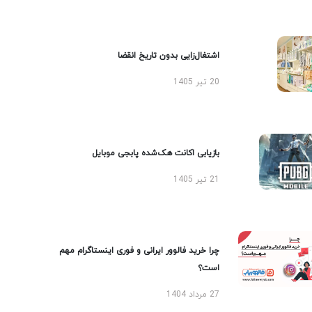
اشتغال‌زایی بدون تاریخ انقضا
20 تیر 1405
بازیابی اکانت هک‌شده پابجی موبایل
21 تیر 1405
چرا خرید فالوور ایرانی و فوری اینستاگرام مهم
است؟
27 مرداد 1404