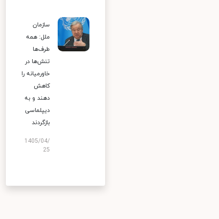
سازمان
ملل: همه
طرف‌ها
تنش‌ها در
خاورمیانه را
کاهش
دهند و به
دیپلماسی
بازگردند
1405/04/
25