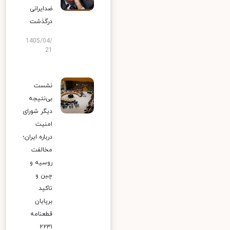
ضدایرانی
درگذشت
1405/04/
21
نشست
بی‌نتیجه
دیگر شورای
امنیت
درباره ایران؛
مخالفت
روسیه و
چین و
تاکید
برپایان
قطعنامه
۲۲۳۱