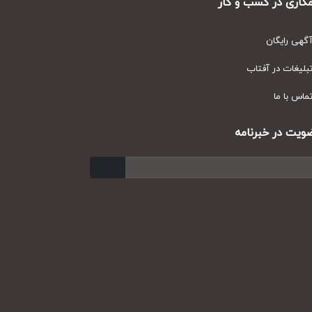
ری در کسب و کار
ی رایگان
یغات در آفتاب
س با ما
ت در خبرنامه
ارسال