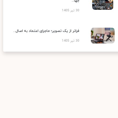
جها...
30 تیر 1405
فراتر از یک تصویر؛ ماجرای اعتماد به اصال...
30 تیر 1405