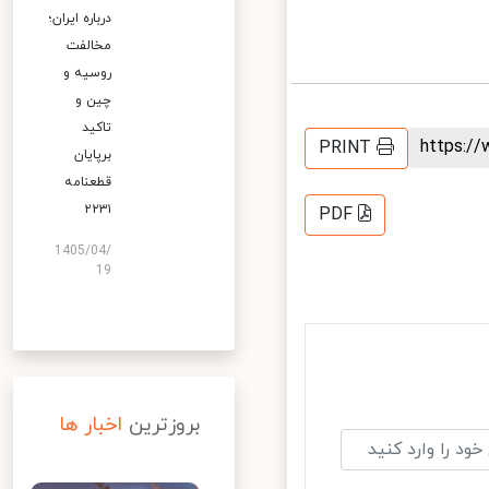
درباره ایران؛
مخالفت
روسیه و
چین و
تاکید
https:
PRINT
برپایان
قطعنامه
۲۲۳۱
PDF
1405/04/
19
بروزترین
اخبار ها