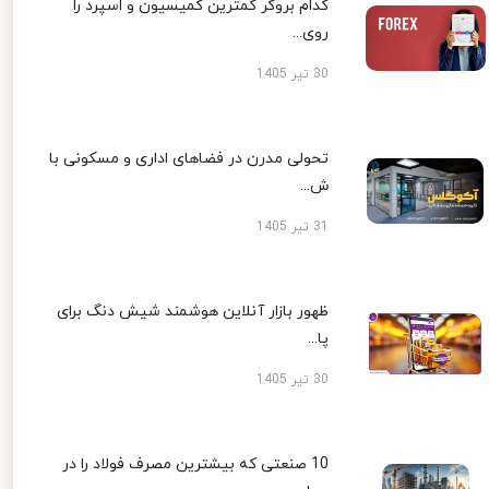
کدام بروکر کمترین کمیسیون و اسپرد را
روی...
30 تیر 1405
تحولی مدرن در فضاهای اداری و مسکونی با
ش...
31 تیر 1405
ظهور بازار آنلاین هوشمند شیش دنگ برای
پا...
30 تیر 1405
10 صنعتی که بیشترین مصرف فولاد را در