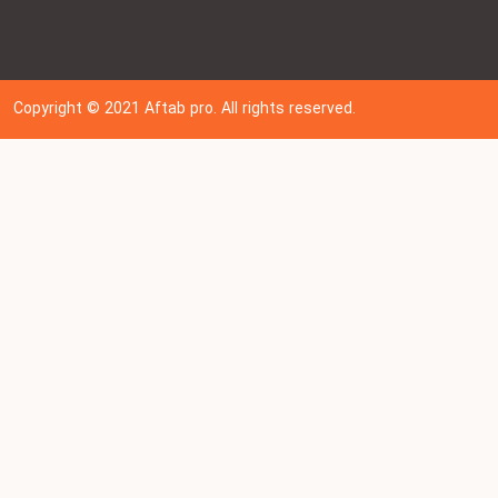
Copyright © 202
1
Aftab pro. All rights reserved.