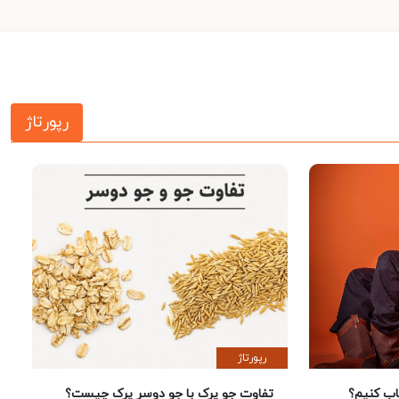
رپورتاژ
رپورتاژ
 کنیم؟
تفاوت جو پرک با جو دوسر پرک چیست؟