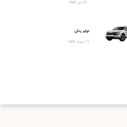
21 تیر 1405
لوازم یدکی
11 خرداد 1405