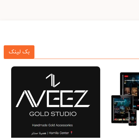
بک لینک