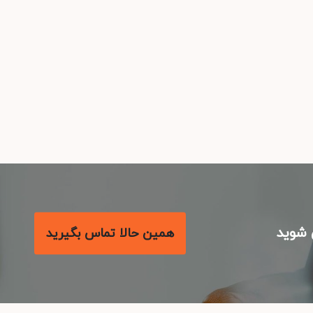
شوید
همین حالا تماس بگیرید