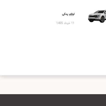
لوازم یدکی
11 خرداد 1405