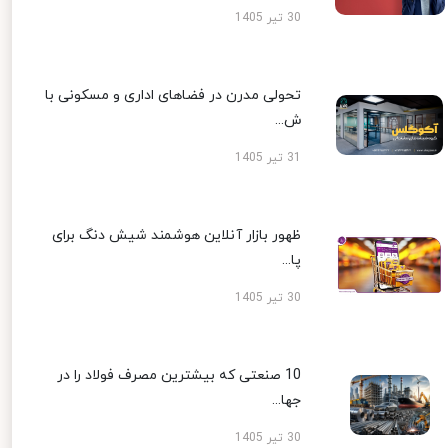
30 تیر 1405
تحولی مدرن در فضاهای اداری و مسکونی با
ش...
31 تیر 1405
ظهور بازار آنلاین هوشمند شیش دنگ برای
پا...
30 تیر 1405
10 صنعتی که بیشترین مصرف فولاد را در
جها...
30 تیر 1405