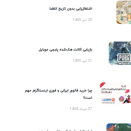
اشتغال‌زایی بدون تاریخ انقضا
20 تیر 1405
بازیابی اکانت هک‌شده پابجی موبایل
21 تیر 1405
چرا خرید فالوور ایرانی و فوری اینستاگرام مهم
است؟
27 مرداد 1404