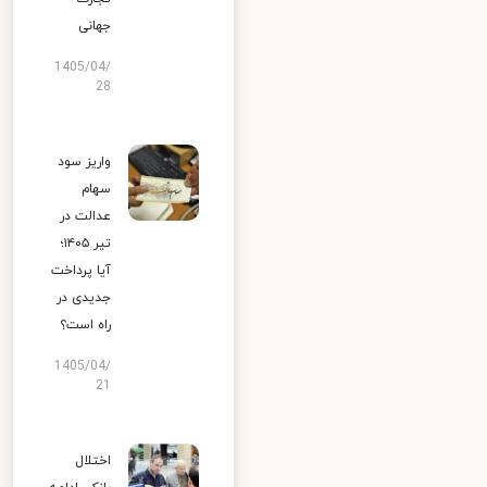
جهانی
1405/04/
28
واریز سود
سهام
عدالت در
تیر ۱۴۰۵؛
آیا پرداخت
جدیدی در
راه است؟
1405/04/
21
اختلال