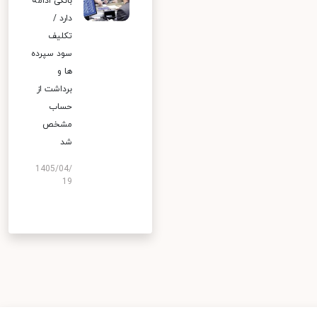
بانکی ادامه
دارد /
تکلیف
سود سپرده
ها و
برداشت از
حساب
مشخص
شد
1405/04/
19