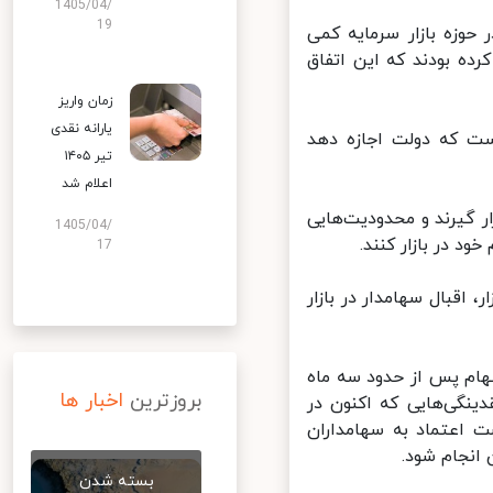
1405/04/
19
حوزه بازار سرمایه کمی
صلاح اخیر بورس را به ریزش سال ٩٢ تشبیه کرده بودند که این اتفاق
زمان واریز
یارانه نقدی
ست که دولت اجازه دهد
تیر ۱۴۰۵
اعلام شد
 گیرند و محدودیت‌هایی
1405/04/
در بازار کنند.
17
قبال سهامدار در بازار
ام پس از حدود سه ماه
بروزترین
اخبار ها
ینگی‌هایی که اکنون در
 اعتماد به سهامداران
نجام شود.
بسته شدن