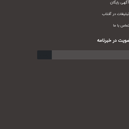
ی رایگان
یغات در آفتاب
س با ما
ت در خبرنامه
ارسال