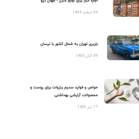
اجاره انبار برای لوازم منزل - جهان دپو
04 اسفند 1404
باربری تهران به شمال کشور با نیسان
09 آبان 1403
خواص و فواید سدیم بنزوات برای پوست و
محصولات آرایشی بهداشتی
17 تیر 1405