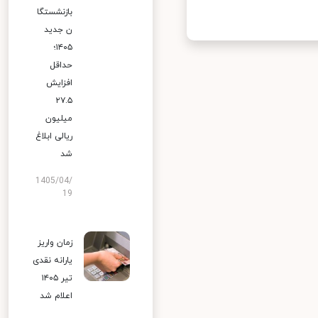
بازنشستگا
ن جدید
۱۴۰۵؛
حداقل
افزایش
۲۷.۵
میلیون
ریالی ابلاغ
شد
1405/04/
19
زمان واریز
یارانه نقدی
تیر ۱۴۰۵
اعلام شد