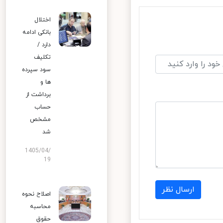
اختلال
بانکی ادامه
دارد /
تکلیف
سود سپرده
ها و
برداشت از
حساب
مشخص
شد
1405/04/
19
ارسال نظر
اصلاح نحوه
محاسبه
حقوق