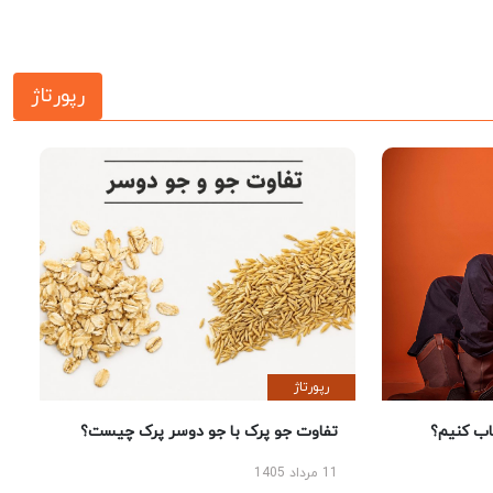
رپورتاژ
رپورتاژ
 کنیم؟
تفاوت جو پرک با جو دوسر پرک چیست؟
11 مرداد 1405