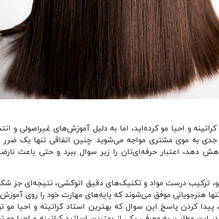
راتینه و احیا مو کرده‌اید، اما به دلیل آموزش‌های غیراصولی و انت
 جدی به موی مشتری مواجه می‌شوید. چنین اتفاقی تنها یک ضرر م
هش دهد، اعتبار حرفه‌ای‌تان را زیر سوال ببرد و حتی باعث نارضا
، ترکیب درست مواد و تکنیک‌های دقیق اتوکشی، نتیجه‌ای جز ش
 تنها هنرجویانی موفق می‌شوند که پایه‌های مهارت خود را روی آموزش‌
ین، پیدا کردن پاسخ این سوال که بهترین استاد کراتینه و احیا مو ته
این مطلب، به معرفی یکی از بهترین اساتید کراتینه و احیا مو ته