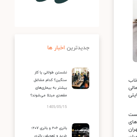
جدیدترین
اخبار ها
نشستن طولانی یا کار
خاب
سنگین؟ کدام مشاغل
الی
بیشتر به بیماری‌های
یتی
مقعدی مبتلا می‌شوند؟
1405/05/15
کست
های
باتری ۲۰۶ و باتری ۲۰۷؛
ران
ران
خرید و تعویض باتری