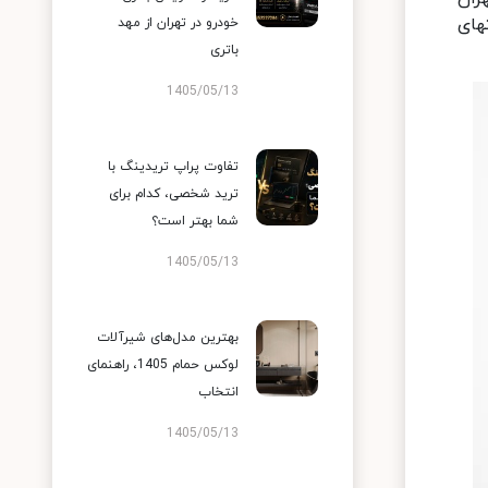
های
خودرو در تهران از مهد
باتری
1405/05/13
تفاوت پراپ تریدینگ با
ترید شخصی، کدام برای
شما بهتر است؟
1405/05/13
بهترین مدل‌های شیرآلات
لوکس حمام 1405، راهنمای
انتخاب
1405/05/13