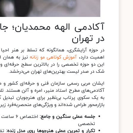
آکادمی الهه محمدیان؛ جا
در تهران
در حوزه‌ آرایشگری، همانگونه که تسلط بر هنر احیا
اهمیت دارد،
آموزش کوتاهی مو زنانه
نیز به همان ان
این دو حوزه تخصصی را در بالاترین سطح حرفه‌ای و ب
شک در صدر لیست بهترین‌های تهران می‌درخشد.
ایشان مربی رسمی سازمان فنی‌ و حرفه‌ای کشور و مس
آکادمی‌های مطرح استاد منیر، امره و آلن هستند. تلف
به یک سکوی پرتاب بی‌نظیر برای هنرجویان تبدیل ک
بازارمحور طراحی شده‌اند و ویژگی‌های منحصربه‌فرد زیر 
جلسه‌ عملی سنگین و جامع:
اختصاص ۶
تخصصی
تکرار و تمرین عملی هنرجوها روی مدل زنده:
تضم