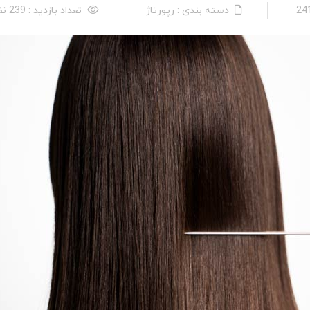
دسته بندی : رپورتاژ
تعداد بازدید : 239 نفر