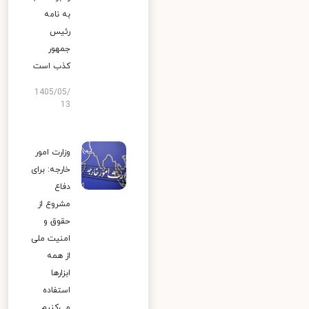
به نامه
رئیس
جمهور
کذب است
1405/05/
13
وزارت امور
خارجه: برای
دفاع
مشروع از
حقوق و
امنیت ملی
از همه
ابزارها
استفاده
می‌کنیم