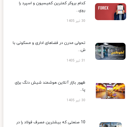
کدام بروکر کمترین کمیسیون و اسپرد را
روی...
30 تیر 1405
تحولی مدرن در فضاهای اداری و مسکونی با
ش...
31 تیر 1405
ظهور بازار آنلاین هوشمند شیش دنگ برای
پا...
30 تیر 1405
10 صنعتی که بیشترین مصرف فولاد را در