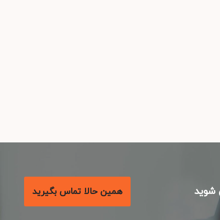
شوید
همین حالا تماس بگیرید