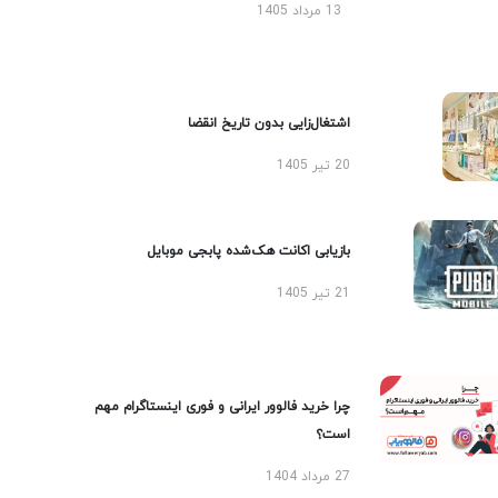
13 مرداد 1405
اشتغال‌زایی بدون تاریخ انقضا
20 تیر 1405
بازیابی اکانت هک‌شده پابجی موبایل
21 تیر 1405
چرا خرید فالوور ایرانی و فوری اینستاگرام مهم
است؟
27 مرداد 1404