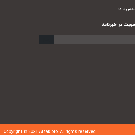
س با ما
ت در خبرنامه
ارسال
Copyright © 202
1
Aftab pro. All rights reserved.