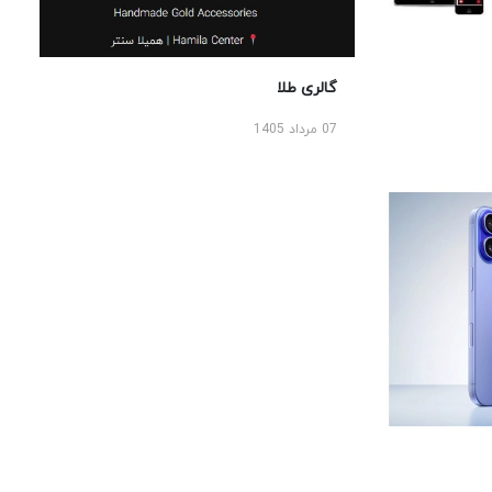
گالری طلا
07 مرداد 1405