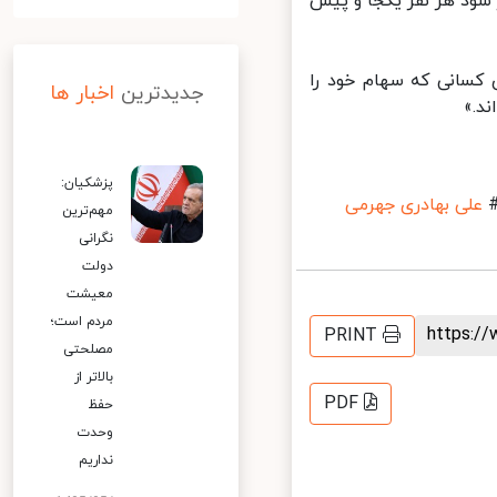
 برای اولین‌بار سود هر نفر یکجا و پیش
 است، حدود ۵۷۵ هزار تومان برای کسانی که سهام خود را
جدیدترین
اخبار ها
.»
پزشکیان:
علی بهادری جهرمی
مهم‌ترین
نگرانی
دولت
معیشت
مردم است؛
https:
PRINT
مصلحتی
بالاتر از
PDF
حفظ
وحدت
نداریم