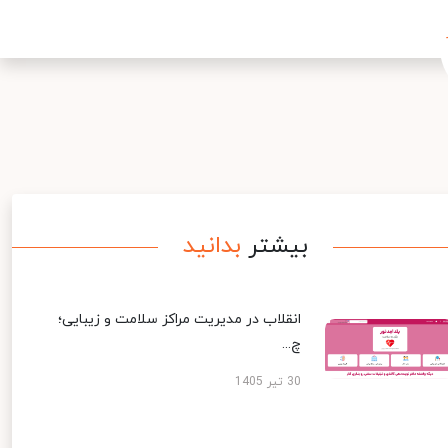
بیشتر
بدانید
انقلاب در مدیریت مراکز سلامت و زیبایی؛
چ...
30 تیر 1405