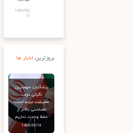
1405/05/
11
بروزترین
اخبار ها
پزشکیان: مهم‌ترین
نگرانی دولت
معیشت مردم است؛
مصلحتی بالاتر از
حفظ وحدت نداریم
1405/05/18