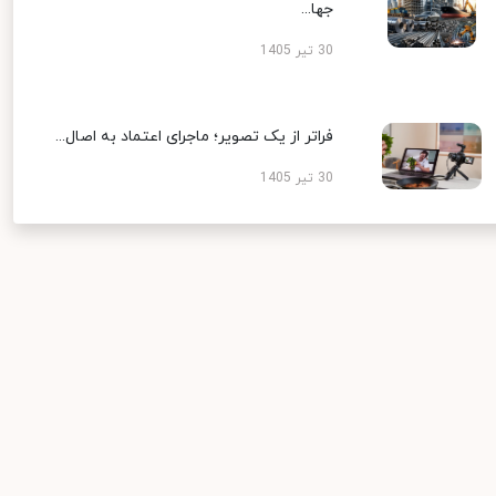
جها...
30 تیر 1405
فراتر از یک تصویر؛ ماجرای اعتماد به اصال...
30 تیر 1405