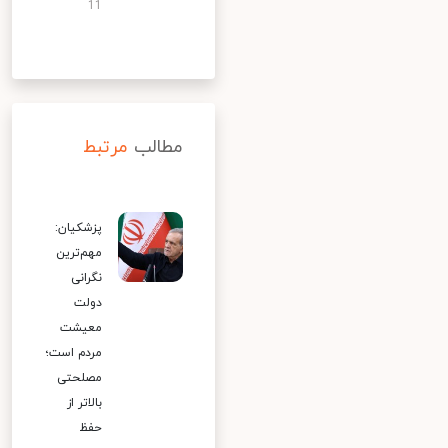
11
مطالب
مرتبط
پزشکیان:
مهم‌ترین
نگرانی
دولت
معیشت
مردم است؛
مصلحتی
بالاتر از
حفظ