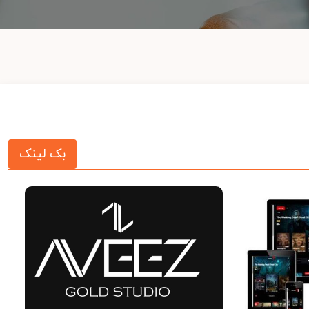
بک لینک