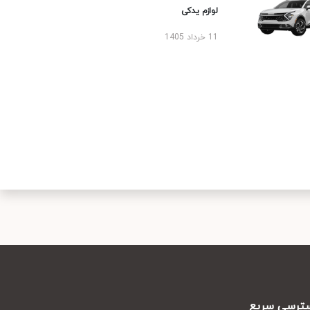
لوازم یدکی
11 خرداد 1405
رسی سریع