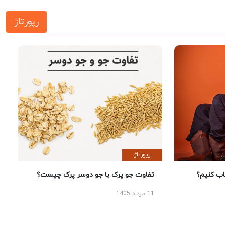
رپورتاژ
رپورتاژ
 کنیم؟
تفاوت جو پرک با جو دوسر پرک چیست؟
11 مرداد 1405