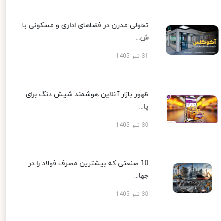
تحولی مدرن در فضاهای اداری و مسکونی با
ش...
31 تیر 1405
ظهور بازار آنلاین هوشمند شیش دنگ برای
پا...
30 تیر 1405
10 صنعتی که بیشترین مصرف فولاد را در
جها...
30 تیر 1405