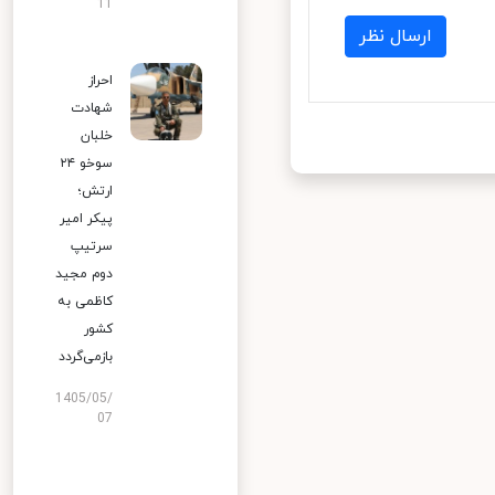
11
ارسال نظر
احراز
شهادت
خلبان
سوخو ۲۴
ارتش؛
پیکر امیر
سرتیپ
دوم مجید
کاظمی به
کشور
بازمی‌گردد
1405/05/
07