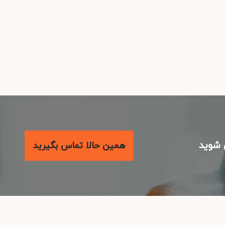
شوید
همین حالا تماس بگیرید