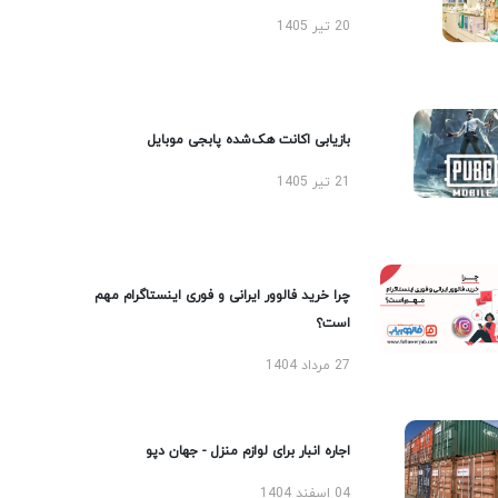
20 تیر 1405
بازیابی اکانت هک‌شده پابجی موبایل
21 تیر 1405
چرا خرید فالوور ایرانی و فوری اینستاگرام مهم
است؟
27 مرداد 1404
اجاره انبار برای لوازم منزل - جهان دپو
04 اسفند 1404