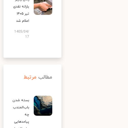
یارانه نقدی
تیر ۱۴۰۵
اعلام شد
1405/04/
17
مطالب
مرتبط
بسته شدن
باب‌المندب
چه
پیامدهایی