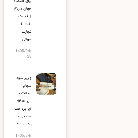
برای اقتصاد
جهان دارد؟؛
از قیمت
نفت تا
تجارت
جهانی
1405/04/
28
واریز سود
سهام
عدالت در
تیر ۱۴۰۵؛
آیا پرداخت
جدیدی در
راه است؟
1405/04/