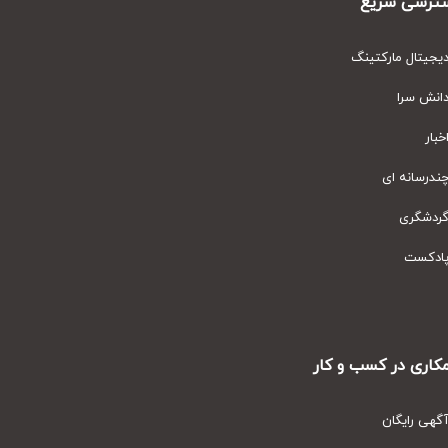
رسی سریع
یتال مارکتینگ
نش سرا
ار
رسانه ای
دشگری
دکست
ری در کسب و کار
ی رایگان