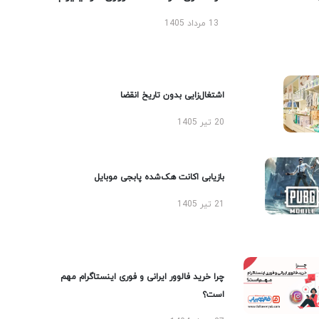
13 مرداد 1405
اشتغال‌زایی بدون تاریخ انقضا
20 تیر 1405
بازیابی اکانت هک‌شده پابجی موبایل
21 تیر 1405
چرا خرید فالوور ایرانی و فوری اینستاگرام مهم
است؟