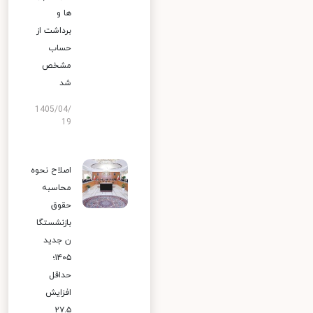
ها و
برداشت از
حساب
مشخص
شد
1405/04/
19
اصلاح نحوه
محاسبه
حقوق
بازنشستگا
ن جدید
۱۴۰۵؛
حداقل
افزایش
۲۷.۵