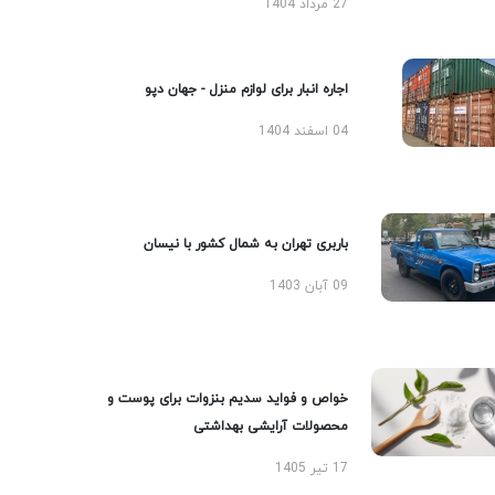
27 مرداد 1404
اجاره انبار برای لوازم منزل - جهان دپو
04 اسفند 1404
باربری تهران به شمال کشور با نیسان
09 آبان 1403
خواص و فواید سدیم بنزوات برای پوست و
محصولات آرایشی بهداشتی
17 تیر 1405