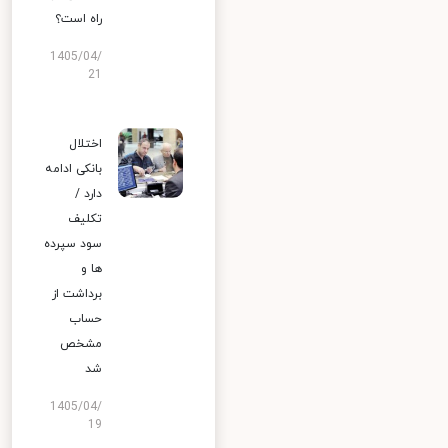
راه است؟
1405/04/
21
اختلال
بانکی ادامه
دارد /
تکلیف
سود سپرده
ها و
برداشت از
حساب
مشخص
شد
1405/04/
19