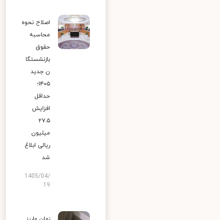
اصلاح نحوه
محاسبه
حقوق
بازنشستگا
ن جدید
۱۴۰۵؛
حداقل
افزایش
۲۷.۵
میلیون
ریالی ابلاغ
شد
1405/04/
19
زمان واریز