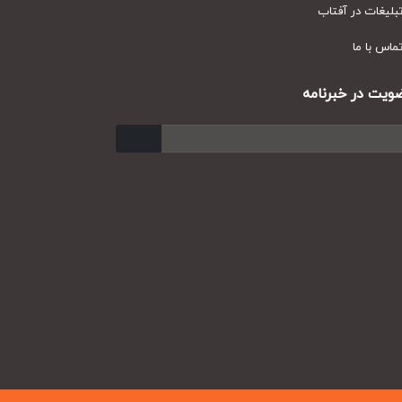
یغات در آفتاب
س با ما
ت در خبرنامه
ارسال