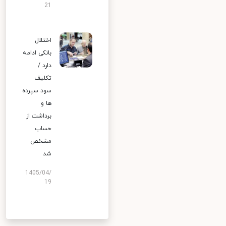
21
اختلال
بانکی ادامه
دارد /
تکلیف
سود سپرده
ها و
برداشت از
حساب
مشخص
شد
1405/04/
19