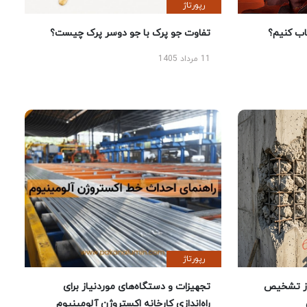
رپورتاژ
 کنیم؟
تفاوت جو پرک با جو دوسر پرک چیست؟
11 مرداد 1405
رپورتاژ
ز تشخیص
تجهیزات و دستگاه‌های موردنیاز برای
راه‌اندازی کارخانه اکستروژن آلومینیوم