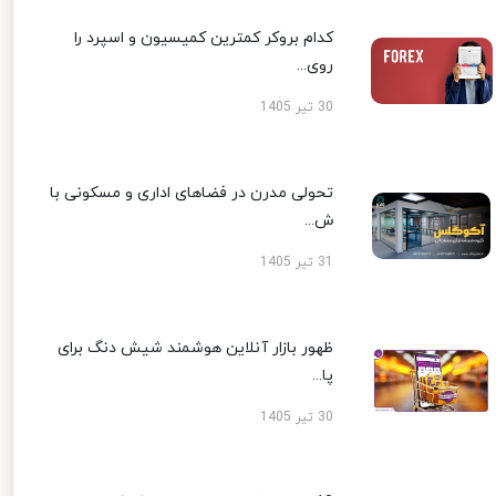
کدام بروکر کمترین کمیسیون و اسپرد را
روی...
30 تیر 1405
تحولی مدرن در فضاهای اداری و مسکونی با
ش...
31 تیر 1405
ظهور بازار آنلاین هوشمند شیش دنگ برای
پا...
30 تیر 1405