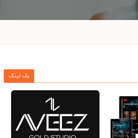
بک لینک