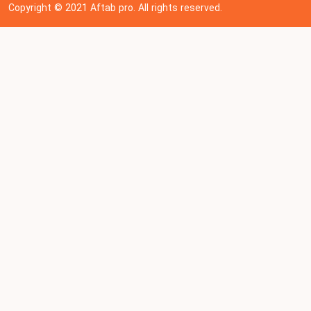
Copyright © 202
1
Aftab pro. All rights reserved.