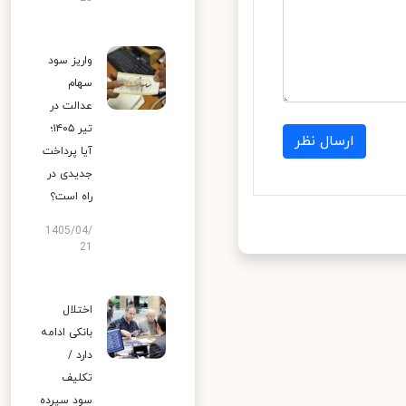
واریز سود
سهام
عدالت در
تیر ۱۴۰۵؛
ارسال نظر
آیا پرداخت
جدیدی در
راه است؟
1405/04/
21
اختلال
بانکی ادامه
دارد /
تکلیف
سود سپرده