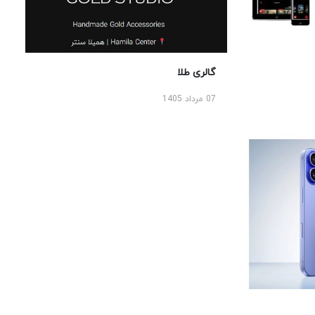
گالری طلا
07 مرداد 1405