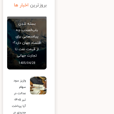
بروزترین
اخبار ها
بسته شدن
باب‌المندب چه
پیامدهایی برای
اقتصاد جهان دارد؟؛
از قیمت نفت تا
تجارت جهانی
1405/04/28
واریز سود
سهام
عدالت در
تیر ۱۴۰۵؛
آیا پرداخت
جدیدی در