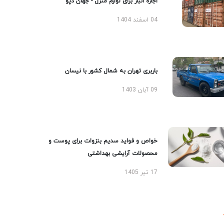
اجاره انبار برای لوازم منزل - جهان دپو
04 اسفند 1404
باربری تهران به شمال کشور با نیسان
09 آبان 1403
خواص و فواید سدیم بنزوات برای پوست و
محصولات آرایشی بهداشتی
17 تیر 1405