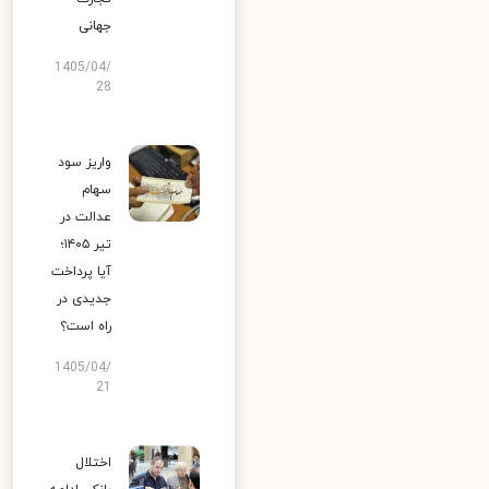
جهانی
1405/04/
28
واریز سود
سهام
عدالت در
تیر ۱۴۰۵؛
آیا پرداخت
جدیدی در
راه است؟
1405/04/
21
اختلال