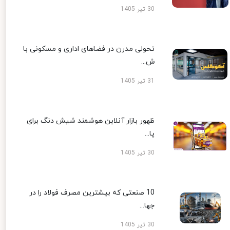
30 تیر 1405
تحولی مدرن در فضاهای اداری و مسکونی با
ش...
31 تیر 1405
ظهور بازار آنلاین هوشمند شیش دنگ برای
پا...
30 تیر 1405
10 صنعتی که بیشترین مصرف فولاد را در
جها...
30 تیر 1405