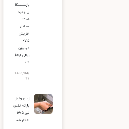
بازنشستگا
ن جدید
۱۴۰۵؛
حداقل
افزایش
۲۷.۵
میلیون
ریالی ابلاغ
شد
1405/04/
19
زمان واریز
یارانه نقدی
تیر ۱۴۰۵
اعلام شد