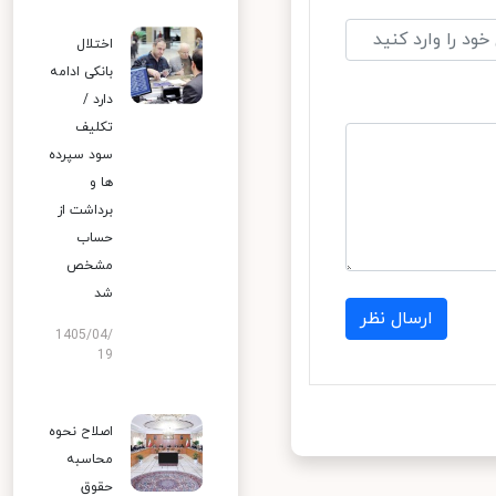
اختلال
بانکی ادامه
دارد /
تکلیف
سود سپرده
ها و
برداشت از
حساب
مشخص
شد
ارسال نظر
1405/04/
19
اصلاح نحوه
محاسبه
حقوق