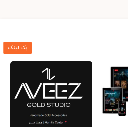
بک لینک