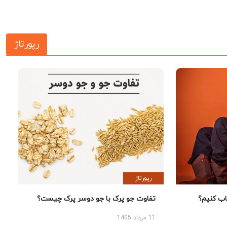
رپورتاژ
رپورتاژ
 کنیم؟
تفاوت جو پرک با جو دوسر پرک چیست؟
11 مرداد 1405