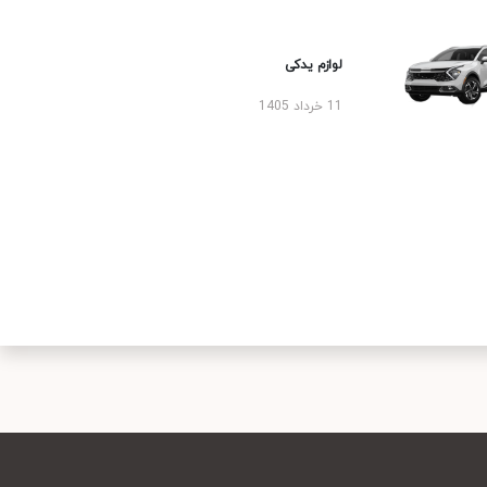
لوازم یدکی
11 خرداد 1405