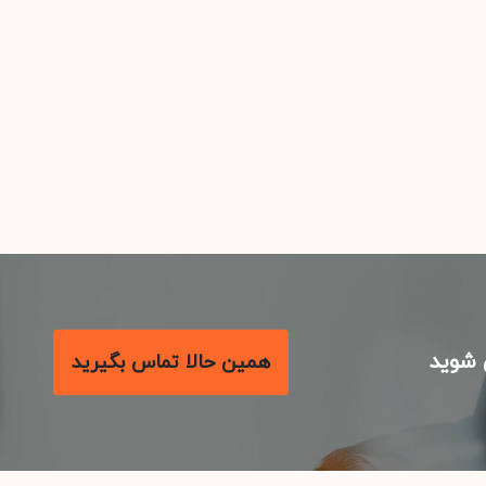
شوید
همین حالا تماس بگیرید