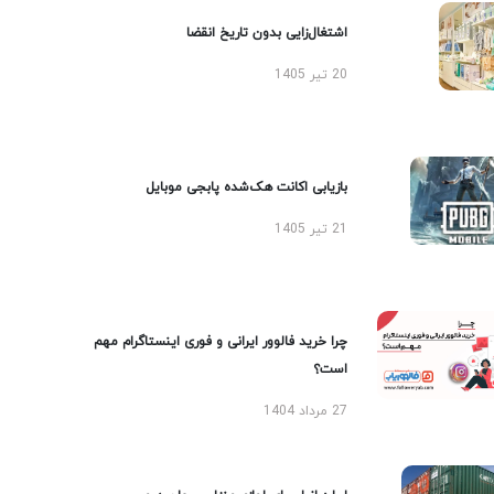
اشتغال‌زایی بدون تاریخ انقضا
20 تیر 1405
بازیابی اکانت هک‌شده پابجی موبایل
21 تیر 1405
چرا خرید فالوور ایرانی و فوری اینستاگرام مهم
است؟
27 مرداد 1404