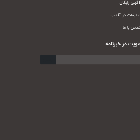
ی رایگان
یغات در آفتاب
س با ما
ت در خبرنامه
ارسال