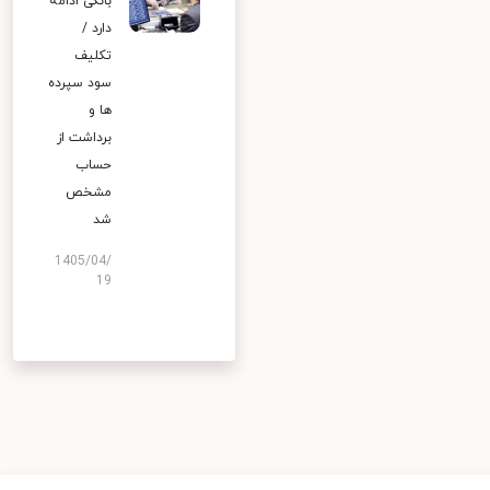
بانکی ادامه
دارد /
تکلیف
سود سپرده
ها و
برداشت از
حساب
مشخص
شد
1405/04/
19