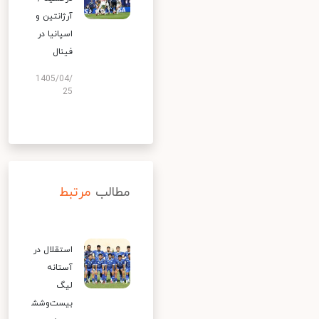
آرژانتین و
اسپانیا در
فینال
1405/04/
25
مطالب
مرتبط
استقلال در
آستانه
لیگ
بیست‌وشش