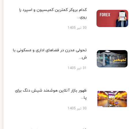
کدام بروکر کمترین کمیسیون و اسپرد را
روی...
30 تیر 1405
تحولی مدرن در فضاهای اداری و مسکونی با
ش...
31 تیر 1405
ظهور بازار آنلاین هوشمند شیش دنگ برای
پا...
30 تیر 1405