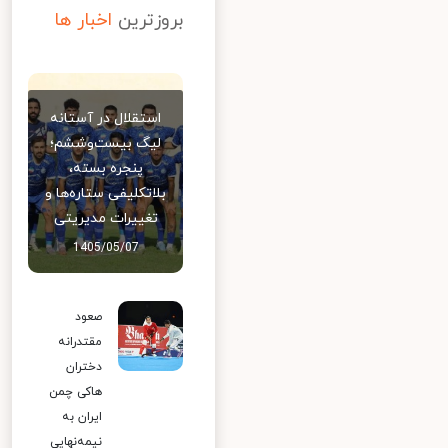
بروزترین
اخبار ها
استقلال در آستانه
لیگ بیست‌وششم؛
پنجره بسته،
بلاتکلیفی ستاره‌ها و
تغییرات مدیریتی
1405/05/07
صعود
مقتدرانه
دختران
هاکی چمن
ایران به
نیمه‌نهایی