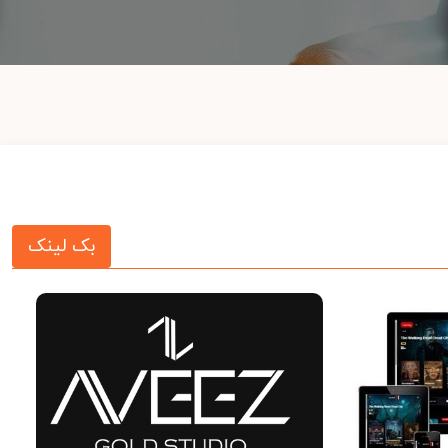
بک لینک