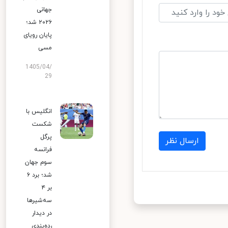
جهانی
۲۰۲۶ شد؛
پایان رویای
مسی
1405/04/
29
انگلیس با
شکست
پرگل
ارسال نظر
فرانسه
سوم جهان
شد؛ برد ۶
بر ۴
سه‌شیرها
در دیدار
رده‌بندی