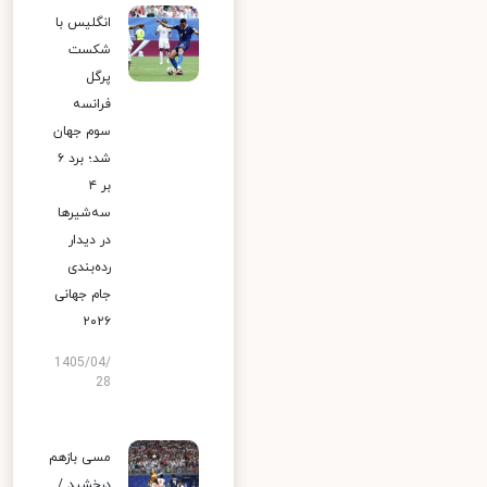
انگلیس با
شکست
پرگل
فرانسه
سوم جهان
شد؛ برد ۶
بر ۴
سه‌شیرها
در دیدار
رده‌بندی
جام جهانی
۲۰۲۶
1405/04/
28
مسی بازهم
درخشید /