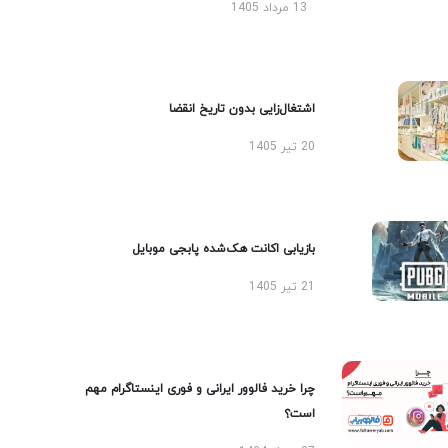
13 مرداد 1405
اشتغال‌زایی بدون تاریخ انقضا
20 تیر 1405
بازیابی اکانت هک‌شده پابجی موبایل
21 تیر 1405
چرا خرید فالوور ایرانی و فوری اینستاگرام مهم
است؟