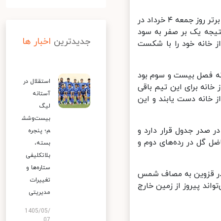
مهر نوشت: تیم‌های فوتبال ذوب آهن و فولاد در هفته بیست و هشتم لیگ برتر روز جمعه ۴ خرداد در
تیجه یک بر صفر به سود
جدیدترین
اخبار ها
 خانه خود را با شکست
ه فصل بیست و سوم بود
استقلال در
خانه برای این تیم باقی
آستانه
 خانه دست یابند و این
لیگ
بیست‌وشش
 خانه خود در صدر جدول قرار دارد و
م؛ پنجره
۲۳ امتیاز و بر حسب تفاضل گل در رده‌های دوم و
بسته،
بلاتکلیفی
ستاره‌ها و
 و نهم لیگ برتر باید روز سه شنبه ۸ خرداد در قزوین به مصاف شمس
تغییرات
اند پیروز از زمین خارج
مدیریتی
1405/05/
07