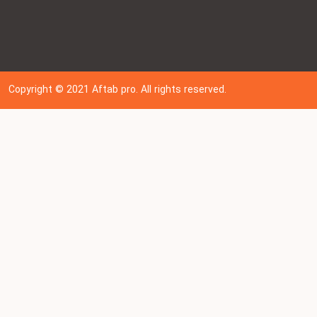
Copyright © 202
1
Aftab pro. All rights reserved.