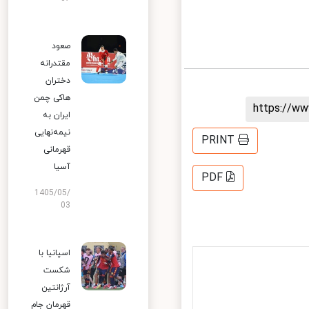
صعود
مقتدرانه
دختران
هاکی چمن
https://
ایران به
نیمه‌نهایی
PRINT
قهرمانی
آسیا
PDF
1405/05/
03
اسپانیا با
شکست
آرژانتین
قهرمان جام