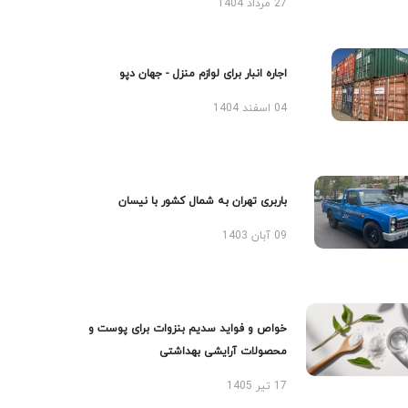
27 مرداد 1404
اجاره انبار برای لوازم منزل - جهان دپو
04 اسفند 1404
باربری تهران به شمال کشور با نیسان
09 آبان 1403
خواص و فواید سدیم بنزوات برای پوست و
محصولات آرایشی بهداشتی
17 تیر 1405