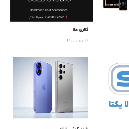
گالری طلا
07 مرداد 1405