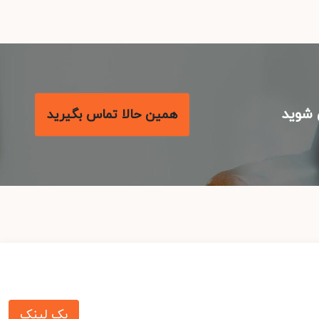
شوید
همین حالا تماس بگیرید
بک لینک