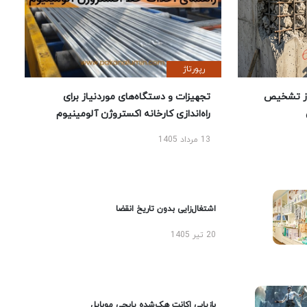
رپورتاژ
ز تشخیص
تجهیزات و دستگاه‌های موردنیاز برای
راه‌اندازی کارخانه اکستروژن آلومینیوم
13 مرداد 1405
اشتغال‌زایی بدون تاریخ انقضا
20 تیر 1405
بازیابی اکانت هک‌شده پابجی موبایل