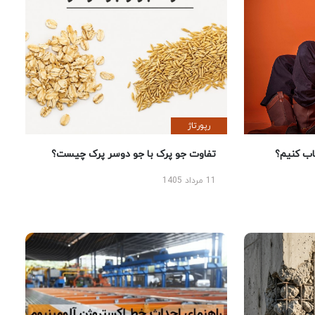
رپورتاژ
 کنیم؟
تفاوت جو پرک با جو دوسر پرک چیست؟
11 مرداد 1405