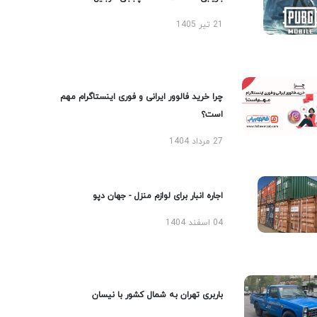
21 تیر 1405
چرا خرید فالوور ایرانی و فوری اینستاگرام مهم
است؟
27 مرداد 1404
اجاره انبار برای لوازم منزل - جهان دپو
04 اسفند 1404
باربری تهران به شمال کشور با نیسان