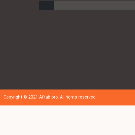
ارسال
Copyright © 202
1
Aftab pro. All rights reserved.