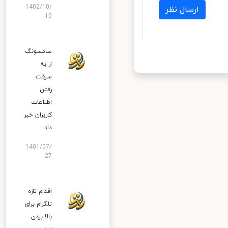
1402/10/
ارسال نظر
10
سامسونگ
از به
سرقت
رفتن
اطلاعات
کاربران خبر
داد
1401/07/
27
اقدام تازه
تلگرام برای
بالا بردن