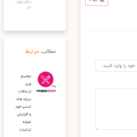
1401/07/
27
مطالب
مرتبط
توضیح
وزیر
ارتباطات
درباره هک
اسنپ‌ فود
و افزایش
تعرفه
اینترنت