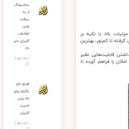
سامسونگ
از به
سرقت
رفتن
یات بالا، با تکیه بر
اطلاعات
ته تا کم‌نور، بهترین
کاربران خبر
داد
شتن قابلیت‌هایی نظیر
1401/07/
کوپ این امکان را فراهم آورده تا
27
اقدام تازه
تلگرام برای
بالا بردن
امنیت
کاربران
1401/07/