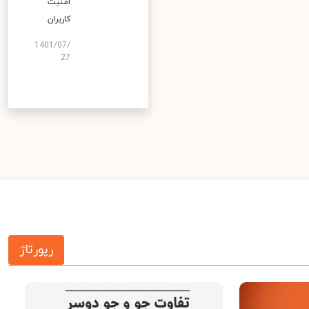
امنیت
کاربران
1401/07/
27
رپورتاژ