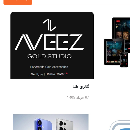
گالری طلا
07 مرداد 1405