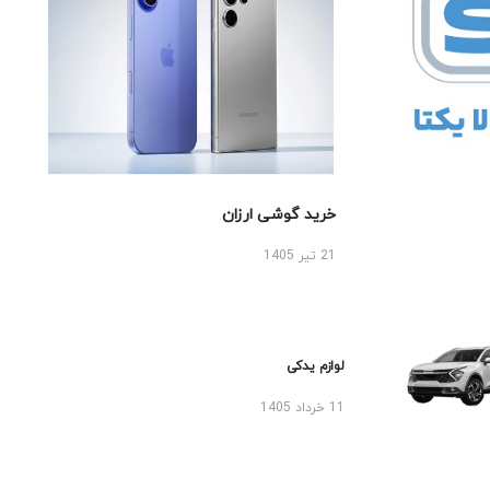
خرید گوشی ارزان
21 تیر 1405
لوازم یدکی
11 خرداد 1405