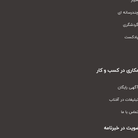
ار
رسانه ای
دشگری
دکست
ری در کسب و کار
ی رایگان
یغات در آفتاب
س با ما
ت در خبرنامه