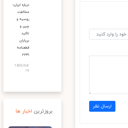
درباره ایران؛
مخالفت
روسیه و
چین و
تاکید
برپایان
قطعنامه
۲۲۳۱
1405/04/
19
ارسال نظر
بروزترین
اخبار ها