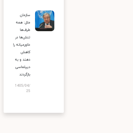
سازمان
ملل: همه
طرف‌ها
تنش‌ها در
خاورمیانه را
کاهش
دهند و به
دیپلماسی
بازگردند
1405/04/
25