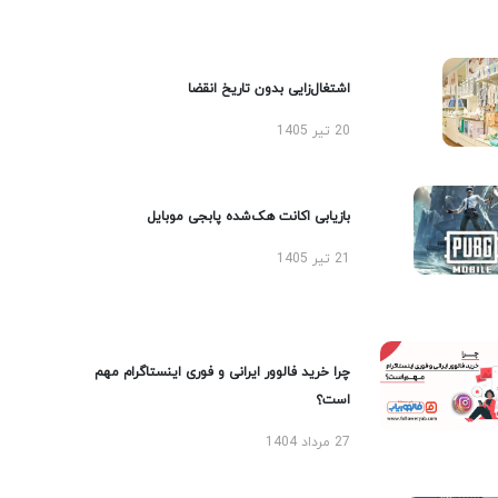
اشتغال‌زایی بدون تاریخ انقضا
20 تیر 1405
بازیابی اکانت هک‌شده پابجی موبایل
21 تیر 1405
چرا خرید فالوور ایرانی و فوری اینستاگرام مهم
است؟
27 مرداد 1404