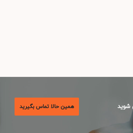
شوید
همین حالا تماس بگیرید