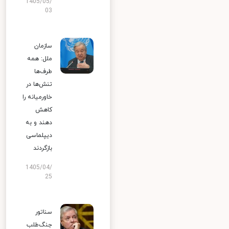
1405/05/
03
سازمان
ملل: همه
طرف‌ها
تنش‌ها در
خاورمیانه را
کاهش
دهند و به
دیپلماسی
بازگردند
1405/04/
25
سناتور
جنگ‌طلب