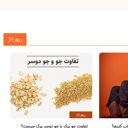
رپورتاژ
رپورتاژ
 کنیم؟
تفاوت جو پرک با جو دوسر پرک چیست؟