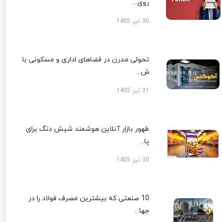
روی...
30 تیر 1405
تحولی مدرن در فضاهای اداری و مسکونی با
ش...
31 تیر 1405
ظهور بازار آنلاین هوشمند شیش دنگ برای
پا...
30 تیر 1405
10 صنعتی که بیشترین مصرف فولاد را در
جها...