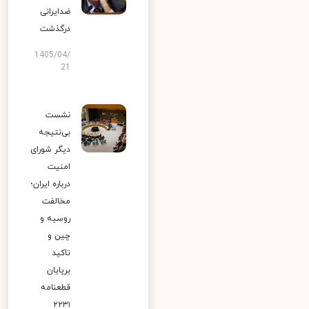
ضدایرانی
درگذشت
1405/04/
21
نشست
بی‌نتیجه
دیگر شورای
امنیت
درباره ایران؛
مخالفت
روسیه و
چین و
تاکید
برپایان
قطعنامه
۲۲۳۱