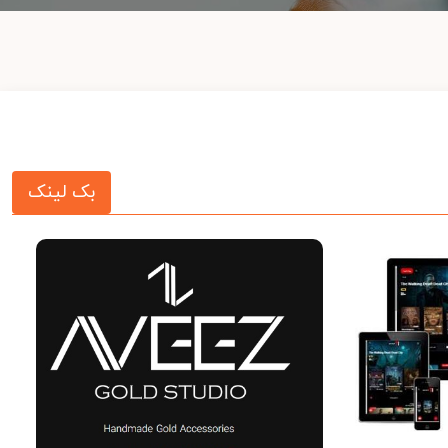
بک لینک