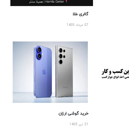
گالری طلا
07 مرداد 1405
خرید گوشی ارزان
21 تیر 1405