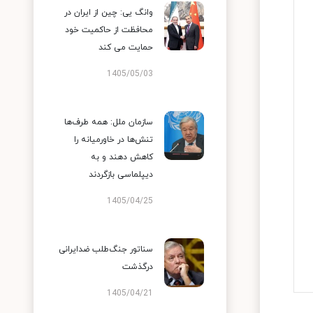
وانگ یی: چین از ایران در
محافظت از حاکمیت خود
حمایت می کند
1405/05/03
سازمان ملل: همه طرف‌ها
تنش‌ها در خاورمیانه را
کاهش دهند و به
دیپلماسی بازگردند
1405/04/25
سناتور جنگ‌طلب ضدایرانی
درگذشت
1405/04/21