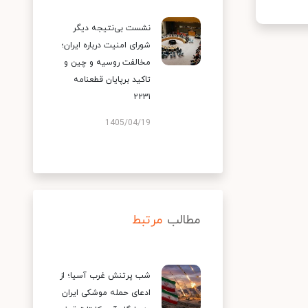
نشست بی‌نتیجه دیگر
شورای امنیت درباره ایران؛
مخالفت روسیه و چین و
تاکید برپایان قطعنامه
۲۲۳۱
1405/04/19
مطالب
مرتبط
شب پرتنش غرب آسیا؛ از
ادعای حمله موشکی ایران