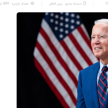
دسته بندی : بین الملل
تعداد بازدید : 889 نفر