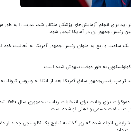
تر رید برای انجام آزمایش‌های پزشکی منتقل شد، قدرت را به طور م
ین رئیس جمهور زن در آمریکا تبدیل شود.
 یک ساعت و ربع به عنوان رئیس جمهور آمریکا به فعالیت خود اد
م کولونسکوپی به طور موقت بیهوش شده است.
 ترامپ رئیس‌جمهور سابق آمریکا بعد از ابتلا به ویروس کرونا، به 
از زمانی که جو بایدن رسما وارد کارزار مقدماتی حزب دمو
وضعیت سلامت جسمی و ذهنی او شده است.
ر شرایطی انجام شده که روز گذشته نتایج یک نظرسنجی جدید از دغد
ت دارد.