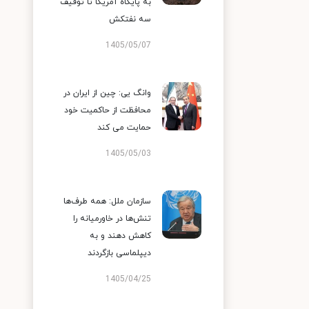
به پایگاه آمریکا تا توقیف
سه نفتکش
1405/05/07
وانگ یی: چین از ایران در
محافظت از حاکمیت خود
حمایت می کند
1405/05/03
سازمان ملل: همه طرف‌ها
تنش‌ها در خاورمیانه را
کاهش دهند و به
دیپلماسی بازگردند
1405/04/25