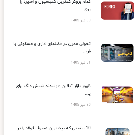
کدام بروکر کمترین کمیسیون و اسپرد را
روی...
30 تیر 1405
تحولی مدرن در فضاهای اداری و مسکونی با
ش...
31 تیر 1405
ظهور بازار آنلاین هوشمند شیش دنگ برای
پا...
30 تیر 1405
10 صنعتی که بیشترین مصرف فولاد را در