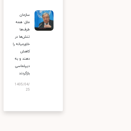
سازمان
ملل: همه
طرف‌ها
تنش‌ها در
خاورمیانه را
کاهش
دهند و به
دیپلماسی
بازگردند
1405/04/
25