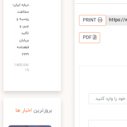
درباره ایران؛
مخالفت
روسیه و
https:
PRINT
چین و
تاکید
PDF
برپایان
قطعنامه
۲۲۳۱
1405/04/
19
بروزترین
اخبار ها