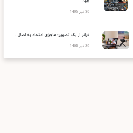
جها...
30 تیر 1405
فراتر از یک تصویر؛ ماجرای اعتماد به اصال...
30 تیر 1405