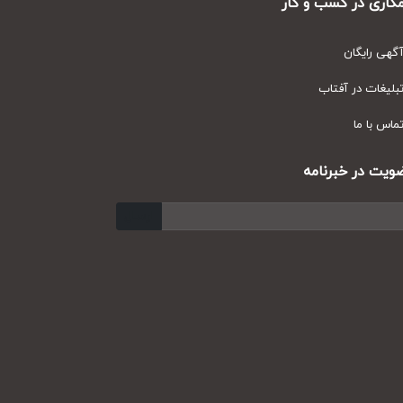
ری در کسب و کار
ی رایگان
یغات در آفتاب
س با ما
ت در خبرنامه
ارسال