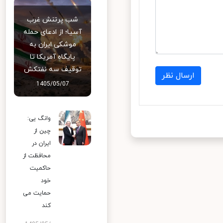
شب پرتنش غرب
آسیا؛ از ادعای حمله
موشکی ایران به
پایگاه آمریکا تا
توقیف سه نفتکش
ارسال نظر
1405/05/07
وانگ یی:
چین از
ایران در
محافظت از
حاکمیت
خود
حمایت می
کند