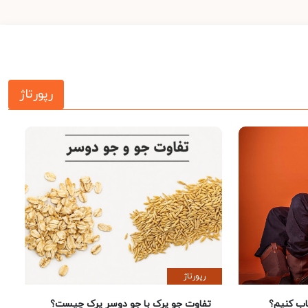
رپورتاژ
رپورتاژ
 کنیم؟
تفاوت جو پرک با جو دوسر پرک چیست؟