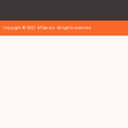
Copyright © 202
1
Aftab pro. All rights reserved.