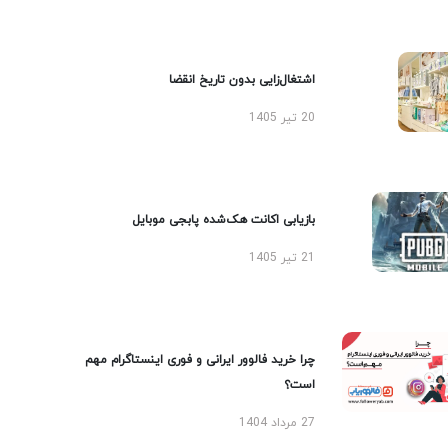
اشتغال‌زایی بدون تاریخ انقضا
20 تیر 1405
بازیابی اکانت هک‌شده پابجی موبایل
21 تیر 1405
چرا خرید فالوور ایرانی و فوری اینستاگرام مهم
است؟
27 مرداد 1404