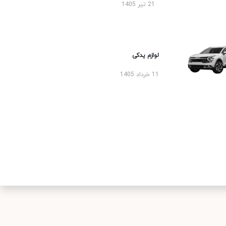
21 تیر 1405
لوازم یدکی
11 خرداد 1405