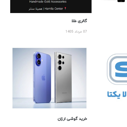
گالری طلا
07 مرداد 1405
خرید گوشی ارزان