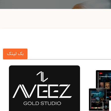
بک لینک