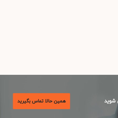
شوید
همین حالا تماس بگیرید