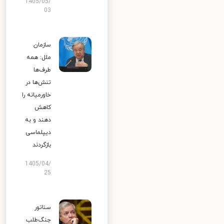
1405/05/
03
سازمان
ملل: همه
طرف‌ها
تنش‌ها در
خاورمیانه را
کاهش
دهند و به
دیپلماسی
بازگردند
1405/04/
25
سناتور
جنگ‌طلب