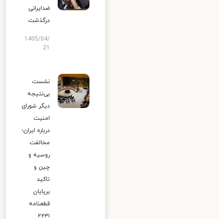
ضدایرانی
درگذشت
1405/04/
21
نشست
بی‌نتیجه
دیگر شورای
امنیت
درباره ایران؛
مخالفت
روسیه و
چین و
تاکید
برپایان
قطعنامه
۲۲۳۱