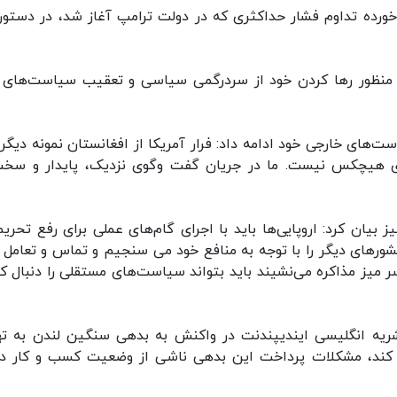
ده تداوم فشار حداکثری که در دولت ترامپ آغاز شد، در دستور 
ا به منظور رها کردن خود از سردرگمی سیاسی و تعقیب سیاست‌های 
ت‌های خارجی خود ادامه داد: فرار آمریکا از افغانستان نمونه دیگری
ای هیچکس نیست. ما در جریان گفت وگوی نزدیک، پایدار و سخت
بیان کرد: اروپایی‌ها باید با اجرای گام‌های عملی برای رفع تحریم‌
کشورهای دیگر را با توجه به منافع خود می سنجیم و تماس و تعامل آ
 میز مذاکره می‌نشیند باید بتواند سیاست‌های مستقلی را دنبال کن
ریه انگلیسی ایندیپندنت در واکنش به بدهی سنگین لندن به ته
ت کند، مشکلات پرداخت این بدهی ناشی از وضعیت کسب و کار د