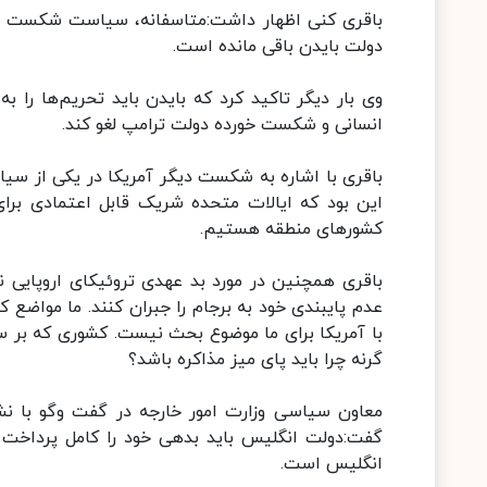
باقری کنی اظهار داشت:متاسفانه، سیاست شکست خور
دولت بایدن باقی مانده است.
وی بار دیگر تاکید کرد که بایدن باید تحریم‌ها ر
انسانی و شکست خورده دولت ترامپ لغو کند.
باقری با اشاره به شکست دیگر آمریکا در یکی از سیاس
این بود که ایالات متحده شریک قابل اعتمادی بر
کشورهای منطقه هستیم.
باقری همچنین در مورد بد عهدی تروئیکای اروپایی نیز 
عدم پایبندی خود به برجام را جبران کنند. ما مواضع 
با آمریکا برای ما موضوع بحث نیست. کشوری که بر سر
گرنه چرا باید پای میز مذاکره باشد؟
معاون سیاسی وزارت امور خارجه در گفت وگو با نش
گفت:دولت انگلیس باید بدهی خود را کامل پرداخ
انگلیس است.