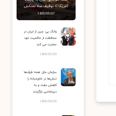
آمریکا تا توقیف سه نفتکش
1405/05/07
وانگ یی: چین از ایران در
محافظت از حاکمیت خود
حمایت می کند
1405/05/03
سازمان ملل: همه طرف‌ها
تنش‌ها در خاورمیانه را
کاهش دهند و به
دیپلماسی بازگردند
1405/04/25