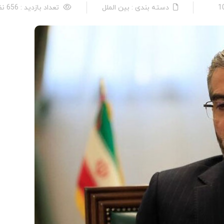
دسته بندی : بین الملل
تعداد بازدید : 656 نفر