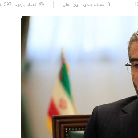
دسته بندی : بین الملل
تعداد بازدید : 597 نفر