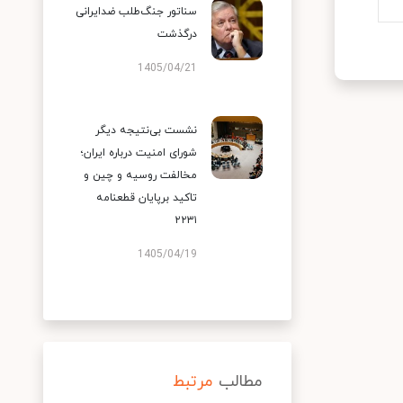
سناتور جنگ‌طلب ضدایرانی
درگذشت
1405/04/21
نشست بی‌نتیجه دیگر
شورای امنیت درباره ایران؛
مخالفت روسیه و چین و
تاکید برپایان قطعنامه
۲۲۳۱
1405/04/19
مطالب
مرتبط