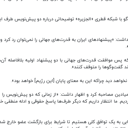
 با شبکه قطری «الجزیره» توضیحاتی درباره دو پیش‌نویس طرف ایر
داشت: «پیشنهادهای ایران به قدرت‌های جهانی را نمی‌توان رد کرد و 
ه پس موافقت قدرت‌های جهانی با دو پیشنهاد اولیه بلافاصله آن‌ها
ند گفت‌وگوها را متوقف کنند».
 نخواهد دید چراکه این به معنای پایان [این رژیم] خواهد بود».
میادین مصاحبه کرد و اظهار داشت: «از زمانی که دو پیش‌نویس را ار
ردیم. ما انتظار داریم که دیگر طرف‌ها پاسخ حقوقی و ادله منطقی خود
یابی به یک توافق کلی هستیم تا شرایط برای بازگشت عضو خارج شده