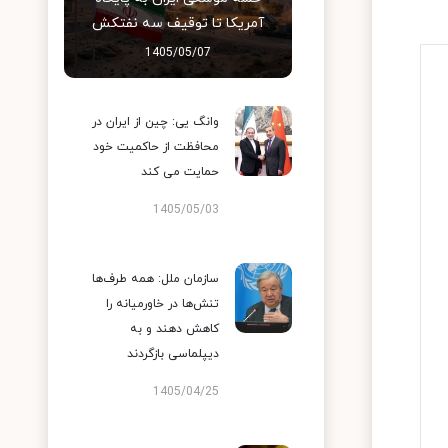
آمریکا تا توقیف سه نفتکش
1405/05/07
وانگ یی: چین از ایران در
محافظت از حاکمیت خود
حمایت می کند
1405/05/03
سازمان ملل: همه طرف‌ها
تنش‌ها در خاورمیانه را
کاهش دهند و به
دیپلماسی بازگردند
1405/04/25