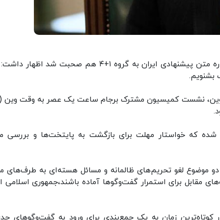
باقری ظهر جمعه در پاسخ به این سووال که آیا درباره متن پیشنهادی ایران به گروه ۱+۴ هم صحبت شد اظه
بشنویم.
ده که خواستار مهلت برای بازگشت به پایتخت‌ها و بررسی م
و موضوع لغو تحریم‌های ظالمانه و مسائل هسته‌ای به طرف‌های مق
‌های مقابل برای استمرار گفت‌وگوها آماده باشند،‌جمهوری اسلامی ای
ر کوتاه‌ترین زمان به یک جمع‌بندی برای ورود به گفت‌وگوهای جدی