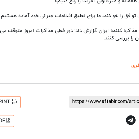
لمانه و غیرقانونی آمریکا را رفع کنیم».
افق را لغو کند، ما برای تعلیق اقدامات جبرانی خود آماده هستیم»
ذاکره کننده ایران گزارش داد: دور فعلی مذاکرات امروز متوقف می‌
ن را بررسی کنند.
قری
https://www.aftabir.com/art
RINT
DF