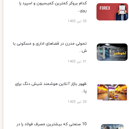
کدام بروکر کمترین کمیسیون و اسپرد را
روی...
30 تیر 1405
تحولی مدرن در فضاهای اداری و مسکونی با
ش...
31 تیر 1405
ظهور بازار آنلاین هوشمند شیش دنگ برای
پا...
30 تیر 1405
10 صنعتی که بیشترین مصرف فولاد را در