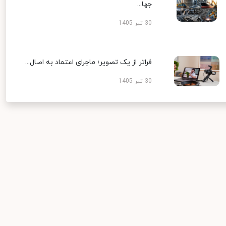
جها...
30 تیر 1405
فراتر از یک تصویر؛ ماجرای اعتماد به اصال...
30 تیر 1405