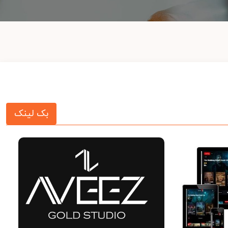
بک لینک