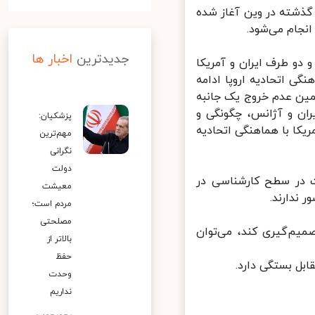
گذشته در وین آغاز شده
جام می‌شود.
جدیدترین
اخبار ها
و طرف ایران و آمریکا
ی اتحادیه اروپا ادامه
مین عدم خروج یک جانبه
ن و آژانس، چگونگی و
پزشکیان:
کا با هماهنگی اتحادیه
مهم‌ترین
نگرانی
دولت
 در سطح کارشناسی در
معیشت
ندارند.
مردم است؛
مصلحتی
یم‌گیری کند، می‌توان
بالاتر از
حفظ
ل بستگی دارد.
وحدت
نداریم