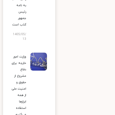
به نامه
رئیس
جمهور
کذب است
1405/05/
13
وزارت امور
خارجه: برای
دفاع
مشروع از
حقوق و
امنیت ملی
از همه
ابزارها
استفاده
می‌کنیم