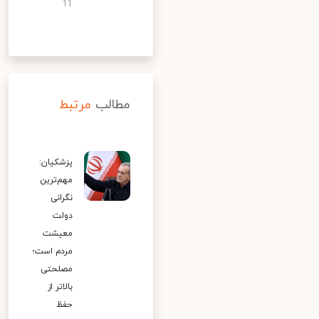
11
مطالب
مرتبط
پزشکیان:
مهم‌ترین
نگرانی
دولت
معیشت
مردم است؛
مصلحتی
بالاتر از
حفظ