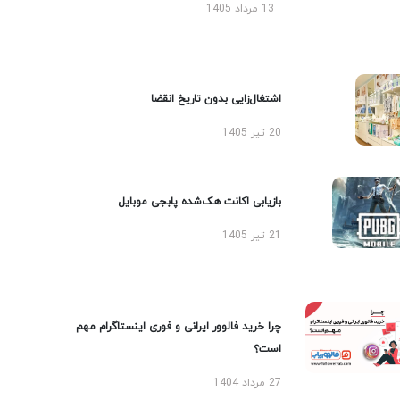
13 مرداد 1405
اشتغال‌زایی بدون تاریخ انقضا
20 تیر 1405
بازیابی اکانت هک‌شده پابجی موبایل
21 تیر 1405
چرا خرید فالوور ایرانی و فوری اینستاگرام مهم
است؟
27 مرداد 1404