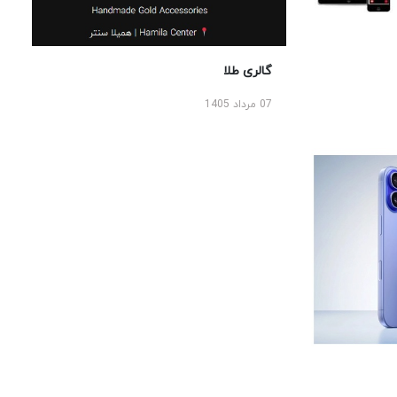
گالری طلا
07 مرداد 1405