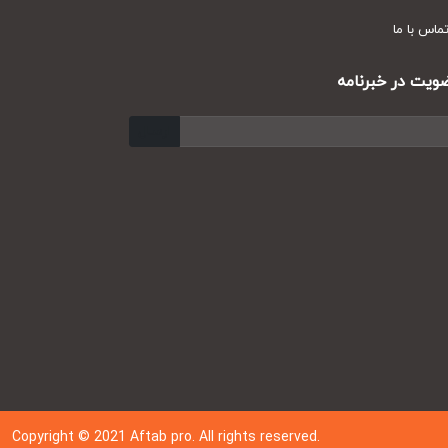
س با ما
ت در خبرنامه
ارسال
Copyright © 202
1
Aftab pro. All rights reserved.