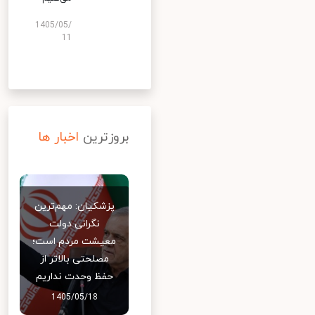
1405/05/
11
بروزترین
اخبار ها
پزشکیان: مهم‌ترین
نگرانی دولت
معیشت مردم است؛
مصلحتی بالاتر از
حفظ وحدت نداریم
1405/05/18