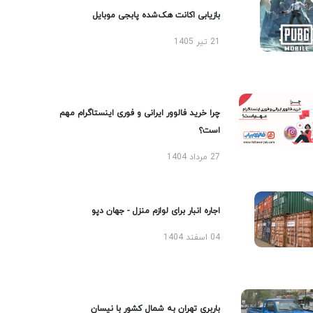
بازیابی اکانت هک‌شده پابجی موبایل
21 تیر 1405
چرا خرید فالوور ایرانی و فوری اینستاگرام مهم
است؟
27 مرداد 1404
اجاره انبار برای لوازم منزل - جهان دپو
04 اسفند 1404
باربری تهران به شمال کشور با نیسان