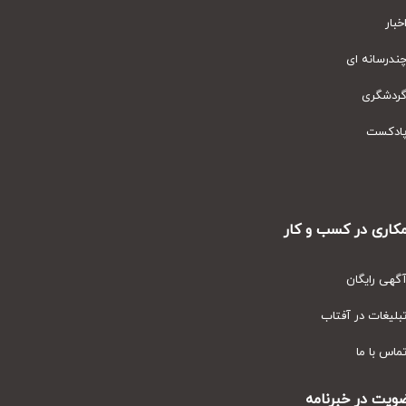
ار
رسانه ای
دشگری
دکست
ری در کسب و کار
ی رایگان
یغات در آفتاب
س با ما
ت در خبرنامه