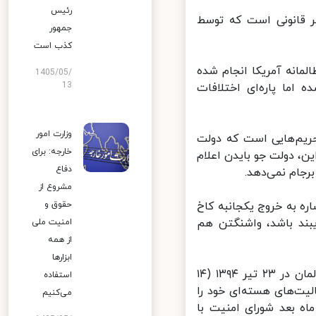
رئیس
 قانونی است که توسط
جمهور
کذب است
المانه آمریکا انجام شده
1405/05/
13
ما پاره‌ای اختلافات
وزارت امور
ریم‌هایی است که دولت
خارجه: برای
ن، دولت جو بایدن اعلام
دفاع
جام نمی‌دهد.
مشروع از
ه به خروج یکجانبه کاخ
حقوق و
بند باشد، واشنگتن هم
امنیت ملی
از همه
ابزارها
ایران و گروه ۱+۵ شامل آمریکا، روسیه، چین، فرانسه و بریتانیا همراه با آلمان در ۲۳ تیر ۱۳۹۴ (۱۴
استفاده
الیت‌های هسته‌ای خود را
می‌کنیم
ه بعد شورای امنیت با