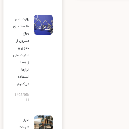
وزارت امور
خارجه: برای
دفاع
مشروع از
حقوق و
امنیت ملی
از همه
ابزارها
استفاده
می‌کنیم
1405/05/
11
احراز
شهادت