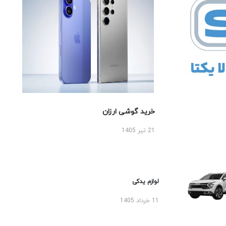
خرید گوشی ارزان
21 تیر 1405
لوازم یدکی
11 خرداد 1405