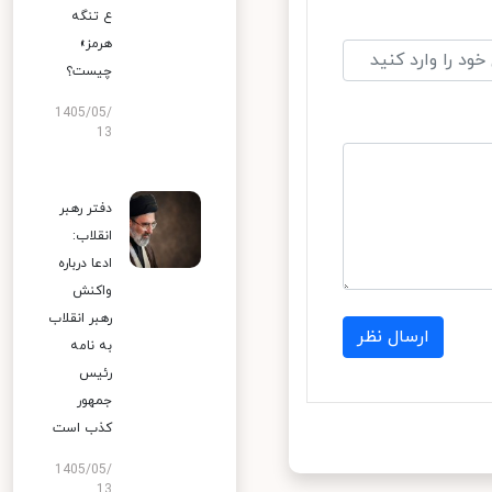
ع تنگه
هرمز»
چیست؟
1405/05/
13
دفتر رهبر
انقلاب:
ادعا درباره
واکنش
رهبر انقلاب
ارسال نظر
به نامه
رئیس
جمهور
کذب است
1405/05/
13