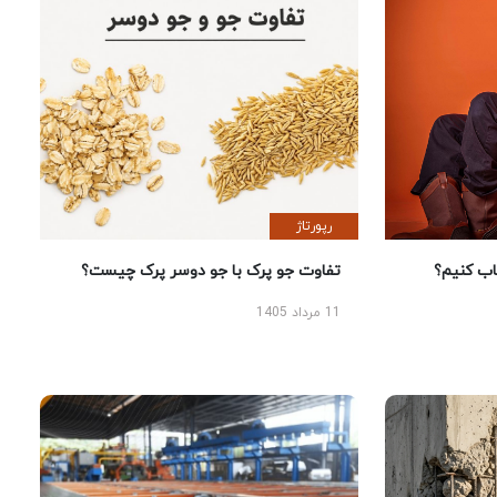
رپورتاژ
 کنیم؟
تفاوت جو پرک با جو دوسر پرک چیست؟
11 مرداد 1405