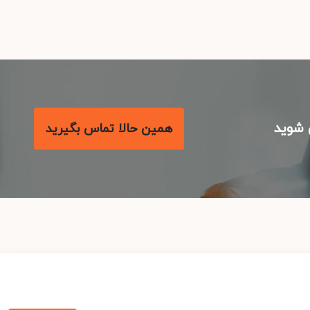
شوید
همین حالا تماس بگیرید