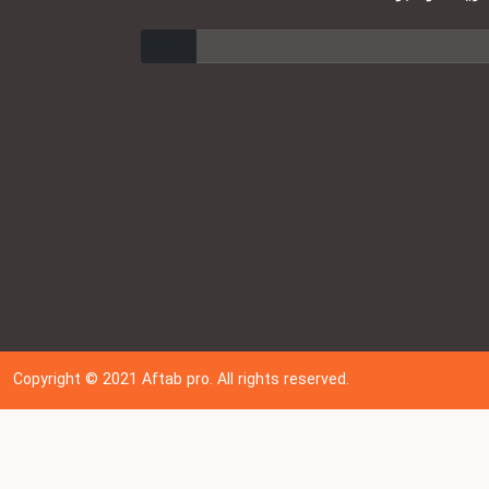
ارسال
Copyright © 202
1
Aftab pro. All rights reserved.