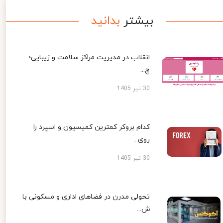
بیشتر
بدانید
انقلاب در مدیریت مراکز سلامت و زیبایی؛
چ...
30 تیر 1405
کدام بروکر کمترین کمیسیون و اسپرد را
روی...
30 تیر 1405
تحولی مدرن در فضاهای اداری و مسکونی با
ش...