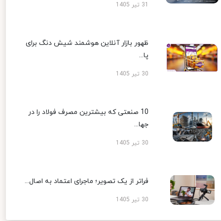
31 تیر 1405
ظهور بازار آنلاین هوشمند شیش دنگ برای
پا...
30 تیر 1405
10 صنعتی که بیشترین مصرف فولاد را در
جها...
30 تیر 1405
فراتر از یک تصویر؛ ماجرای اعتماد به اصال...
30 تیر 1405