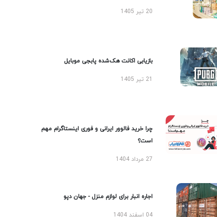
20 تیر 1405
بازیابی اکانت هک‌شده پابجی موبایل
21 تیر 1405
چرا خرید فالوور ایرانی و فوری اینستاگرام مهم
است؟
27 مرداد 1404
اجاره انبار برای لوازم منزل - جهان دپو
04 اسفند 1404