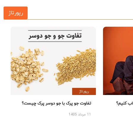
رپورتاژ
رپورتاژ
 کنیم؟
تفاوت جو پرک با جو دوسر پرک چیست؟
11 مرداد 1405