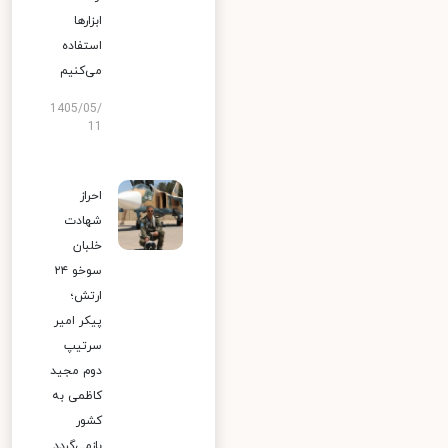
ابزارها
استفاده
می‌کنیم
1405/05/
11
احراز
شهادت
خلبان
سوخو ۲۴
ارتش؛
پیکر امیر
سرتیپ
دوم مجید
کاظمی به
کشور
بازمی‌گردد