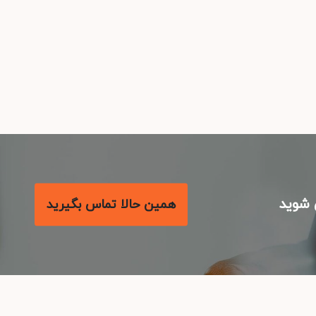
شوید
همین حالا تماس بگیرید