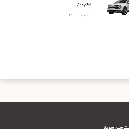
لوازم یدکی
11 خرداد 1405
رسی سریع