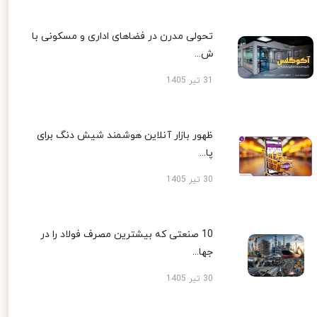
تحولی مدرن در فضاهای اداری و مسکونی با
ش...
31 تیر 1405
ظهور بازار آنلاین هوشمند شیش دنگ برای
پا...
30 تیر 1405
10 صنعتی که بیشترین مصرف فولاد را در
جها...
30 تیر 1405