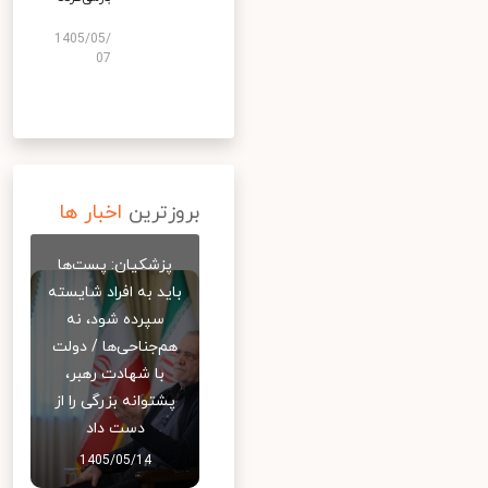
1405/05/
07
بروزترین
اخبار ها
پزشکیان: پست‌ها
باید به افراد شایسته
سپرده شود، نه
هم‌جناحی‌ها / دولت
با شهادت رهبر،
پشتوانه بزرگی را از
دست داد
1405/05/14