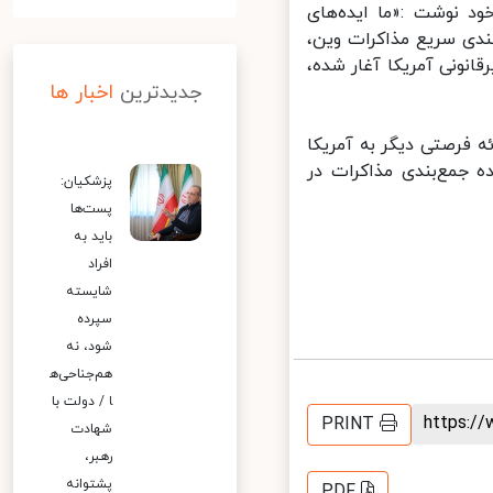
 نوشت :«‏ما ایده‌های
دی سریع مذاکرات وین،
نونی آمریکا آغار شده،
جدیدترین
اخبار ها
ه فرصتی دیگر به آمریکا
 جمع‌بندی مذاکرات در
پزشکیان:
پست‌ها
باید به
افراد
شایسته
سپرده
شود، نه
هم‌جناحی‌ه
ا / دولت با
https:
PRINT
شهادت
رهبر،
پشتوانه
PDF