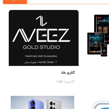
گالری طلا
07 مرداد 1405