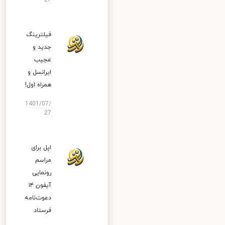
27
فیلترینگ
جدید و
عجیب
ایرانسل و
همراه اول!
1401/07/
27
اپل برای
مراسم
رونمایی
آیفون ۱۴
دعوت‌نامه
فرستاد