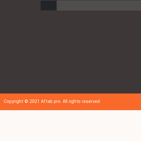
ارسال
Copyright © 202
1
Aftab pro. All rights reserved.