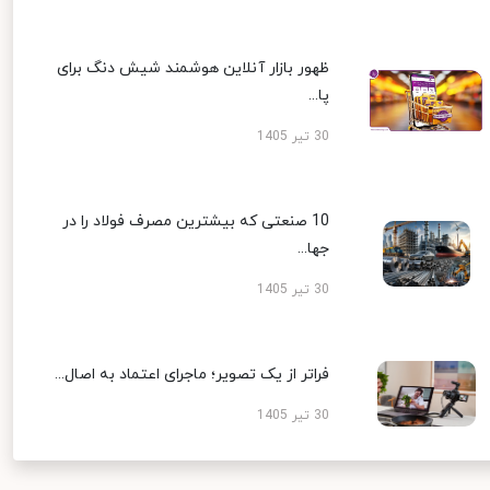
ظهور بازار آنلاین هوشمند شیش دنگ برای
پا...
30 تیر 1405
10 صنعتی که بیشترین مصرف فولاد را در
جها...
30 تیر 1405
فراتر از یک تصویر؛ ماجرای اعتماد به اصال...
30 تیر 1405