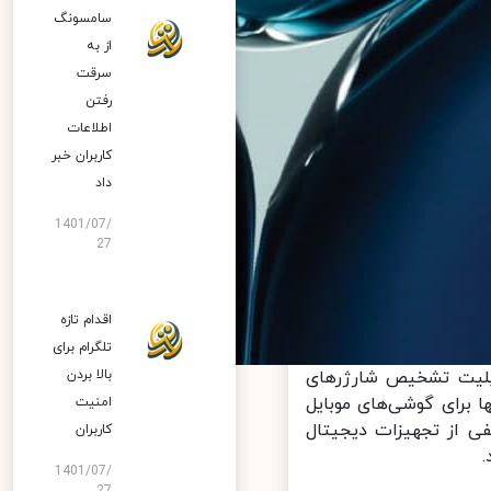
سامسونگ
از به
سرقت
رفتن
اطلاعات
کاربران خبر
داد
1401/07/
27
اقدام تازه
تلگرام برای
یراً قابلیت تشخیص شارژرهای
بالا بردن
 برای گوشی‌های موبایل
امنیت
ی از تجهیزات دیجیتال
کاربران
1401/07/