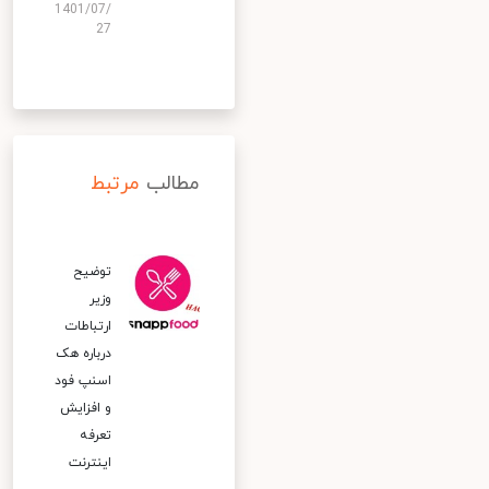
1401/07/
27
مطالب
مرتبط
توضیح
وزیر
ارتباطات
درباره هک
اسنپ‌ فود
و افزایش
تعرفه
اینترنت