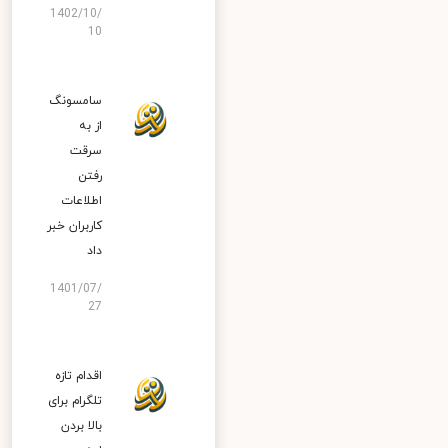
1402/10/
10
سامسونگ
از به
سرقت
رفتن
اطلاعات
کاربران خبر
داد
1401/07/
27
اقدام تازه
تلگرام برای
بالا بردن