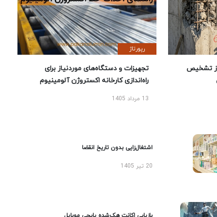
رپورتاژ
ز تشخیص
تجهیزات و دستگاه‌های موردنیاز برای
راه‌اندازی کارخانه اکستروژن آلومینیوم
13 مرداد 1405
اشتغال‌زایی بدون تاریخ انقضا
20 تیر 1405
بازیابی اکانت هک‌شده پابجی موبایل