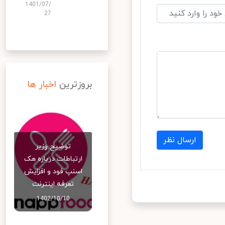
1401/07/
27
بروزترین
اخبار ها
ارسال نظر
توضیح وزیر
ارتباطات درباره هک
اسنپ‌ فود و افزایش
تعرفه اینترنت
1402/10/10