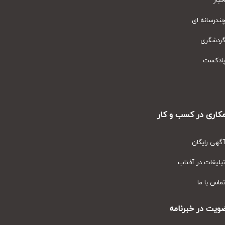
ار
رسانه ای
دشگری
دکست
ری در کسب و کار
ی رایگان
یغات در آفتاب
س با ما
ت در خبرنامه