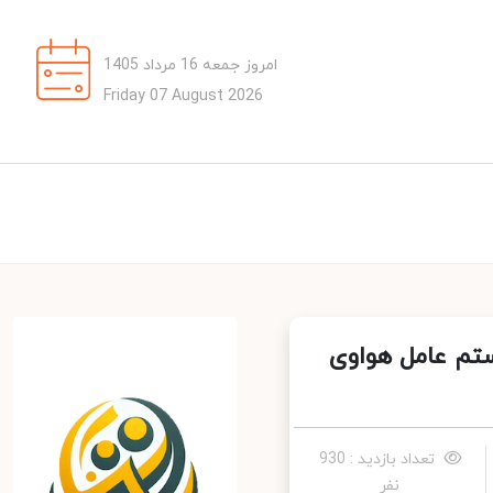
امروز جمعه 16 مرداد 1405
Friday 07 August 2026
PU و Call of Duty به سیستم عامل هواوی
تعداد بازدید : 930
نفر