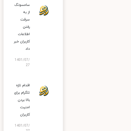
سامسونگ
از به
سرقت
رفتن
اطلاعات
کاربران خبر
داد
1401/07/
27
اقدام تازه
تلگرام برای
بالا بردن
امنیت
کاربران
1401/07/