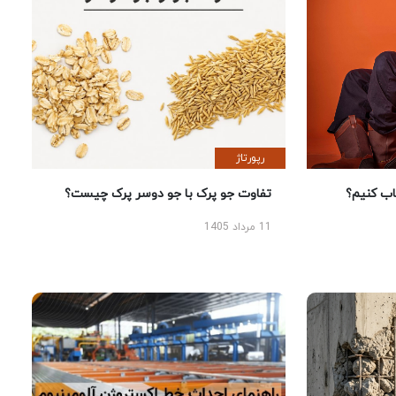
رپورتاژ
 کنیم؟
تفاوت جو پرک با جو دوسر پرک چیست؟
11 مرداد 1405