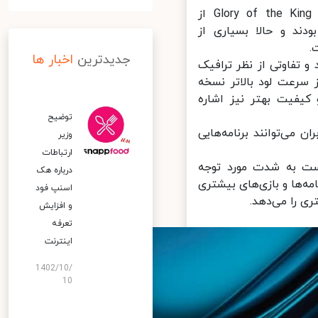
پیش از این، توسعه‌دهندگان و ناشران بازی‌های محبوب دیگری نظیر Glory of the King از
Harmony استقبال کرده بودند و حالا بسیاری از
جدیدترین
اخبار ها
تفاوتی از نظر ترافیک
سرعت لود بالاتر نسخه
کیفیت بهتر نیز اشاره
توضیح
می‌توانند برنامه‌هایی
وزیر
ارتباطات
 توانسته است به شدت مورد توجه
درباره هک
ه‌ها و بازی‌های بیشتری
اسنپ‌ فود
ی را می‌دهد.
و افزایش
تعرفه
اینترنت
1402/10/
10