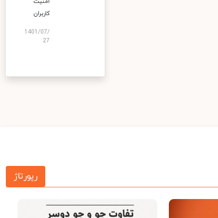
امنیت
کاربران
1401/07/
27
رپورتاژ