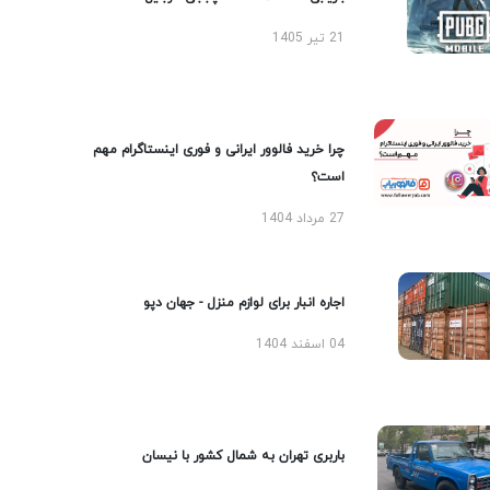
21 تیر 1405
چرا خرید فالوور ایرانی و فوری اینستاگرام مهم
است؟
27 مرداد 1404
اجاره انبار برای لوازم منزل - جهان دپو
04 اسفند 1404
باربری تهران به شمال کشور با نیسان