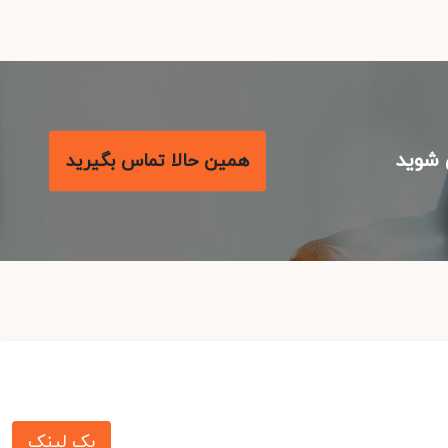
شوید
همین حالا تماس بگیرید
بک لینک