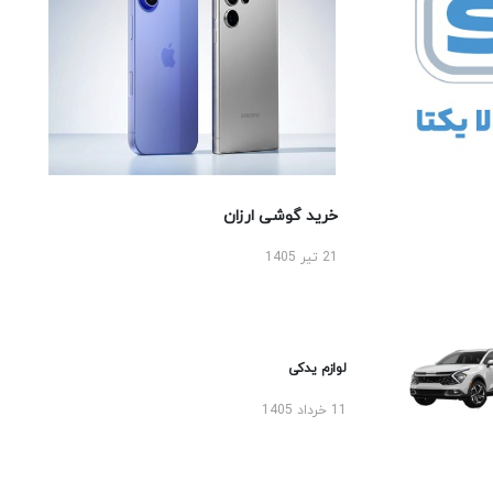
خرید گوشی ارزان
21 تیر 1405
لوازم یدکی
11 خرداد 1405