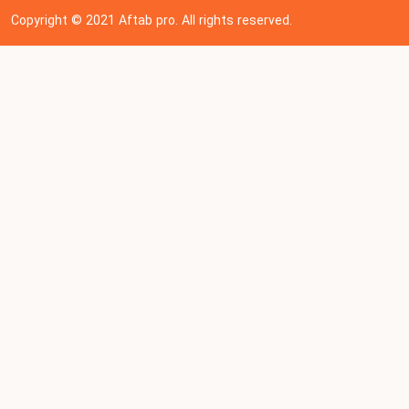
Copyright © 202
1
Aftab pro. All rights reserved.