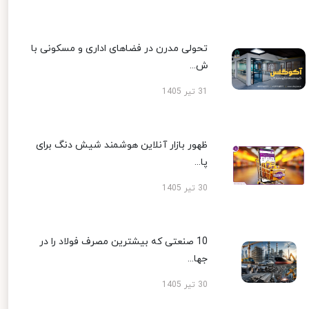
تحولی مدرن در فضاهای اداری و مسکونی با
ش...
31 تیر 1405
ظهور بازار آنلاین هوشمند شیش دنگ برای
پا...
30 تیر 1405
10 صنعتی که بیشترین مصرف فولاد را در
جها...
30 تیر 1405