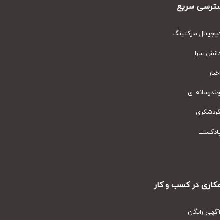
رسی سریع
یتال مارکتینگ
نش سرا
ار
رسانه ای
دشگری
دکست
ری در کسب و کار
ی رایگان