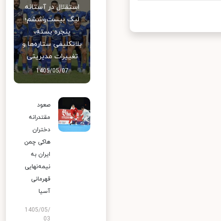
استقلال در آستانه
لیگ بیست‌وششم؛
پنجره بسته،
بلاتکلیفی ستاره‌ها و
تغییرات مدیریتی
1405/05/07
صعود
مقتدرانه
دختران
هاکی چمن
ایران به
نیمه‌نهایی
قهرمانی
آسیا
1405/05/
03