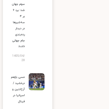
سوم جهان
شد؛ برد ۶
بر ۴
سه‌شیرها
در دیدار
رده‌بندی
جام جهانی
۲۰۲۶
1405/04/
28
مسی بازهم
درخشید /
آرژانتین و
اسپانیا در
فینال