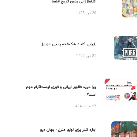
اشتغال‌زایی بدون تاریخ انقضا
20 تیر 1405
بازیابی اکانت هک‌شده پابجی موبایل
21 تیر 1405
چرا خرید فالوور ایرانی و فوری اینستاگرام مهم
است؟
27 مرداد 1404
اجاره انبار برای لوازم منزل - جهان دپو