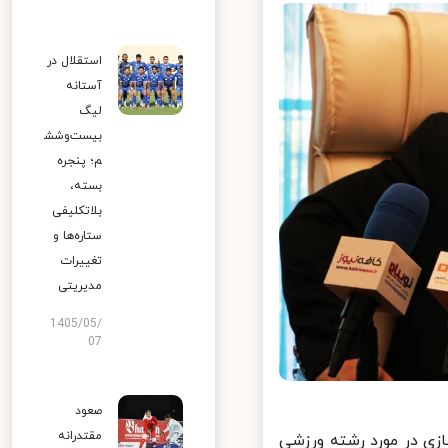
استقلال در
آستانه
لیگ
بیست‌وشش
م؛ پنجره
بسته،
بلاتکلیفی
ستاره‌ها و
تغییرات
مدیریتی
1405/05/
07
صعود
مقتدرانه
 در مورد رشته ورزشی