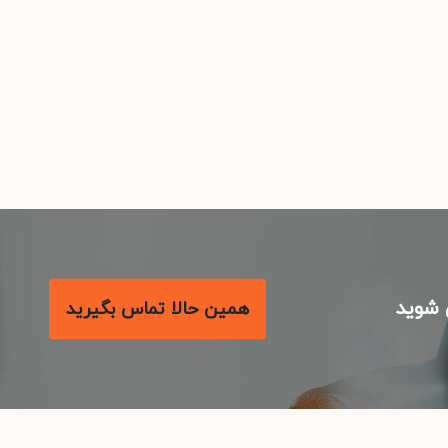
شوید
همین حالا تماس بگیرید