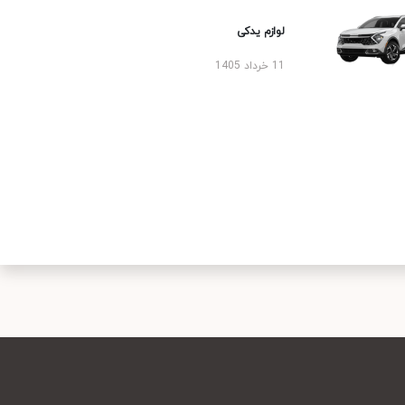
لوازم یدکی
11 خرداد 1405