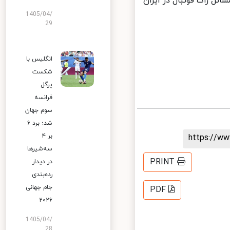
ل راگ فوتبال در ایران
1405/04/
29
انگلیس با
شکست
پرگل
فرانسه
سوم جهان
شد؛ برد ۶
بر ۴
https://
سه‌شیرها
PRINT
در دیدار
رده‌بندی
جام جهانی
PDF
۲۰۲۶
1405/04/
28