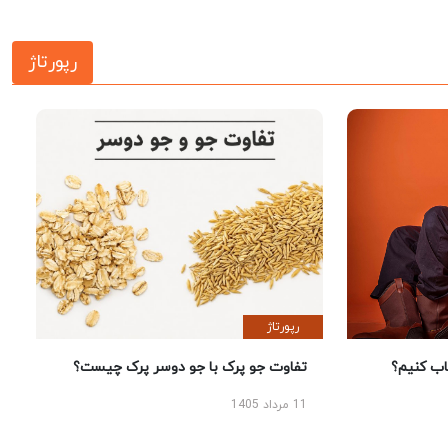
رپورتاژ
رپورتاژ
 کنیم؟
تفاوت جو پرک با جو دوسر پرک چیست؟
11 مرداد 1405