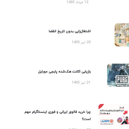
13 مرداد 1405
اشتغال‌زایی بدون تاریخ انقضا
20 تیر 1405
بازیابی اکانت هک‌شده پابجی موبایل
21 تیر 1405
چرا خرید فالوور ایرانی و فوری اینستاگرام مهم
است؟