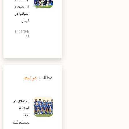
آرژانتین و
اسپانیا در
فینال
1405/04/
25
مطالب
مرتبط
استقلال در
آستانه
لیگ
بیست‌وشش