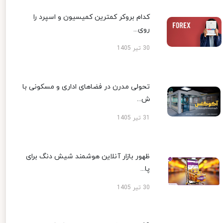
کدام بروکر کمترین کمیسیون و اسپرد را
روی...
30 تیر 1405
تحولی مدرن در فضاهای اداری و مسکونی با
ش...
31 تیر 1405
ظهور بازار آنلاین هوشمند شیش دنگ برای
پا...
30 تیر 1405