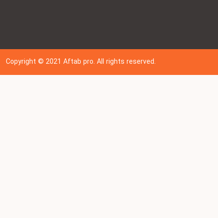
Copyright © 202
1
Aftab pro. All rights reserved.