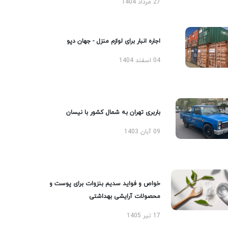
27 مرداد 1404
اجاره انبار برای لوازم منزل - جهان دپو
04 اسفند 1404
باربری تهران به شمال کشور با نیسان
09 آبان 1403
خواص و فواید سدیم بنزوات برای پوست و
محصولات آرایشی بهداشتی
17 تیر 1405