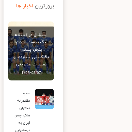
بروزترین
اخبار ها
استقلال در آستانه
لیگ بیست‌وششم؛
پنجره بسته،
بلاتکلیفی ستاره‌ها و
تغییرات مدیریتی
1405/05/07
صعود
مقتدرانه
دختران
هاکی چمن
ایران به
نیمه‌نهایی