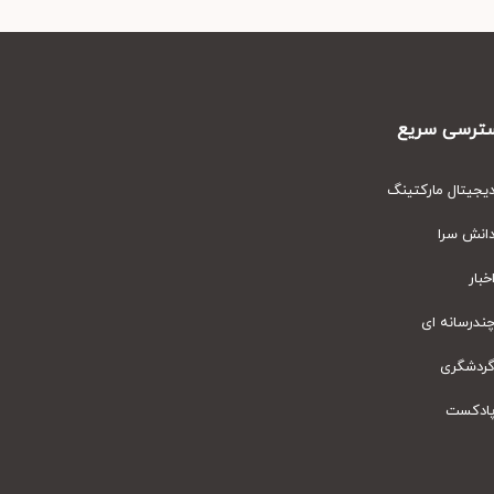
رسی سریع
یتال مارکتینگ
نش سرا
ار
رسانه ای
دشگری
دکست