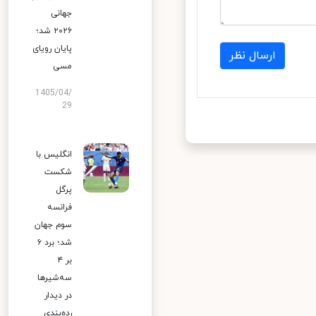
جهانی
۲۰۲۶ شد؛
پایان رویای
ارسال نظر
مسی
1405/04/
29
انگلیس با
شکست
پرگل
فرانسه
سوم جهان
شد؛ برد ۶
بر ۴
سه‌شیرها
در دیدار
رده‌بندی