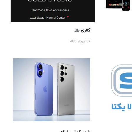
گالری طلا
07 مرداد 1405