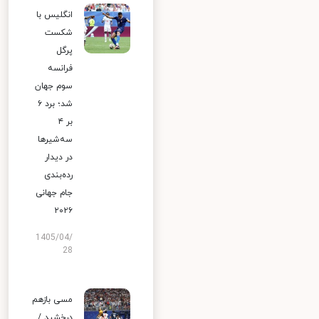
انگلیس با
شکست
پرگل
فرانسه
سوم جهان
شد؛ برد ۶
بر ۴
سه‌شیرها
در دیدار
رده‌بندی
جام جهانی
۲۰۲۶
1405/04/
28
مسی بازهم
درخشید /