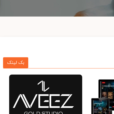
بک لینک