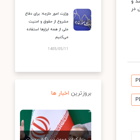
د و
 در
وزارت امور خارجه: برای دفاع
مشروع از حقوق و امنیت
ملی از همه ابزارها استفاده
می‌کنیم
1405/05/11
P
بروزترین
اخبار ها
P
پزشکیان: مهم‌ترین نگرانی دولت