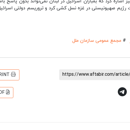
اشاره کرد که بمباران اسرائیل در لبنان نمی‌تواند بدون پاسخ باش
 رژیم صهیونیستی در غزه نسل کشی کرد و تروریسم دولتی اسرائیل
#
مجمع عمومی سازمان ملل
https://www.aftabir.com/articl
RINT
DF