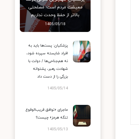
معیشت مردم است؛ مصلحتی
بالاتر از حفظ وحدت نداریم
1405/05/18
پزشکیان: پست‌ها باید به
افراد شایسته سپرده شود،
نه هم‌جناحی‌ها / دولت با
شهادت رهبر، پشتوانه
بزرگی را از دست داد
1405/05/14
ماجرای «توافق قریب‌الوقوع
تنگه هرمز» چیست؟
1405/05/13