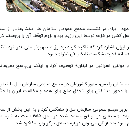
مهور ایران در نشست مجمع عمومی سازمان ملل بخش‌هایی از سخ
سل کشی در غزه» توسط این رژیم بود و لزوم توقف آن را برجسته کرد
ایران اشاره کرد که تاکید کرده بود رژیم صهیونیستی «در غزه ش
فسانه قدرت شکست ناپذیر آن نخواهد بود.
ولتی اسرائیل در لبنان» توصیف کرد و اینکه بی‌پاسخ نمی‌ماند،
ب سخنان رئیس‌جمهور کشورمان در مجمع عمومی سازمان ملل با تیتری
با محوریت تلاش برای تحقق صلح برای همه و مخالفت ایران با جنگ
ر برابر مجمع عمومی سازمان ملل را منعکس کرد و به این بخش از سخ
رئیس جمهور پرداخت که تهران آماده ورود به مذاکرات هسته‌ای در توافق منعقد شده در سال ۵
ود بعد از آن می‌توان درباره مسائل دیگر وارد مذاکره شد.