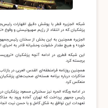
شبکه الجزیره قطر با پوشش دقیق اظهارات رئیس‌ج
پزشکیان که در انتقاد از رژیم صهیونیستی و وقوع «ن
الجزیره همچنین به این بخش از سخنان رئیس‌جمهور 
خورد» و هیچ مقدار خشونت وحشیانه قادر به احیای ا
این شبکه قطری در ادامه آنچه پزشکیان «تروریسم د
برجسته کرد.
همچنین روزنامه فرامنطقه‌ای القدس العربی در بازتا
مذاکرات درباره برنامه هسته‌ای صحبت‌های پزشکیان 
منعکس کرد.
در ادامه وبگاه الحره نیز سخنرانی مسعود پزشکیان د
تعهدات این توافق به شکل کامل و با حسن نیت انجام ش