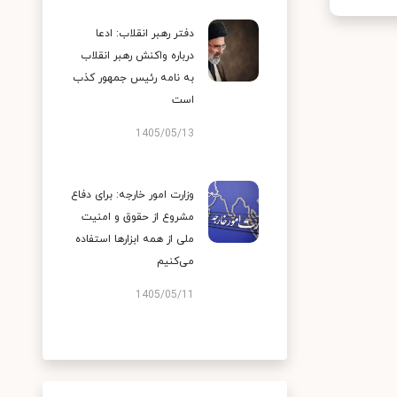
دفتر رهبر انقلاب: ادعا
درباره واکنش رهبر انقلاب
به نامه رئیس جمهور کذب
است
1405/05/13
وزارت امور خارجه: برای دفاع
مشروع از حقوق و امنیت
ملی از همه ابزارها استفاده
می‌کنیم
1405/05/11