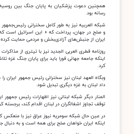
همچنین دعوت پزشکیان به پایان جنگ بین روسیه و
رسانه بود.
شبکه‌ العربیه نیز به طور کامل سخنرانی رئیس‌جمهور ا
و صلح در جهان، پرداخت که « این اسرائیل است که دا
ایران از جنبش‌های آزادی‌بخش و مردمی حمایت کرده ک
روزنامه قطری العربی الجدید نیز با تیتری از مذاکرا
اینکه جامعه جهانی فورا باید برای پایان جنگ غزه تل
کرد.
وبگاه العهد لبنان نیز سخنرانی رئیس جمهور ایران را 
داد لبنان به غزه دیگری تبدیل شود.
المنار دیگر شبکه لبنانی نیز اظهارات رئیس جمهور ای
توقف تجاوز اشغالگران در لبنان اقدام کند، برجسته کرد
در عین حال شبکه سومریه نیوز عراق نیز با منعکس ک
اینکه ایران خواهان صلح برای همه است و به دنبال ج