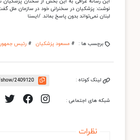
این رسانه عراقی به این بخش از سخنان پزشکیان نیز 
نوشت: پزشکیان در سخنرانی خود در سازمان ملل گفت
لبنان نمی‌تواند بدون پاسخ بماند. /ایسنا
برچسب ها :
#
مسعود پزشکیان
#
رئیس جمهور
لینک کوتاه :
e/show/2409120
شبکه های اجتماعی :
نظرات