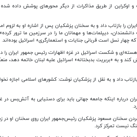
 اوکراین از طریق مذاکرات از دیگر محورهای پوشش داده شده 
یران را بازتاب داد و به سخنان پزشکیان پس از اشاره او به لزوم ام
نشمندان، دیپلمات‌ها و مهمانان ما را در سرزمین ما ترور کرده» 
ه چهار نسل است قربانی جنایات و استعمارگری» اسرائیل بوده‌اند.
ت هسته‌ای و شکست اسرائیل در غزه اظهارات رئیس جمهور ایران را درب
اش کند و به «بربریت بدبختانه» اسرائیل علیه لبنان خاتمه دهد، من
بازتاب داد و به نقل از پزشکیان نوشت:‌ کشورهای اسلامی اجازه نخوا
ران درباره اینکه جامعه جهانی باید برای دستیابی به آتش‌بس در غز
.
ردن سخنان مسعود پزشکیان رئیس‌جمهور ایران روی سخنان او در زم
نگ نیست تمرکز کرد.