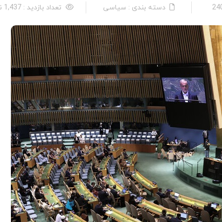
دسته بندی : سیاسی
تعداد بازدید : 1,437 نفر