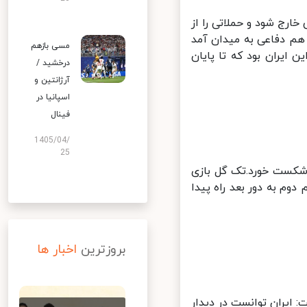
رج شود و حملاتی را از
م دفاعی به میدان آمد
مسی بازهم
ایران بود که تا پایان
درخشید /
آرژانتین و
اسپانیا در
فینال
1405/04/
25
 شکست خورد.تک گل بازی
وم به دور بعد راه پیدا
بروزترین
اخبار ها
 ایران توانست در دیدار