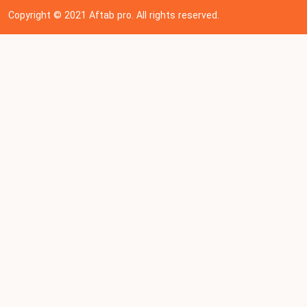
Copyright © 202
1
Aftab pro. All rights reserved.