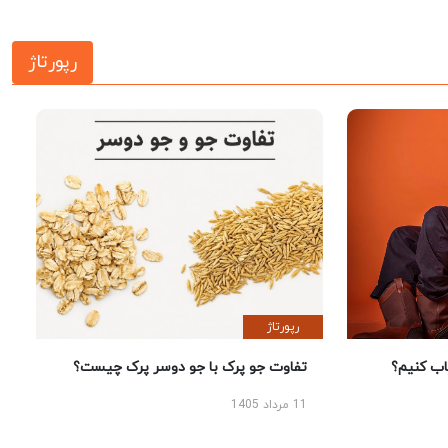
رپورتاژ
رپورتاژ
 کنیم؟
تفاوت جو پرک با جو دوسر پرک چیست؟
11 مرداد 1405