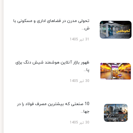
تحولی مدرن در فضاهای اداری و مسکونی با
ش...
31 تیر 1405
ظهور بازار آنلاین هوشمند شیش دنگ برای
پا...
30 تیر 1405
10 صنعتی که بیشترین مصرف فولاد را در
جها...
30 تیر 1405