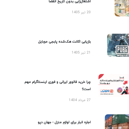
اشتغال‌زایی بدون تاریخ انقضا
20 تیر 1405
بازیابی اکانت هک‌شده پابجی موبایل
21 تیر 1405
چرا خرید فالوور ایرانی و فوری اینستاگرام مهم
است؟
27 مرداد 1404
اجاره انبار برای لوازم منزل - جهان دپو