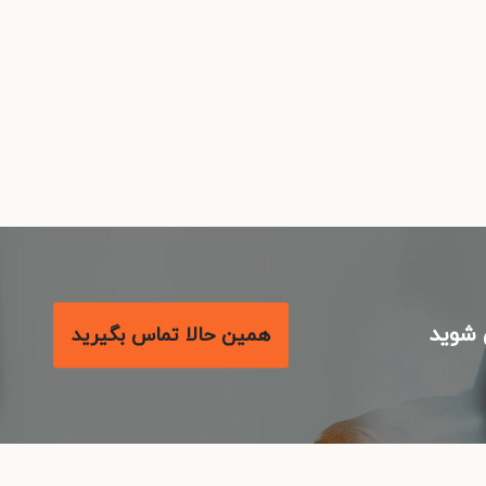
شوید
همین حالا تماس بگیرید