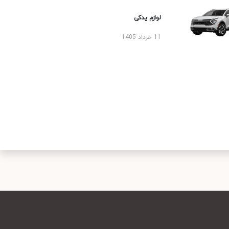
لوازم یدکی
11 خرداد 1405