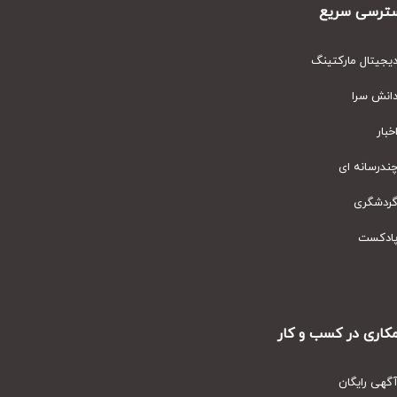
رسی سریع
یتال مارکتینگ
نش سرا
ار
رسانه ای
دشگری
دکست
ری در کسب و کار
ی رایگان