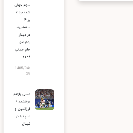
سوم جهان
شد؛ برد ۶
بر ۴
سه‌شیرها
در دیدار
رده‌بندی
جام جهانی
۲۰۲۶
1405/04/
28
مسی بازهم
درخشید /
آرژانتین و
اسپانیا در
فینال