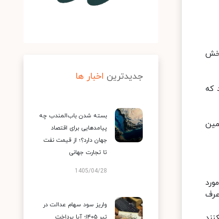
بخش
جدیدترین
اخبار ها
 که
بسته شدن باب‌المندب چه
مین
پیامدهایی برای اقتصاد
جهان دارد؟؛ از قیمت نفت
تا تجارت جهانی
1405/04/28
ورد
عرف
واریز سود سهام عدالت در
نند
تیر ۱۴۰۵؛ آیا پرداخت