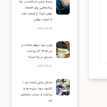
بسته شدن باب‌المندب چه
پیامدهایی برای اقتصاد
جهان دارد؟؛ از قیمت نفت
تا تجارت جهانی
1405/04/28
واریز سود سهام عدالت در
تیر ۱۴۰۵؛ آیا پرداخت
جدیدی در راه است؟
1405/04/21
اختلال بانکی ادامه دارد /
تکلیف سود سپرده ها و
برداشت از حساب مشخص
شد