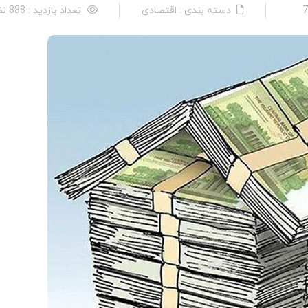
دسته بندی : اقتصادی
تعداد بازدید : 888 نفر