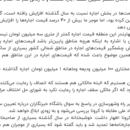
قیمت‌ها در بخش اجاره نسبت به سال گذشته افزایش یافته است، گ
با وجود آنکه سال گذشته دولت سقف نرخ اجاره تعیین کرده بود، اما موجر ما بیش از ۴۰ درصد قیمت اجاره‌ها 
نهایتدر این منطقه قیمت اجاره کمتر از متری سه میلیون تومان نیس
ا اشاره به اینکه هرچه مناطق پایین‌تر باشد قیمت‌های اجاره بال
ایش چشمگیر قیمت‌های اجاره در مناطق شمالی کشور بسیاری از ساک
 همین موضوع باعث شده که قیمت‌های اجاره در این مناطق هم ر
او ادامه داد: هم اکنون یک واحد ۶۰ متری در محله مختاری ۱۰۰ میلیون ودیعه وماهانه ۱ میلیون تومان اجا
ن هستیم که البته مالکانی هم هستند که انصاف را رعایت می‌کنند، 
د که اگر مالکی سقف اجاره را رعایت نکرد به شورای حل اختلاف مرا
راه وشهرسازی در پاسخ به سوال باشگاه خبرنگاران درباره تعیین 
ملی مقابله با کرونا بررسی می‌شود و به زودی ابلاغ خواهد شد.
کرونا اظهار داشت: خوشبختانه در سال گذشته بسیاری از صاحبخانه
اجاره‌نامه‌ها تمدید شد و باید گفته شود که بسیاری از موجران هم 