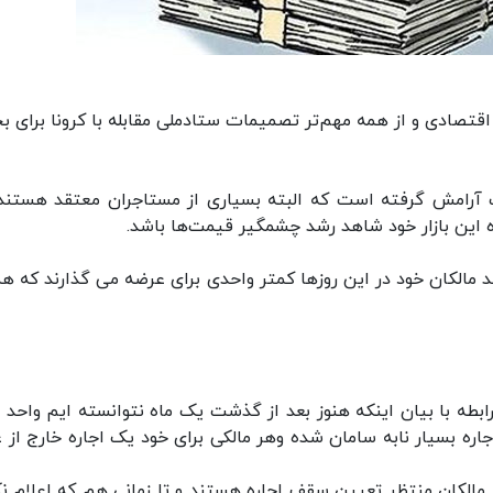
قتصادی و از همه مهم‌تر تصمیمات ستادملی مقابله با کرونا برای 
 آرامش گرفته است که البته بسیاری از مستاجران معتقد هستند
این بازار خود شاهد رشد چشمگیر قیمت‌ها باشد.
 مالکان خود در این روزها کمتر واحدی برای عرضه می گذارند که ه
طه با بیان اینکه هنوز بعد از گذشت یک ماه نتوانسته ایم واحد م
جاره بسیار نابه سامان شده وهر مالکی برای خود یک اجاره خارج از 
که مالکان منتظر تعیین سقف اجاره هستند و تا زمانی هم که اعلام نک