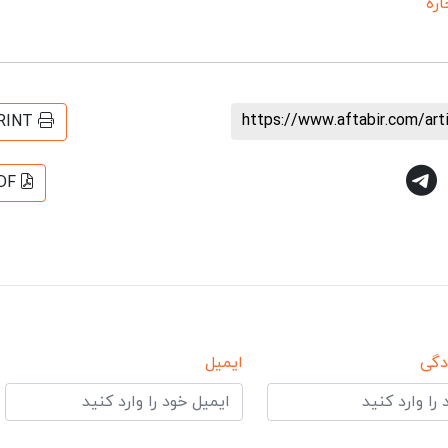
اره
https://www.aftabir.com/ar
RINT
DF
دگی
ایمیل