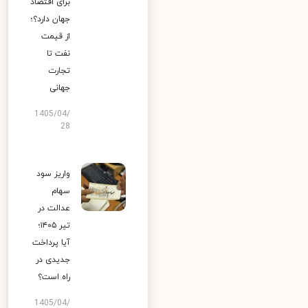
برای اقتصاد
جهان دارد؟؛
از قیمت
نفت تا
تجارت
جهانی
1405/04/
28
واریز سود
سهام
عدالت در
تیر ۱۴۰۵؛
آیا پرداخت
جدیدی در
راه است؟
1405/04/