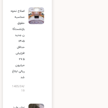
اصلاح نحوه
محاسبه
حقوق
بازنشستگا
ن جدید
۱۴۰۵؛
حداقل
افزایش
۲۷.۵
میلیون
ریالی ابلاغ
شد
1405/04/
19
زمان واریز