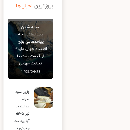
بروزترین
اخبار ها
بسته شدن
باب‌المندب چه
پیامدهایی برای
اقتصاد جهان دارد؟؛
از قیمت نفت تا
تجارت جهانی
1405/04/28
واریز سود
سهام
عدالت در
تیر ۱۴۰۵؛
آیا پرداخت
جدیدی در