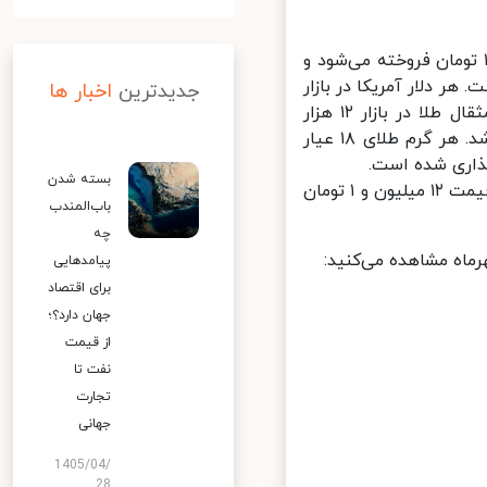
ر آمریکا در صرافی‌ها با افزایش قیمت، امروز به قیمت ۲۷ هزار و ۱۳۷ تومان فروخته می‌شود و
۶۰۱ تومان گزارش شده است. هر دلار آمریکا در بازار
جدیدترین
اخبار ها
آزاد نیز با رشد ۱۲۶ تومانی، ۲۷ هزار و ۸۰۸ تومان قیمت خورده است.هر مثقال طلا در بازار ۱۲ هزار
تومان افزایش قیمت داشت و به نرخ ۴میلیون و ۹۸۰ هزار تومان فروخته شد. هر گرم طلای ۱۸ عیار
بسته شدن
در بازار فلزات گرانبها، هر سکه امامی با افزایش قیمت ۳۳ هزار تومانی، به قیمت ۱۲ میلیون و ۱ تومان
باب‌المندب
چه
پیامدهایی
برای اقتصاد
جهان دارد؟؛
از قیمت
نفت تا
تجارت
جهانی
1405/04/
28