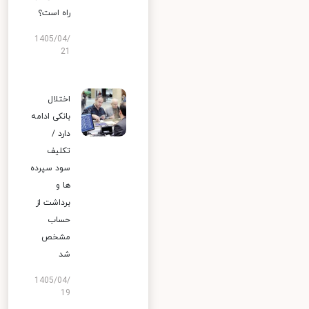
راه است؟
1405/04/
21
اختلال
بانکی ادامه
دارد /
تکلیف
سود سپرده
ها و
برداشت از
حساب
مشخص
شد
1405/04/
19