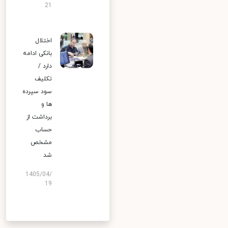
21
اختلال
بانکی ادامه
دارد /
تکلیف
سود سپرده
ها و
برداشت از
حساب
مشخص
شد
1405/04/
19