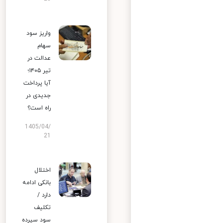
واریز سود
سهام
عدالت در
تیر ۱۴۰۵؛
آیا پرداخت
جدیدی در
راه است؟
1405/04/
21
اختلال
بانکی ادامه
دارد /
تکلیف
سود سپرده