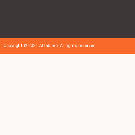
Copyright © 202
1
Aftab pro. All rights reserved.