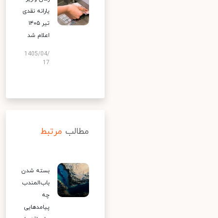
یارانه نقدی
تیر ۱۴۰۵
اعلام شد
1405/04/
17
مطالب
مرتبط
بسته شدن
باب‌المندب
چه
پیامدهایی