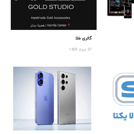
گالری طلا
07 مرداد 1405