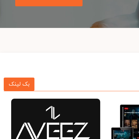
بک لینک