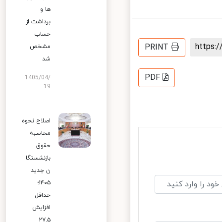
ها و
برداشت از
حساب
https
PRINT
مشخص
شد
PDF
1405/04/
19
اصلاح نحوه
محاسبه
حقوق
بازنشستگا
ن جدید
۱۴۰۵؛
حداقل
افزایش
۲۷.۵