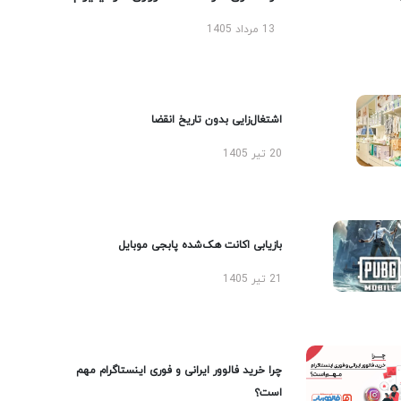
13 مرداد 1405
اشتغال‌زایی بدون تاریخ انقضا
20 تیر 1405
بازیابی اکانت هک‌شده پابجی موبایل
21 تیر 1405
چرا خرید فالوور ایرانی و فوری اینستاگرام مهم
است؟