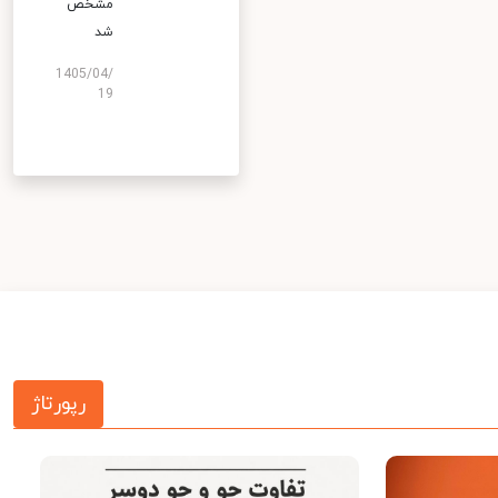
مشخص
شد
1405/04/
19
رپورتاژ