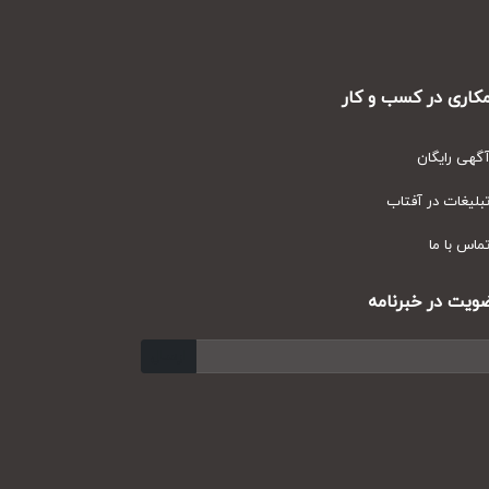
ری در کسب و کار
ی رایگان
یغات در آفتاب
س با ما
ت در خبرنامه
ارسال