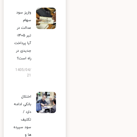
واریز سود
سهام
عدالت در
تیر ۱۴۰۵؛
آیا پرداخت
جدیدی در
راه است؟
1405/04/
21
اختلال
بانکی ادامه
دارد /
تکلیف
سود سپرده
ها و