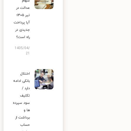
سهام
عدالت در
تیر ۱۴۰۵؛
آیا پرداخت
جدیدی در
راه است؟
1405/04/
21
اختلال
بانکی ادامه
دارد /
تکلیف
سود سپرده
ها و
برداشت از
حساب