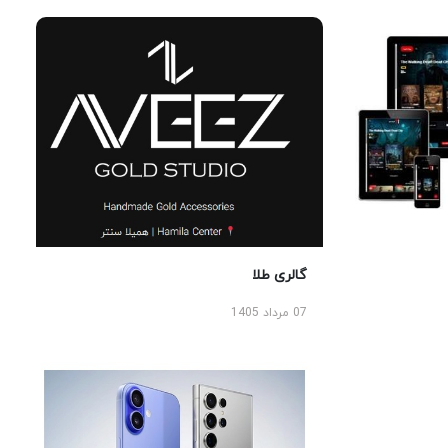
گالری طلا
07 مرداد 1405