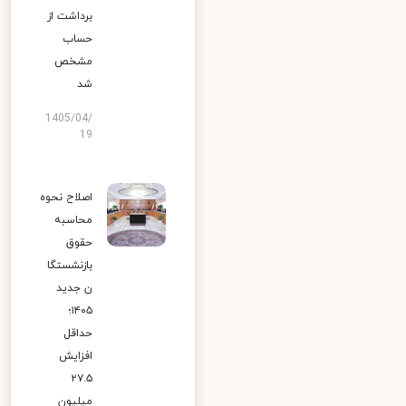
برداشت از
حساب
مشخص
شد
1405/04/
19
اصلاح نحوه
محاسبه
حقوق
بازنشستگا
ن جدید
۱۴۰۵؛
حداقل
افزایش
۲۷.۵
میلیون