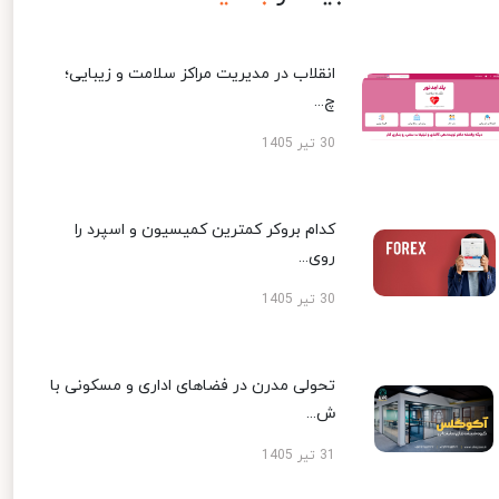
انقلاب در مدیریت مراکز سلامت و زیبایی؛
چ...
30 تیر 1405
کدام بروکر کمترین کمیسیون و اسپرد را
روی...
30 تیر 1405
تحولی مدرن در فضاهای اداری و مسکونی با
ش...
31 تیر 1405