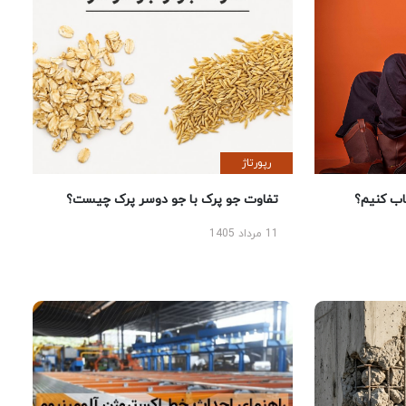
رپورتاژ
 کنیم؟
تفاوت جو پرک با جو دوسر پرک چیست؟
11 مرداد 1405