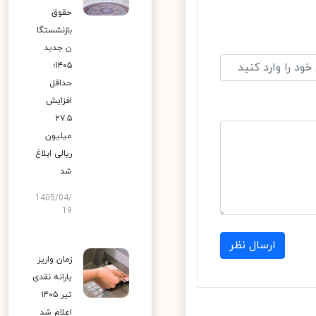
حقوق
بازنشستگا
ن جدید
۱۴۰۵؛
حداقل
افزایش
۲۷.۵
میلیون
ریالی ابلاغ
شد
1405/04/
19
ارسال نظر
زمان واریز
یارانه نقدی
تیر ۱۴۰۵
اعلام شد