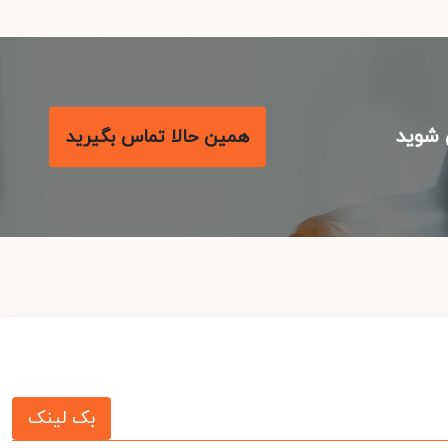
شوید
همین حالا تماس بگیرید
بک لینک