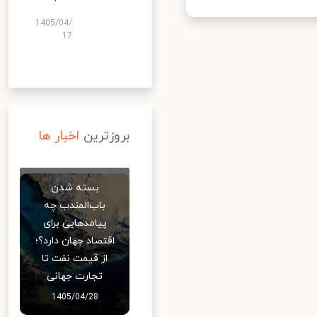
1405/04/
17
بروزترین
اخبار ها
بسته شدن
باب‌المندب چه
پیامدهایی برای
اقتصاد جهان دارد؟؛
از قیمت نفت تا
تجارت جهانی
1405/04/28