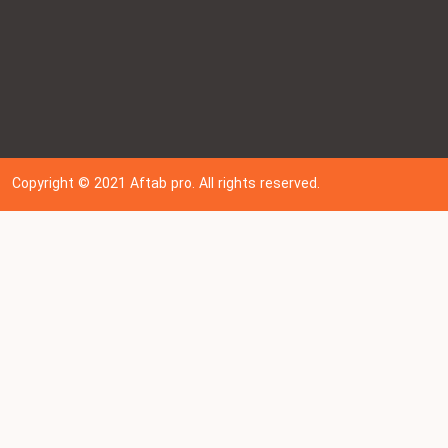
Copyright © 202
1
Aftab pro. All rights reserved.