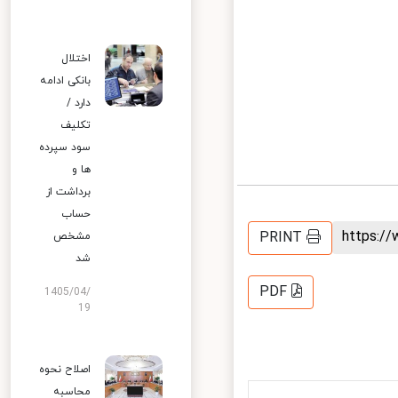
اختلال
بانکی ادامه
دارد /
تکلیف
سود سپرده
ها و
برداشت از
حساب
https:
PRINT
مشخص
شد
PDF
1405/04/
19
اصلاح نحوه
محاسبه