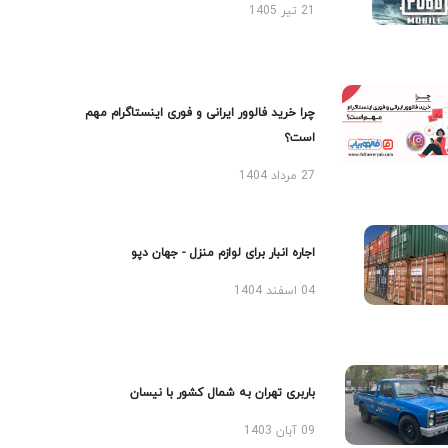
21 تیر 1405
چرا خرید فالوور ایرانی و فوری اینستاگرام مهم
است؟
27 مرداد 1404
اجاره انبار برای لوازم منزل - جهان دپو
04 اسفند 1404
باربری تهران به شمال کشور با نیسان
09 آبان 1403